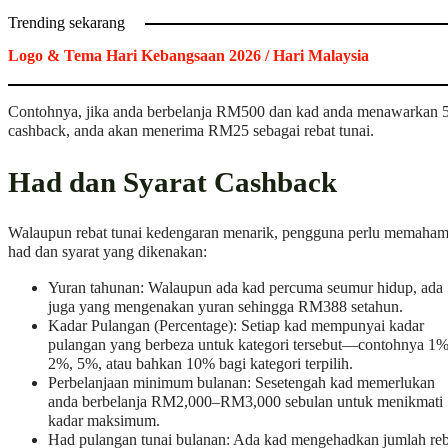
Trending sekarang
Logo & Tema Hari Kebangsaan 2026 / Hari Malaysia
Contohnya, jika anda berbelanja RM500 dan kad anda menawarkan
cashback, anda akan menerima RM25 sebagai rebat tunai.
Had dan Syarat Cashback
Walaupun rebat tunai kedengaran menarik, pengguna perlu memaham
had dan syarat yang dikenakan:
Yuran tahunan: Walaupun ada kad percuma seumur hidup, ada
juga yang mengenakan yuran sehingga RM388 setahun.
Kadar Pulangan (Percentage): Setiap kad mempunyai kadar
pulangan yang berbeza untuk kategori tersebut—contohnya 1%
2%, 5%, atau bahkan 10% bagi kategori terpilih.
Perbelanjaan minimum bulanan: Sesetengah kad memerlukan
anda berbelanja RM2,000–RM3,000 sebulan untuk menikmati
kadar maksimum.
Had pulangan tunai bulanan: Ada kad mengehadkan jumlah reb