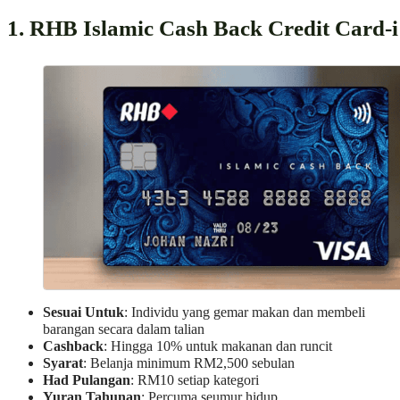
1. RHB Islamic Cash Back Credit Card-i
Sesuai Untuk
: Individu yang gemar makan dan membeli
barangan secara dalam talian
Cashback
: Hingga 10% untuk makanan dan runcit
Syarat
: Belanja minimum RM2,500 sebulan
Had Pulangan
: RM10 setiap kategori
Yuran Tahunan
: Percuma seumur hidup