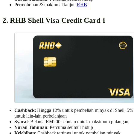
Permohonan & maklumat lanjut:
RHB
2. RHB Shell Visa Credit Card-i
Cashback
: Hingga 12% untuk pembelian minyak di Shell, 5%
untuk lain-lain perbelanjaan
Syarat
: Belanja RM200 sebulan untuk maksimum pulangan
Yuran Tahunan
: Percuma seumur hidup
Kelebihan
: Cashback tertinggi untuk pembelian minyak