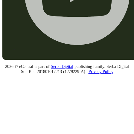
2026 © eCentral is part of
Serba Digital
publishing family. Serba Digital
Sdn Bhd 201801017213 (1279229-A) |
Privacy Policy