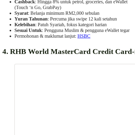
Cashback
: Hingga 8% untuk petrol, groceries, dan eWallet
(Touch ‘n Go, GrabPay)
Syarat
: Belanja minimum RM2,000 sebulan
Yuran Tahunan
: Percuma jika swipe 12 kali setahun
Kelebihan
: Patuh Syariah, fokus kategori harian
Sesuai Untuk
: Pengguna Muslim & pengguna eWallet tegar
Permohonan & maklumat lanjut:
HSBC
4. RHB World MasterCard Credit Card-