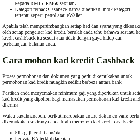
kepada RM15–RM60 sebulan.
Kategori terhad: Cashback hanya diberikan untuk kategori
tertentu seperti petrol atau eWallet.
Apabila telah mempertimbangkan setiap had dan syarat yang dikenak
oleh setiap pengeluar kad kredit, barulah anda tahu bahawa sesuatu k
kredit cashbback itu sesuai atau tidak dengan gaya hidup dan
perbelanjaan bulanan anda.
Cara mohon kad kredit Cashback
Proses permohonan dan dokumen yang perlu dikemukakan untuk
permohonan kad kredit mungkin sedikit berbeza antara bank.
Pastikan anda menyemakan minimum gaji yang diperlukan untuk seti
kad kredit yang dipohon bagi memastikan permohonan kad kredit an
diterima.
Walau bagaimanapun, berikut merupakan antara dokumen yang perlu
dikemukakan sekiranya anda ingin memohon kad kredit cashback:
Slip gaji terkini dan/atau
Penyata EA terkini dan/atau