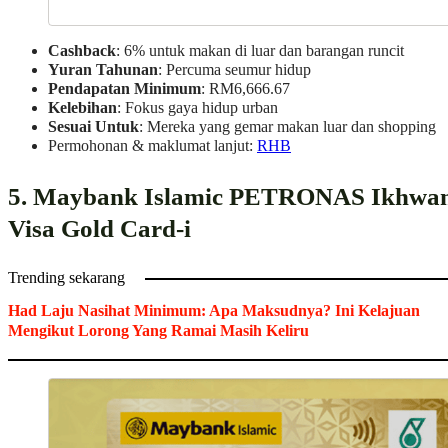
Cashback
: 6% untuk makan di luar dan barangan runcit
Yuran Tahunan
: Percuma seumur hidup
Pendapatan Minimum
: RM6,666.67
Kelebihan
: Fokus gaya hidup urban
Sesuai Untuk
: Mereka yang gemar makan luar dan shopping
Permohonan & maklumat lanjut:
RHB
5. Maybank Islamic PETRONAS Ikhwa
Visa Gold Card-i
Trending sekarang
Had Laju Nasihat Minimum: Apa Maksudnya? Ini Kelajuan
Mengikut Lorong Yang Ramai Masih Keliru