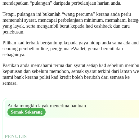
mendapatkan “pulangan” daripada perbelanjaan harian anda.
Tetapi, pulangan ini bukanlah “wang percuma” kerana anda perlu
memenuhi syarat, mencapai perbelanjaan minimum, memahami kateg
yang layak, serta mengambil berat kepada had cashback dan cara
penebusan.
Pilihan kad terbaik bergantung kepada gaya hidup anda sama ada and
seorang pembeli online, pengguna eWallet, gemar bercuti dan
sebagainya.
Pastikan anda memahami terma dan syarat setiap kad sebelum membu
keputusan dan sebelum memohon, semak syarat terkini dari laman w
rasmi bank kerana polisi kad kredit boleh berubah dari semasa ke
semasa.
Anda mungkin layak menerima bantuan.
Semak Sekarang
PENULIS