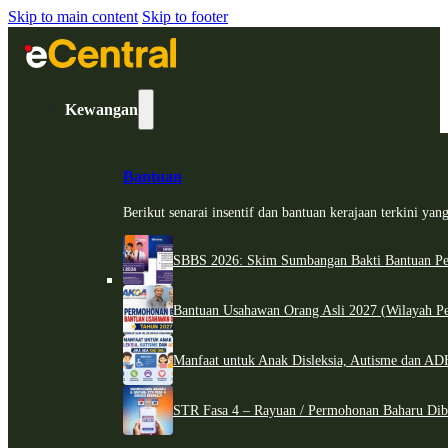
Skip to main content
Skip to footer
Kewangan
Bantuan
Berikut senarai insentif dan bantuan kerajaan terkini ya
SBBS 2026: Skim Sumbangan Bakti Bantuan Per
Bantuan Usahawan Orang Asli 2027 (Wilayah Pe
Manfaat untuk Anak Disleksia, Autisme dan 
STR Fasa 4 – Rayuan / Permohonan Baharu Dib