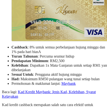
Cashback
: 8% untuk semua perbelanjaan hujung minggu dan
1% pada hari biasA
Yuran Tahunan
: Percuma seumur hidup
Pendapatan Minimum
: RM2,500
Kelebihan
: Dapatkan 1x Mata Ganjaran untuk setiap RM1 ya
dibelanjakan
Sesuai Untuk
: Pengguna aktif hujung minggu
Had:
Maksimum RM50 pulangan wang tunai setiap bulan
Permohonan & maklumat lanjut:
Maybank
Baca lagi:
Kad Kredit Maybank: Jenis Kad, Kelebihan, Syarat
Kelayakan
Kad kredit cashback merupakan salah satu cara efektif untuk