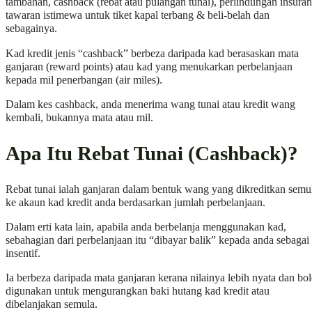
tambahan, cashback (rebat atau pulangan tunai), perlindungan insuran
tawaran istimewa untuk tiket kapal terbang & beli-belah dan
sebagainya.
Kad kredit jenis “cashback” berbeza daripada kad berasaskan mata
ganjaran (reward points) atau kad yang menukarkan perbelanjaan
kepada mil penerbangan (air miles).
Dalam kes cashback, anda menerima wang tunai atau kredit wang
kembali, bukannya mata atau mil.
Apa Itu Rebat Tunai (Cashback)?
Rebat tunai ialah ganjaran dalam bentuk wang yang dikreditkan semu
ke akaun kad kredit anda berdasarkan jumlah perbelanjaan.
Dalam erti kata lain, apabila anda berbelanja menggunakan kad,
sebahagian dari perbelanjaan itu “dibayar balik” kepada anda sebagai
insentif.
Ia berbeza daripada mata ganjaran kerana nilainya lebih nyata dan bo
digunakan untuk mengurangkan baki hutang kad kredit atau
dibelanjakan semula.