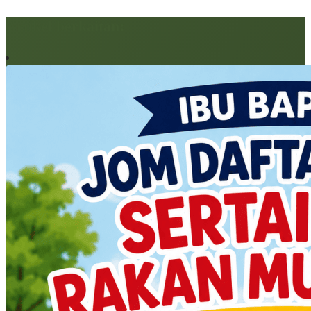
Artikel berkaitan: