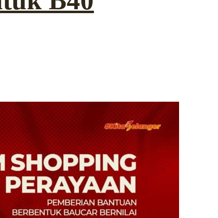
tuk B40