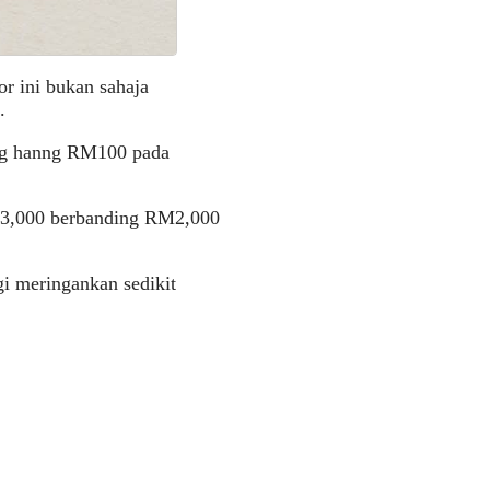
r ini bukan sahaja
.
ing hanng RM100 pada
RM3,000 berbanding RM2,000
gi meringankan sedikit