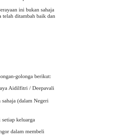
rayaan ini bukan sahaja
a telah ditambah baik dan
ongan-golonga berikut:
a Aidilfitri / Deepavali
 sahaja (dalam Negeri
setiap keluarga
angor dalam membeli