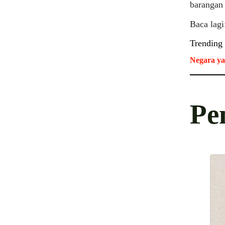
barangan 
Baca lagi
Trending
Negara ya
Pe