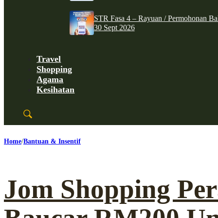
STR Fasa 4 – Rayuan / Permohonan Ba
30 Sept 2026
Travel
Shopping
Agama
Kesihatan
Home
Bantuan & Insentif
Jom Shopping Per