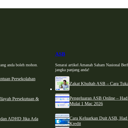
ASB
i yang anda boleh mohon.
Senarai artikel Amanah Saham Nasional Ber
jangka panjang anda!
tuan Persekolahan
Zakat Khultah ASB – Cara Tuka
Pengeluaran ASB Online – Ha
ilayah Persekutuan &
Mulai 1 Mac 2026
Cara Keluarkan Duit ASB, Had
e dan ADHD Jika Ada
Kredit