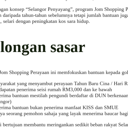
engan konsep “Selangor Penyayang”, program Jom Shopping Pe
n daripada tahun-tahun sebelumnya tetapi jumlah bantuan jug
, selari dengan peningkatan kos sara hidup.
longan sasar
Jom Shopping Perayaan ini memfokuskan bantuan kepada gol
yarakat yang menyambut perayaan Tahun Baru Cina / Hari Ray
dapatan penerima seisi rumah RM3,000 dan ke bawah
erima bantuan mestilah pengundi berdaftar di DUN berkenaan
angor)
erima bantuan bukan penerima manfaat KISS dan SMUE
ya seorang pemohon sahaja yang layak menerima baucar bagi 
ni bertujuan membantu meringankan sedikit beban rakyat Sel