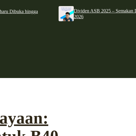
Dividen ASB 2025 – Semakan D
haru Dibuka hingga
2026
ayaan: