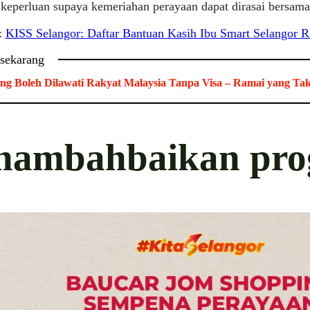
keperluan supaya kemeriahan perayaan dapat dirasai bersama
:
KISS Selangor: Daftar Bantuan Kasih Ibu Smart Selangor
 sekarang
ng Boleh Dilawati Rakyat Malaysia Tanpa Visa – Ramai yang Ta
nambahbaikan pr