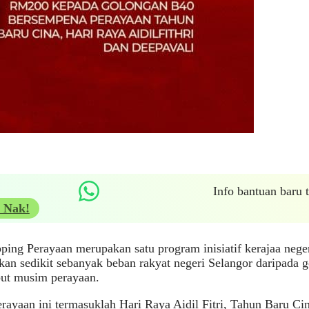
Info bantuan baru
 Nak!
ing Perayaan merupakan satu program inisiatif kerajaa nege
an sedikit sebanyak beban rakyat negeri Selangor daripada 
t musim perayaan.
ayaan ini termasuklah Hari Raya Aidil Fitri, Tahun Baru Ci