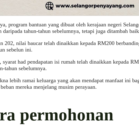
a, program bantuan yang dibuat oleh kerajaan negeri Selango
n daripada tahun-tahun sebelumnya, tetapi juga ditambah baik
un 202, nilai baucar telah dinaikkan kepada RM200 berband
un sebelun ini.
u, syarat had pendapatan isi rumah telah dinaikkan kepada 
un-tahun sebelumnya.
kna lebih ramai keluarga yang akan mendapat manfaat ini ba
 beban mereka menjelang musim perayaan.
ra permohonan