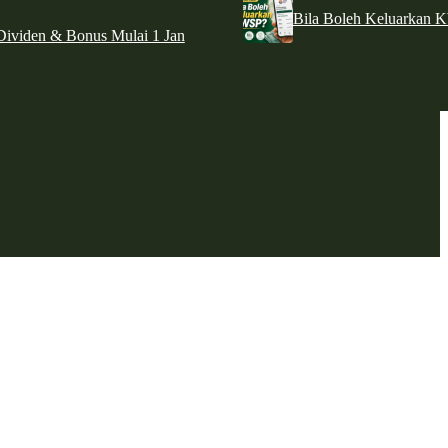
Bila Boleh Keluarkan 
ividen & Bonus Mulai 1 Jan