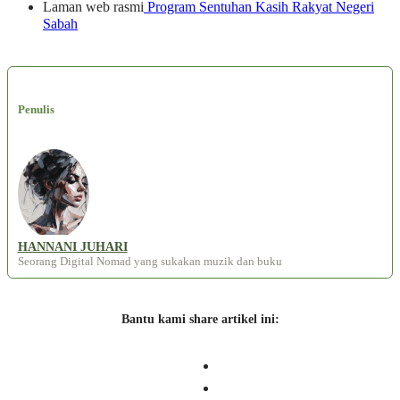
Laman web rasmi
Program Sentuhan Kasih Rakyat Negeri
Sabah
Penulis
HANNANI JUHARI
Seorang Digital Nomad yang sukakan muzik dan buku
Bantu kami share artikel ini: