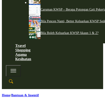
Caruman KWSP – Berapa Potongan Gaji Pekerj
Bila Pencen Nanti, Better Keluarkan KWSP Sed
Bila Boleh Keluarkan KWSP Akaun 1 & 2?
Travel
Shopping
Agama
Kesihatan
Home
Bantuan & Insentif