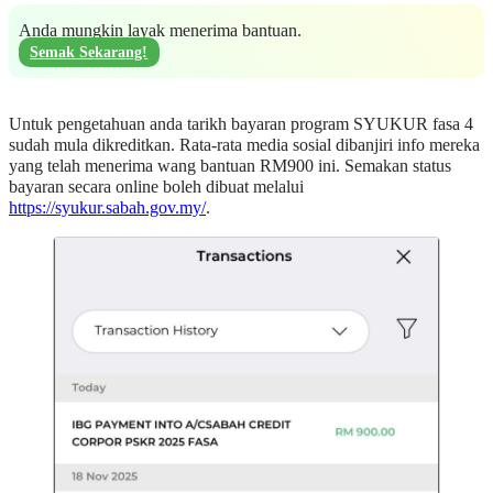
Anda mungkin layak menerima bantuan.
Semak Sekarang!
Untuk pengetahuan anda tarikh bayaran program SYUKUR fasa 4
sudah mula dikreditkan. Rata-rata media sosial dibanjiri info mereka
yang telah menerima wang bantuan RM900 ini. Semakan status
bayaran secara online boleh dibuat melalui
https://syukur.sabah.gov.my/
.