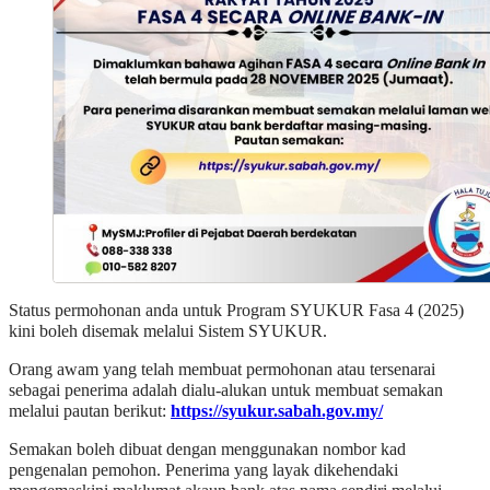
Status permohonan anda untuk Program SYUKUR Fasa 4 (2025)
kini boleh disemak melalui Sistem SYUKUR.
Orang awam yang telah membuat permohonan atau tersenarai
sebagai penerima adalah dialu-alukan untuk membuat semakan
melalui pautan berikut:
https://syukur.sabah.gov.my/
Semakan boleh dibuat dengan menggunakan nombor kad
pengenalan pemohon. Penerima yang layak dikehendaki