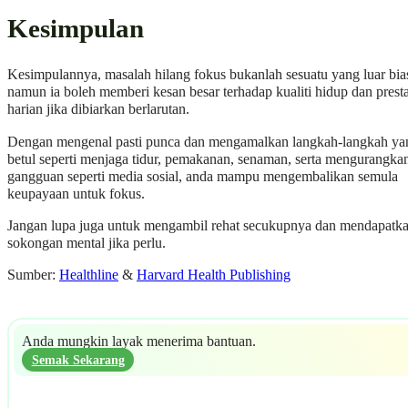
Kesimpulan
Kesimpulannya, masalah hilang fokus bukanlah sesuatu yang luar bia
namun ia boleh memberi kesan besar terhadap kualiti hidup dan presta
harian jika dibiarkan berlarutan.
Dengan mengenal pasti punca dan mengamalkan langkah-langkah ya
betul seperti menjaga tidur, pemakanan, senaman, serta mengurangka
gangguan seperti media sosial, anda mampu mengembalikan semula
keupayaan untuk fokus.
Jangan lupa juga untuk mengambil rehat secukupnya dan mendapatk
sokongan mental jika perlu.
Sumber:
Healthline
&
Harvard Health Publishing
Anda mungkin layak menerima bantuan.
Semak Sekarang