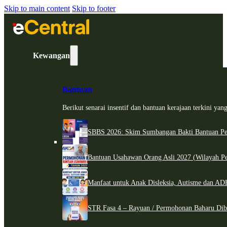
Skip to main content
Skip to footer
Kewangan
Bantuan
Berikut senarai insentif dan bantuan kerajaan terkini ya
SBBS 2026: Skim Sumbangan Bakti Bantuan Per
Bantuan Usahawan Orang Asli 2027 (Wilayah Pe
Manfaat untuk Anak Disleksia, Autisme dan 
STR Fasa 4 – Rayuan / Permohonan Baharu Dib