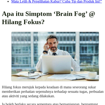
Mata Letih & Penglihatan Kabur? Cuba Tip dan Produk Ini!”
Apa itu Simptom ‘Brain Fog’ @
Hilang Fokus?
Hilang fokus merujuk kepada keadaan di mana seseorang sukar
memberikan perhatian sepenuhnya terhadap sesuatu tugas, perbualan
atau aktiviti yang sedang dilakukan.
Ia boleh berlaku secara sementara atau berpanjangan, bergantung