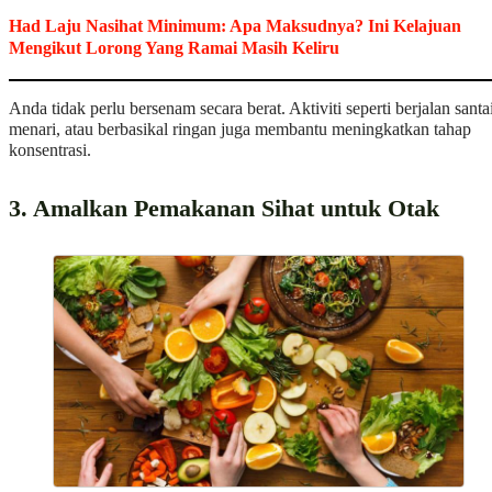
Had Laju Nasihat Minimum: Apa Maksudnya? Ini Kelajuan
Mengikut Lorong Yang Ramai Masih Keliru
Anda tidak perlu bersenam secara berat. Aktiviti seperti berjalan santai
menari, atau berbasikal ringan juga membantu meningkatkan tahap
konsentrasi.
3. Amalkan Pemakanan Sihat untuk Otak