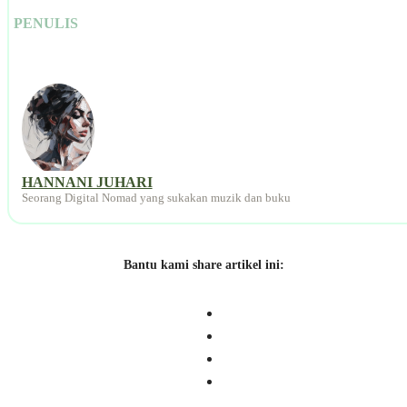
PENULIS
HANNANI JUHARI
Seorang Digital Nomad yang sukakan muzik dan buku
Bantu kami share artikel ini: