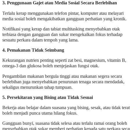
3. Penggunaan Gajet atau Media Sosial Secara Berlebihan
Terlalu kerap menggunakan telefon pintar, komputer atau melayari
media sosial boleh mengakibatkan gangguan perhatian yang kronik.
Notifikasi yang kerap dan tabiat multitasking menyebabkan otak
terbiasa dengan gangguan dan sukar mengekalkan fokus terhadap
sesuatu perkara dalam tempoh yang lama.
4. Pemakanan Tidak Seimbang
Kekurangan nutrien penting seperti zat besi, magnesium, vitamin B,
omega-3 dan glukosa boleh menjejaskan fungsi otak.
Pengambilan makanan bergula tinggi atau makanan segera secara
berlebihan juga menyebabkan penurunan tenaga secara mendadak,
sekaligus menurunkan tahap tumpuan.
5. Persekitaran yang Bising atau Tidak Sesuai
Bekerja atau belajar dalam suasana yang bising, sesak, atau tidak terat
boleh menjadi punca utama hilang fokus.
Gangguan bunyi, suasana tidak selesa atau terlalu ramai orang boleh
menyebabkan otak sukar memberi perhatian kepada satu perkara seca