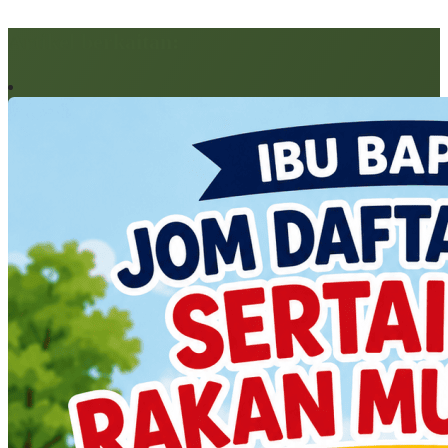
Artikel berkaitan: