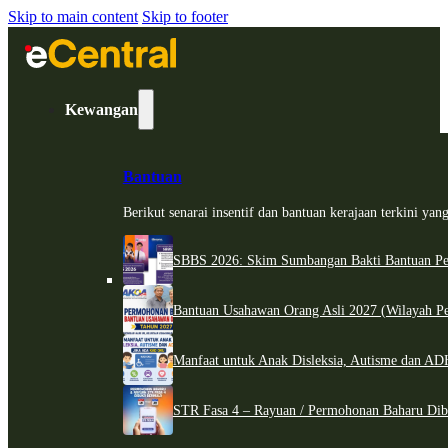
Skip to main content
Skip to footer
Kewangan
Bantuan
Berikut senarai insentif dan bantuan kerajaan terkini ya
SBBS 2026: Skim Sumbangan Bakti Bantuan Per
Bantuan Usahawan Orang Asli 2027 (Wilayah Pe
Manfaat untuk Anak Disleksia, Autisme dan 
STR Fasa 4 – Rayuan / Permohonan Baharu Dib