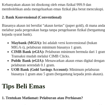
Kebanyakan akaun ini disokong oleh emas fizikal 999.9 dan
membolehkan anda mengeluarkan emas fizikal jika berat mencukupi.
2. Bank Konvensional (Conventional)
Biasanya akaun ini bersifat “akaun kertas” (paper gold), di mana anda
melabur pada pergerakan harga tanpa pengeluaran fizikal (bergantung
kepada syarat bank).
Maybank (MGIA):
Ini adalah versi konvensional (bukan
MIGA-i), pelaburan minimum biasanya 1 gram.
CIMB Bank (eGIA):
Pelaburan minimum bermula dari 1 gram
Transaksi mudah melalui CIMB Clicks.
Public Bank (eGIA):
Menawarkan akaun emas digital dengan
pelaburan serendah 0.1 gram.
UOB Bank (Gold Savings Account):
Minimum pelaburan
biasanya 1 gram atau 5 gram (bergantung kepada jenis akaun).
Tips Beli Emas
1. Tentukan Matlamat: Pelaburan atau Perhiasan?