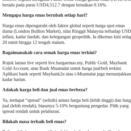
berada pada paras USD4,512.7 dengan kenaikan 0.16%.
Mengapa harga emas berubah setiap hari?
Harga emas dipengaruhi oleh faktor global seperti harga spot emas
dunia (London Bullion Market), nilai Ringgit Malaysia terhadap USD
inflasi, kadar faedah, dan ketegangan geopolitik. Ia dikemas kini setia
20 minit hingga 12 tengah malam.
Bagaimanakah cara semak harga emas terkini?
Rujuk laman live seperti live.hargaemas.my, Public Gold, Maybank
Gold Account, atau Bank Muamalat untuk harga jual/beli terkini.
Aplikasi bank seperti Maybank2u atau i-Muamalat juga menunjukkan
kadar harian.
Adakah harga beli dan jual emas berbeza?
Ya, terdapat “spread” (selisih) antara harga beli (lebih tinggi) dan harg
jual (lebih rendah), biasanya 5-10% bergantung pengedar. Pilih yang
spread rendah untuk pelaburan.
Bilakah masa terbaik beli emas?