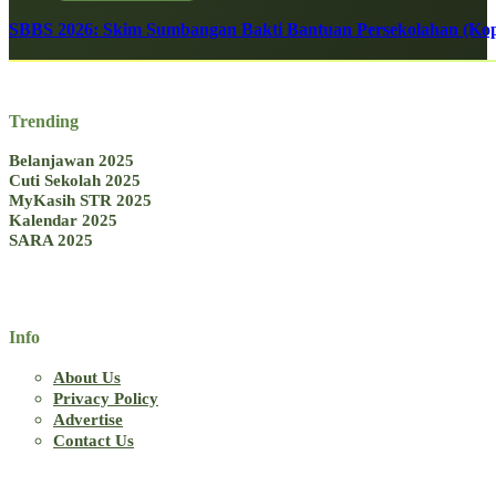
SBBS 2026: Skim Sumbangan Bakti Bantuan Persekolahan (Kope
Trending
Belanjawan 2025
Cuti Sekolah 2025
MyKasih STR 2025
Kalendar 2025
SARA 2025
Info
About Us
Privacy Policy
Advertise
Contact Us