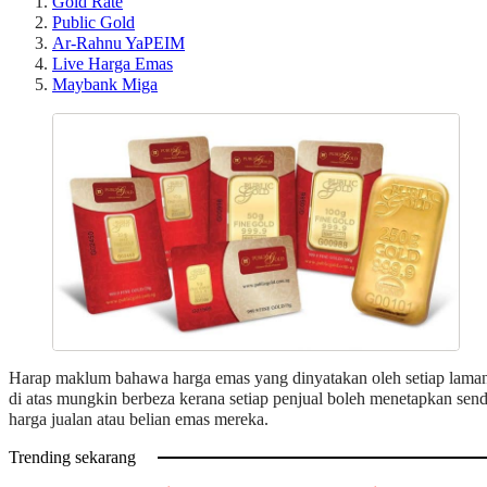
Gold Rate
Public Gold
Ar-Rahnu YaPEIM
Live Harga Emas
Maybank Miga
Harap maklum bahawa harga emas yang dinyatakan oleh setiap lama
di atas mungkin berbeza kerana setiap penjual boleh menetapkan send
harga jualan atau belian emas mereka.
Trending sekarang