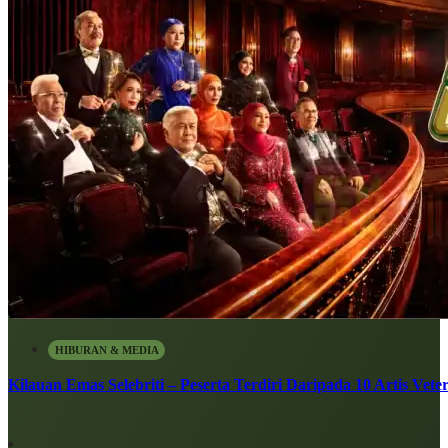
HIBURAN & MEDIA
Kilauan Emas Selebriti – Peserta Terdiri Daripada 10 Artis Vete