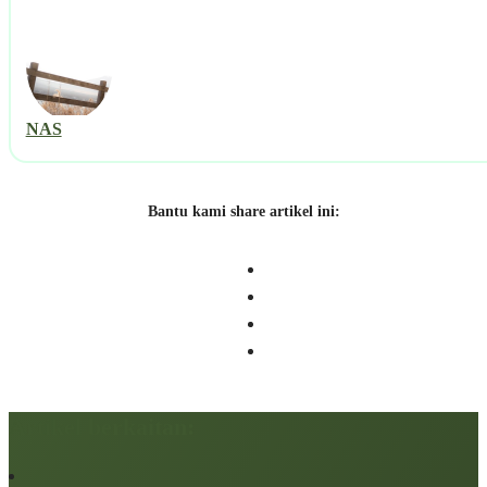
NAS
Bantu kami share artikel ini:
Artikel berkaitan: