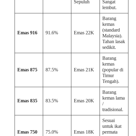
Sepuluh
Sangat
lembut.
Barang
kemas
(standard
Emas 916
91.6%
Emas 22K
Malaysia).
Tahan lasak
sedikit.
Barang
kemas
Emas 875
87.5%
Emas 21K
(popular di
Timur
Tengah).
Barang
kemas lama
Emas 835
83.5%
Emas 20K
/
tradisional.
Sesuai
untuk ikat
Emas 750
75.0%
Emas 18K
permata