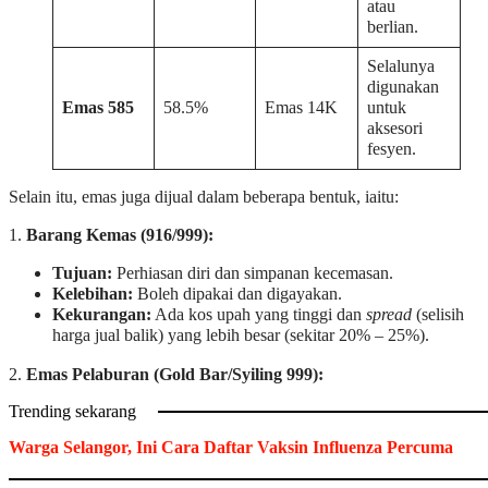
atau
berlian.
Selalunya
digunakan
Emas 585
58.5%
Emas 14K
untuk
aksesori
fesyen.
Selain itu, emas juga dijual dalam beberapa bentuk, iaitu:
1.
Barang Kemas (916/999):
Tujuan:
Perhiasan diri dan simpanan kecemasan.
Kelebihan:
Boleh dipakai dan digayakan.
Kekurangan:
Ada kos upah yang tinggi dan
spread
(selisih
harga jual balik) yang lebih besar (sekitar 20% – 25%).
2.
Emas Pelaburan (Gold Bar/Syiling 999):
Trending sekarang
Warga Selangor, Ini Cara Daftar Vaksin Influenza Percuma