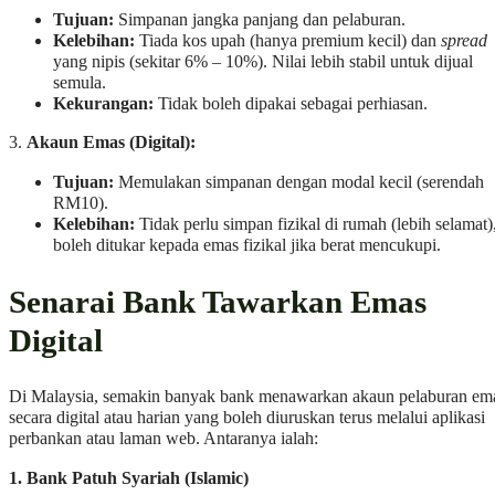
Tujuan:
Simpanan jangka panjang dan pelaburan.
Kelebihan:
Tiada kos upah (hanya premium kecil) dan
spread
yang nipis (sekitar 6% – 10%). Nilai lebih stabil untuk dijual
semula.
Kekurangan:
Tidak boleh dipakai sebagai perhiasan.
3.
Akaun Emas (Digital):
Tujuan:
Memulakan simpanan dengan modal kecil (serendah
RM10).
Kelebihan:
Tidak perlu simpan fizikal di rumah (lebih selamat)
boleh ditukar kepada emas fizikal jika berat mencukupi.
Senarai Bank Tawarkan Emas
Digital
Di Malaysia, semakin banyak bank menawarkan akaun pelaburan em
secara digital atau harian yang boleh diuruskan terus melalui aplikasi
perbankan atau laman web. Antaranya ialah:
1. Bank Patuh Syariah (Islamic)