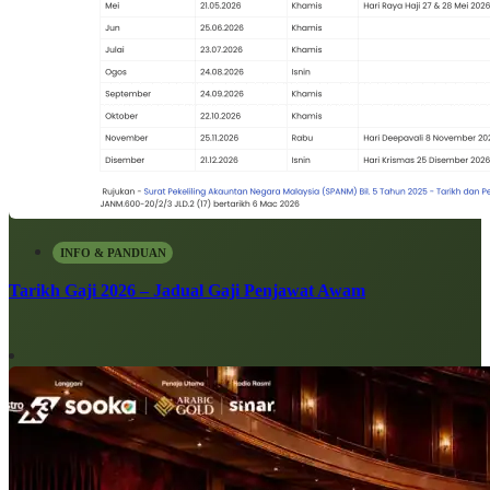
INFO & PANDUAN
Tarikh Gaji 2026 – Jadual Gaji Penjawat Awam