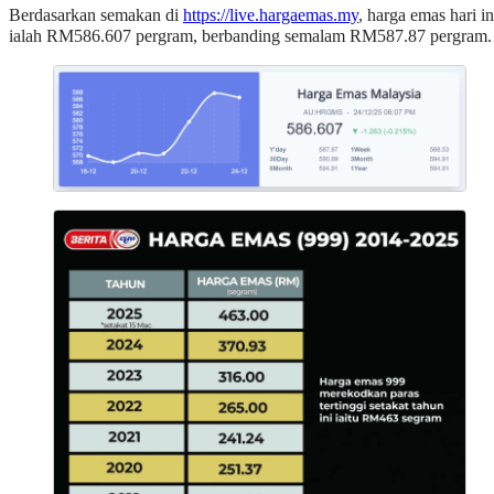
Berdasarkan semakan di
https://live.hargaemas.my
, harga emas hari in
ialah RM586.607 pergram, berbanding semalam RM587.87 pergram.