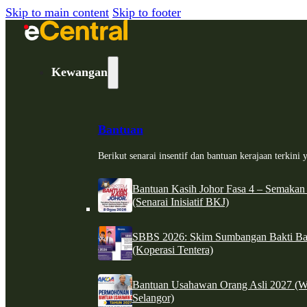
Skip to main content
Skip to footer
Kewangan
Bantuan
Berikut senarai insentif dan bantuan kerajaan terkin
Bantuan Kasih Johor Fasa 4 – Semakan
(Senarai Inisiatif BKJ)
SBBS 2026: Skim Sumbangan Bakti Ban
(Koperasi Tentera)
Bantuan Usahawan Orang Asli 2027 (W
Selangor)