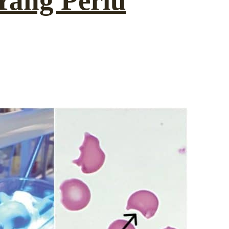
ang Perlu