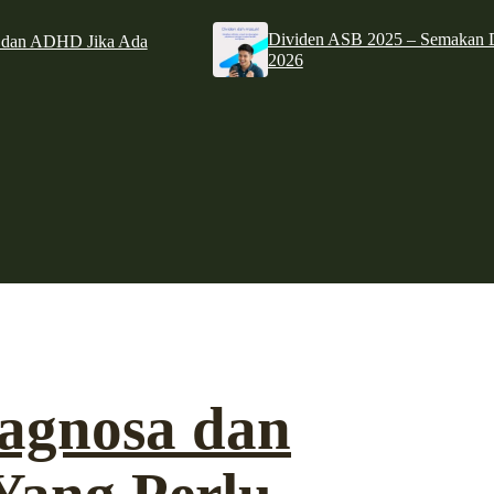
Dividen ASB 2025 – Semakan D
e dan ADHD Jika Ada
2026
agnosa dan