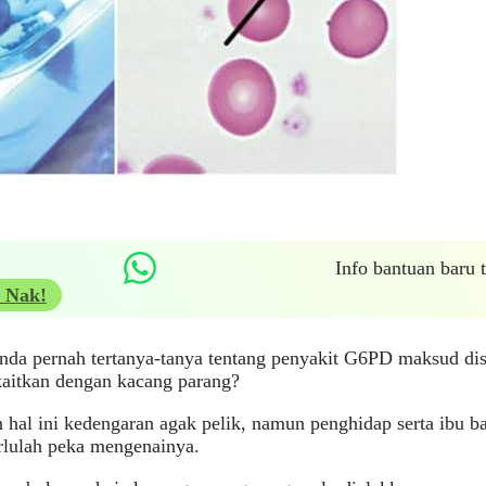
Info bantuan baru
 Nak!
nda pernah tertanya-tanya tentang penyakit G6PD maksud di
kaitkan dengan kacang parang?
 hal ini kedengaran agak pelik, namun penghidap serta ibu 
lulah peka mengenainya.