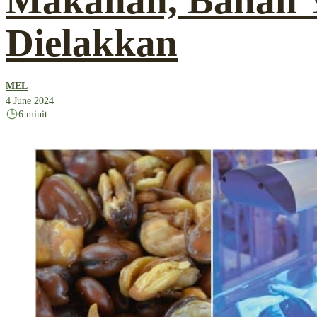
Makanan, Bahan Y
Dielakkan
MEL
4 June 2024
6 minit