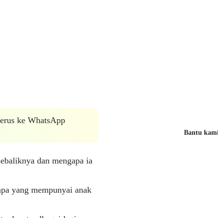
 terus ke WhatsApp
Bantu kami 
sebaliknya dan mengapa ia
bapa yang mempunyai anak