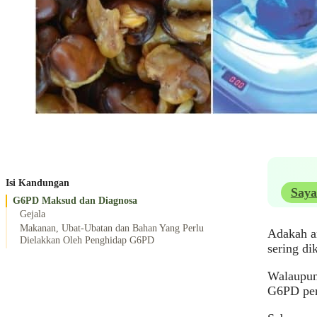
Isi Kandungan
Saya
G6PD Maksud dan Diagnosa
Gejala
Makanan, Ubat-Ubatan dan Bahan Yang Perlu
Adakah a
Dielakkan Oleh Penghidap G6PD
sering di
Walaupun
G6PD per