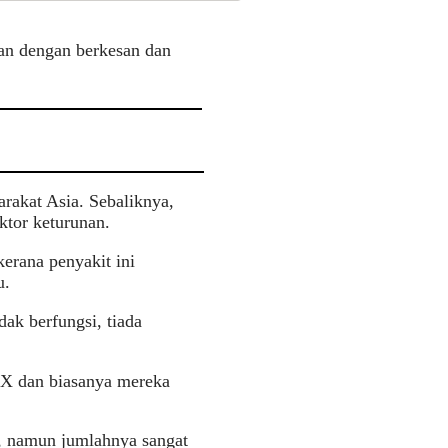
an dengan berkesan dan
akat Asia. Sebaliknya,
ktor keturunan.
erana penyakit ini
u.
k berfungsi, tiada
X dan biasanya mereka
, namun jumlahnya sangat