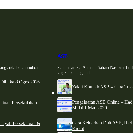
ASB
i yang anda boleh mohon.
Senarai artikel Amanah Saham Nasional Ber
jangka panjang anda!
 Dibuka 8 Ogos 2026
Zakat Khultah ASB – Cara Tuka
Pengeluaran ASB Online – Ha
tuan Persekolahan
Mulai 1 Mac 2026
Cara Keluarkan Duit ASB, Had
ilayah Persekutuan &
Kredit