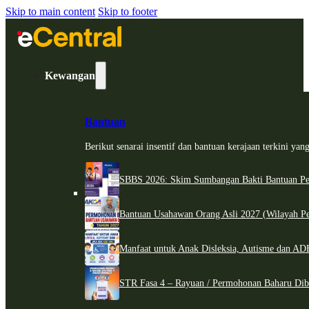
Skip to main content
Skip to footer
Kewangan
Bantuan
Berikut senarai insentif dan bantuan kerajaan terkini ya
SBBS 2026: Skim Sumbangan Bakti Bantuan Per
Bantuan Usahawan Orang Asli 2027 (Wilayah Pe
Manfaat untuk Anak Disleksia, Autisme dan 
STR Fasa 4 – Rayuan / Permohonan Baharu Dib