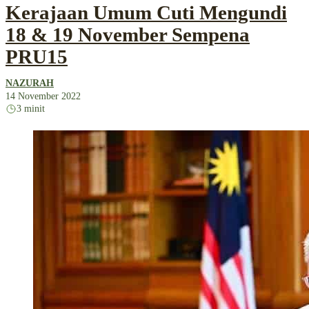
Kerajaan Umum Cuti Mengundi
18 & 19 November Sempena
PRU15
NAZURAH
14 November 2022
3 minit