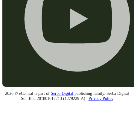
2026 © eCentral is part of
Serba Digital
publishing family. Serba Digital
Sdn Bhd 201801017213 (1279229-A) |
Privacy Policy