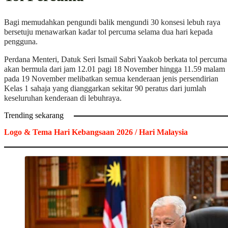
Bagi memudahkan pengundi balik mengundi 30 konsesi lebuh raya
bersetuju menawarkan kadar tol percuma selama dua hari kepada
pengguna.
Perdana Menteri, Datuk Seri Ismail Sabri Yaakob berkata tol percuma
akan bermula dari jam 12.01 pagi 18 November hingga 11.59 malam
pada 19 November melibatkan semua kenderaan jenis persendirian
Kelas 1 sahaja yang dianggarkan sekitar 90 peratus dari jumlah
keseluruhan kenderaan di lebuhraya.
Trending sekarang
Logo & Tema Hari Kebangsaan 2026 / Hari Malaysia