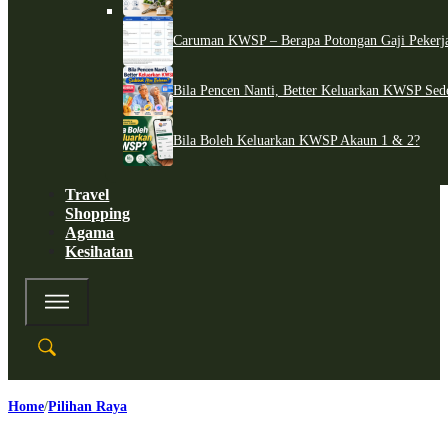
Caruman KWSP – Berapa Potongan Gaji Pekerj
Bila Pencen Nanti, Better Keluarkan KWSP Sed
Bila Boleh Keluarkan KWSP Akaun 1 & 2?
Travel
Shopping
Agama
Kesihatan
Home
Pilihan Raya