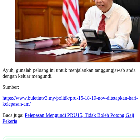
Ayuh, gunalah peluang ini untuk menjalankan tanggungjawab anda
dengan keluar mengundi.
Sumber:
https://www.buletintv3.my/politik/pru-15-18-19-nov-ditetapkan-hari-
kelepasan-am/
Baca juga:
Pelepasan Mengundi PRU15, Tidak Boleh Potong Gaji
Pekerja