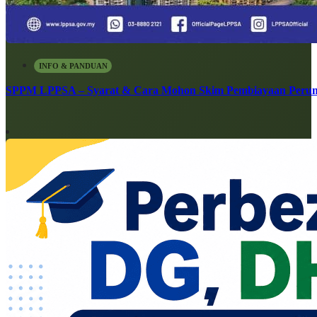
INFO & PANDUAN
SPPM LPPSA – Syarat & Cara Mohon Skim Pembiayaan Peru