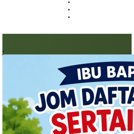
Artikel berkaitan: