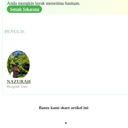
Anda mungkin layak menerima bantuan.
Semak Sekarang
PENULIS
NAZURAH
Biografi User
Bantu kami share artikel ini: