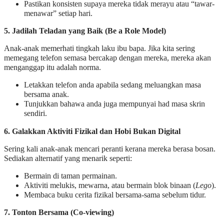
Pastikan konsisten supaya mereka tidak merayu atau “tawar-
menawar” setiap hari.
5. Jadilah Teladan yang Baik (Be a Role Model)
Anak-anak memerhati tingkah laku ibu bapa. Jika kita sering
memegang telefon semasa bercakap dengan mereka, mereka akan
menganggap itu adalah norma.
Letakkan telefon anda apabila sedang meluangkan masa
bersama anak.
Tunjukkan bahawa anda juga mempunyai had masa skrin
sendiri.
6. Galakkan Aktiviti Fizikal dan Hobi Bukan Digital
Sering kali anak-anak mencari peranti kerana mereka berasa bosan.
Sediakan alternatif yang menarik seperti:
Bermain di taman permainan.
Aktiviti melukis, mewarna, atau bermain blok binaan (
Lego
).
Membaca buku cerita fizikal bersama-sama sebelum tidur.
7. Tonton Bersama (Co-viewing)