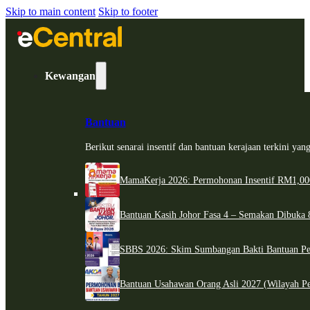
Skip to main content
Skip to footer
Kewangan
Bantuan
Berikut senarai insentif dan bantuan kerajaan terkini ya
MamaKerja 2026: Permohonan Insentif RM1,000
Bantuan Kasih Johor Fasa 4 – Semakan Dibuka 8
SBBS 2026: Skim Sumbangan Bakti Bantuan Per
Bantuan Usahawan Orang Asli 2027 (Wilayah Pe