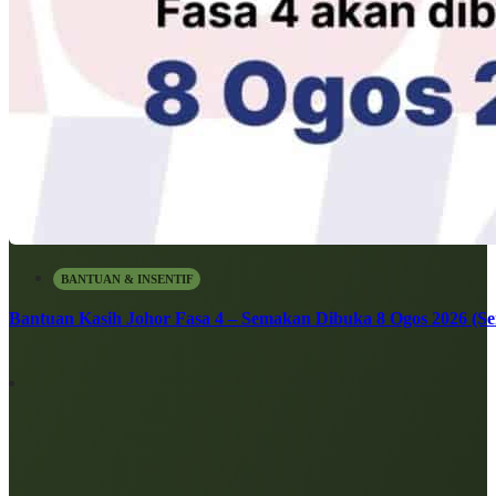
BANTUAN & INSENTIF
Bantuan Kasih Johor Fasa 4 – Semakan Dibuka 8 Ogos 2026 (Sen