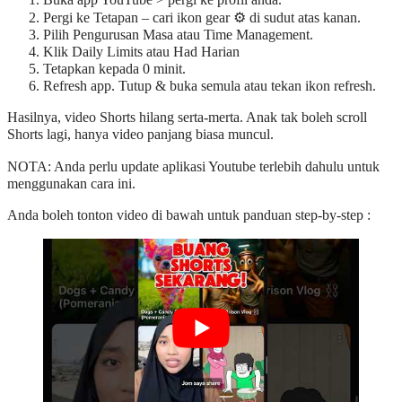
Buka app YouTube > pergi ke profil anda.
Pergi ke Tetapan – cari ikon gear ⚙️ di sudut atas kanan.
Pilih Pengurusan Masa atau Time Management.
Klik Daily Limits atau Had Harian
Tetapkan kepada 0 minit.
Refresh app. Tutup & buka semula atau tekan ikon refresh.
Hasilnya, video Shorts hilang serta-merta. Anak tak boleh scroll
Shorts lagi, hanya video panjang biasa muncul.
NOTA: Anda perlu update aplikasi Youtube terlebih dahulu untuk
menggunakan cara ini.
Anda boleh tonton video di bawah untuk panduan step-by-step :