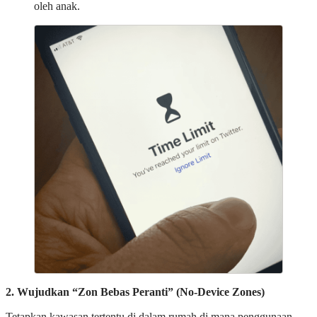
oleh anak.
2. Wujudkan “Zon Bebas Peranti” (No-Device Zones)
Tetapkan kawasan tertentu di dalam rumah di mana penggunaan