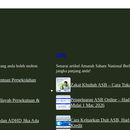
ASB
i yang anda boleh mohon.
Senarai artikel Amanah Saham Nasional Ber
jangka panjang anda!
tuan Persekolahan
Zakat Khultah ASB – Cara Tuka
Pengeluaran ASB Online – Ha
ilayah Persekutuan &
Mulai 1 Mac 2026
Cara Keluarkan Duit ASB, Had
e dan ADHD Jika Ada
Kredit