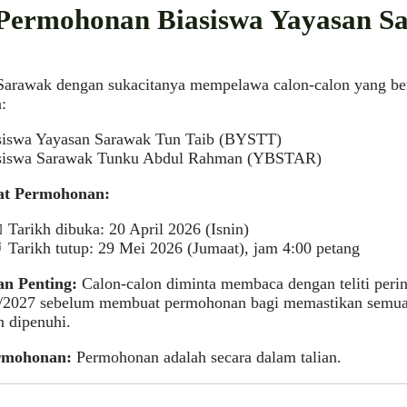
 Permohonan Biasiswa Yayasan S
Sarawak dengan sukacitanya mempelawa calon-calon yang be
:
siswa Yayasan Sarawak Tun Taib (BYSTT)
siswa Sarawak Tunku Abdul Rahman (YBSTAR)
t Permohonan:
Tarikh dibuka: 20 April 2026 (Isnin)
Tarikh tutup: 29 Mei 2026 (Jumaat), jam 4:00 petang
an Penting:
Calon-calon diminta membaca dengan teliti perin
6/2027 sebelum membuat permohonan bagi memastikan semua s
n dipenuhi.
rmohonan:
Permohonan adalah secara dalam talian.