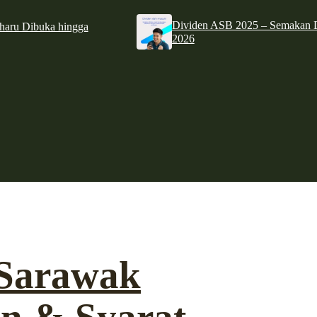
Dividen ASB 2025 – Semakan D
haru Dibuka hingga
2026
 Sarawak