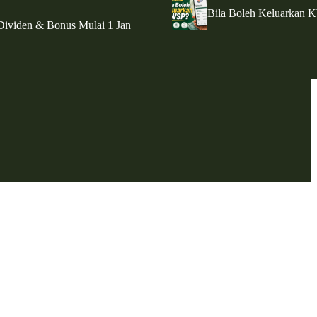
Bila Boleh Keluarkan 
ividen & Bonus Mulai 1 Jan