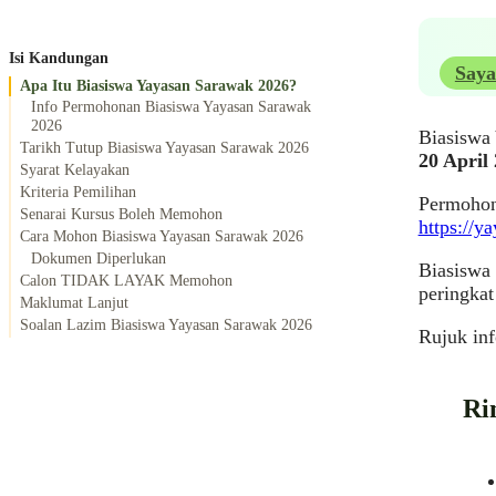
Isi Kandungan
Saya
Apa Itu Biasiswa Yayasan Sarawak 2026?
Info Permohonan Biasiswa Yayasan Sarawak
2026
Biasiswa
Tarikh Tutup Biasiswa Yayasan Sarawak 2026
20 April
Syarat Kelayakan
Kriteria Pemilihan
Permohona
Senarai Kursus Boleh Memohon
https://y
Cara Mohon Biasiswa Yayasan Sarawak 2026
Dokumen Diperlukan
Biasiswa 
Calon TIDAK LAYAK Memohon
peringkat
Maklumat Lanjut
Soalan Lazim Biasiswa Yayasan Sarawak 2026
Rujuk in
Ri