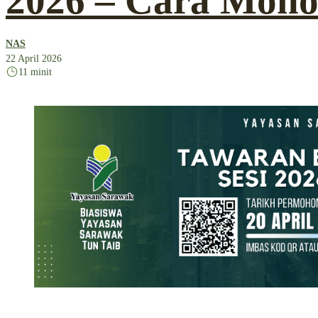
2026 – Cara Moho
NAS
22 April 2026
11 minit