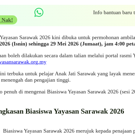
Info bantuan baru
 Nak!
 Yayasan Sarawak 2026 kini dibuka untuk permohonan ambila
 2026 (Isnin) sehingga 29 Mei 2026 (Jumaat), jam 4:00 pet
n boleh dilakukan secara dalam talian melalui portal rasmi 
ayasansarawak.org.my
ini terbuka untuk pelajar Anak Jati Sarawak yang layak mene
 menengah dan pengajian tinggi.
fo penuh di mengenai Biasiswa Yayasan Sarawak 2026 (sesi 2
ngkasan Biasiswa Yayasan Sarawak 2026
Biasiswa Yayasan Sarawak 2026 merujuk kepada penajaan 