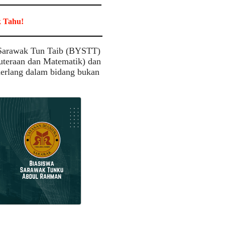
k Tahu!
n Sarawak Tun Taib (BYSTT)
uteraan dan Matematik) dan
erlang dalam bidang bukan