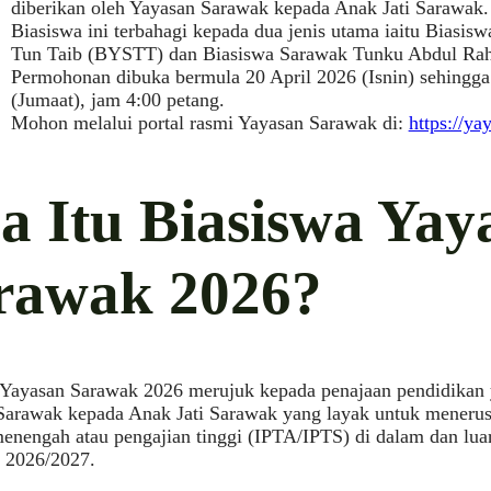
diberikan oleh Yayasan Sarawak kepada Anak Jati Sarawak.
Biasiswa ini terbahagi kepada dua jenis utama iaitu Biasis
Tun Taib (BYSTT) dan Biasiswa Sarawak Tunku Abdul R
Permohonan dibuka bermula 20 April 2026 (Isnin) sehingg
(Jumaat), jam 4:00 petang.
Mohon melalui portal rasmi Yayasan Sarawak di:
https://y
a Itu Biasiswa Yay
rawak 2026?
 Yayasan Sarawak 2026 merujuk kepada penajaan pendidikan 
Sarawak kepada Anak Jati Sarawak yang layak untuk menerusk
enengah atau pengajian tinggi (IPTA/IPTS) di dalam dan luar
n 2026/2027.