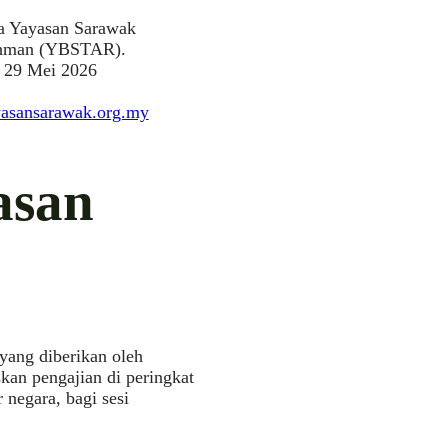
wa Yayasan Sarawak
ahman (YBSTAR).
a 29 Mei 2026
ayasansarawak.org.my
asan
yang diberikan oleh
an pengajian di peringkat
 negara, bagi sesi