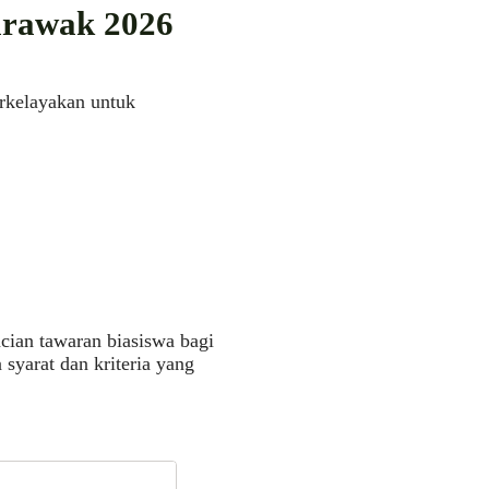
arawak 2026
rkelayakan untuk
cian tawaran biasiswa bagi
yarat dan kriteria yang