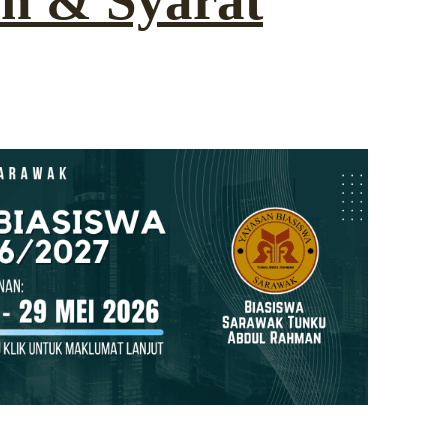
n & Syarat