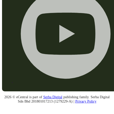
2026 © eCentral is part of
Serba Digital
publishing family. Serba Digital
Sdn Bhd 201801017213 (1279229-A) |
Privacy Policy