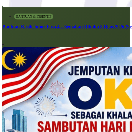
BANTUAN & INSENTIF
Bantuan Kasih Johor Fasa 4 – Semakan Dibuka 8 Ogos 2026 (Sen