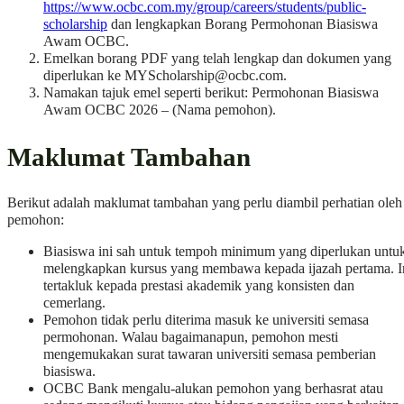
https://www.ocbc.com.my/group/careers/students/public-
scholarship
dan lengkapkan Borang Permohonan Biasiswa
Awam OCBC.
Emelkan borang PDF yang telah lengkap dan dokumen yang
diperlukan ke
MYScholarship@ocbc.com
.
Namakan tajuk emel seperti berikut: Permohonan Biasiswa
Awam OCBC 2026 – (Nama pemohon).
Maklumat Tambahan
Berikut adalah maklumat tambahan yang perlu diambil perhatian oleh
pemohon:
Biasiswa ini sah untuk tempoh minimum yang diperlukan untu
melengkapkan kursus yang membawa kepada ijazah pertama. I
tertakluk kepada prestasi akademik yang konsisten dan
cemerlang.
Pemohon tidak perlu diterima masuk ke universiti semasa
permohonan. Walau bagaimanapun, pemohon mesti
mengemukakan surat tawaran universiti semasa pemberian
biasiswa.
OCBC Bank mengalu-alukan pemohon yang berhasrat atau