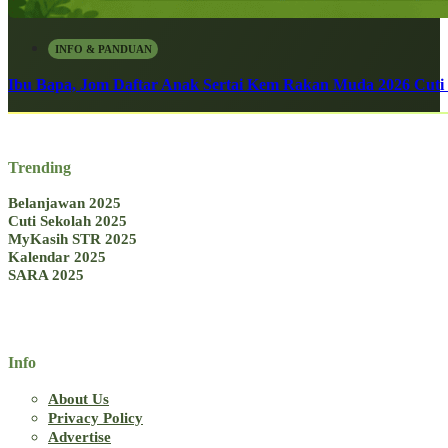
INFO & PANDUAN
Ibu Bapa, Jom Daftar Anak Sertai Kem Rakan Muda 2026 Cuti S
Trending
Belanjawan 2025
Cuti Sekolah 2025
MyKasih STR 2025
Kalendar 2025
SARA 2025
Info
About Us
Privacy Policy
Advertise