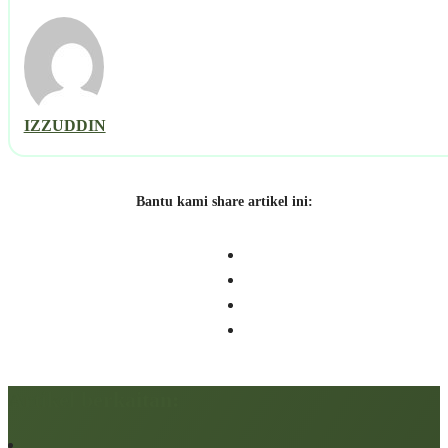
IZZUDDIN
Bantu kami share artikel ini:
Artikel berkaitan: