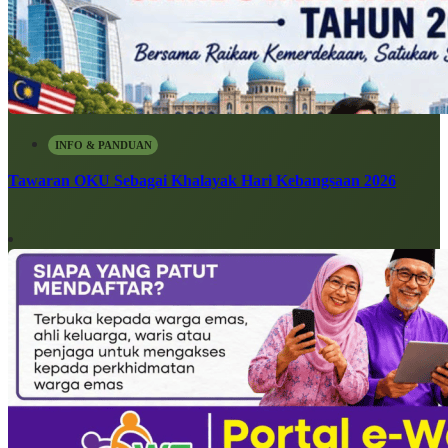
INFO & PANDUAN
Tawaran OKU Sebagai Khalayak Hari Kebangsaan 2026