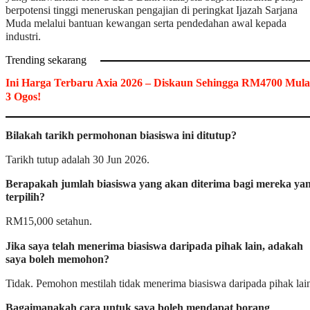
berpotensi tinggi meneruskan pengajian di peringkat Ijazah Sarjana
Muda melalui bantuan kewangan serta pendedahan awal kepada
industri.
Trending sekarang
Ini Harga Terbaru Axia 2026 – Diskaun Sehingga RM4700 Mula
3 Ogos!
Bilakah tarikh permohonan biasiswa ini ditutup?
Tarikh tutup adalah 30 Jun 2026.
Berapakah jumlah biasiswa yang akan diterima bagi mereka ya
terpilih?
RM15,000 setahun.
Jika saya telah menerima biasiswa daripada pihak lain, adakah
saya boleh memohon?
Tidak. Pemohon mestilah tidak menerima biasiswa daripada pihak lai
Bagaimanakah cara untuk saya boleh mendapat borang