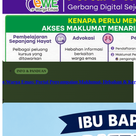
INFO & PANDUAN
e-Warga Emas: Portal Penyampaian Maklumat, Hebahan & Ke