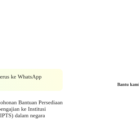
 terus ke WhatsApp
Bantu kami 
ohonan Bantuan Persediaan
ngajian ke Institusi
(IPTS) dalam negara