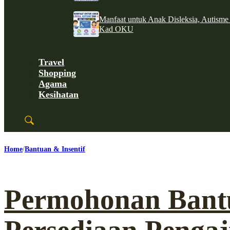
Manfaat untuk Anak Disleksia, Autism
Kad OKU
Travel
Shopping
Agama
Kesihatan
Home
Bantuan & Insentif
Permohonan Bant