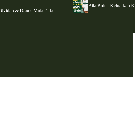
Bila Boleh Keluarkan 
ividen & Bonus Mulai 1 Jan