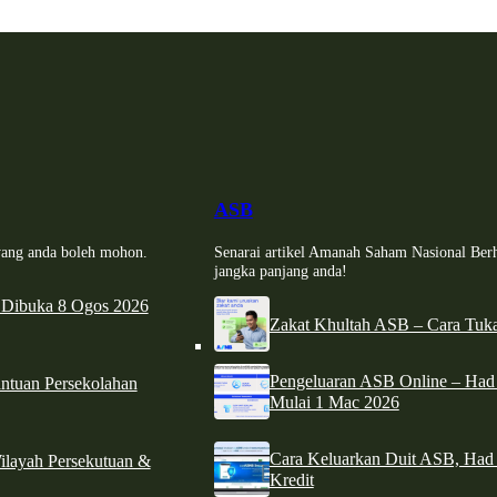
ASB
i yang anda boleh mohon.
Senarai artikel Amanah Saham Nasional Ber
jangka panjang anda!
 Dibuka 8 Ogos 2026
Zakat Khultah ASB – Cara Tuka
Pengeluaran ASB Online – Ha
tuan Persekolahan
Mulai 1 Mac 2026
Cara Keluarkan Duit ASB, Had
ilayah Persekutuan &
Kredit