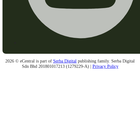
2026 © eCentral is part of
Serba Digital
publishing family. Serba Digital
Sdn Bhd 201801017213 (1279229-A) |
Privacy Policy