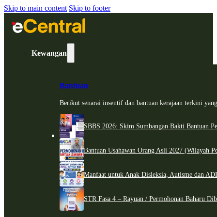
Skip to main content
Skip to footer
Kewangan
Bantuan
Berikut senarai insentif dan bantuan kerajaan terkini ya
SBBS 2026: Skim Sumbangan Bakti Bantuan Per
Bantuan Usahawan Orang Asli 2027 (Wilayah Pe
Manfaat untuk Anak Disleksia, Autisme dan 
STR Fasa 4 – Rayuan / Permohonan Baharu Dib