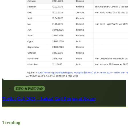
INFO & PANDUAN
Tarikh Gaji 2026 – Jadual Gaji Penjawat Awam
Trending