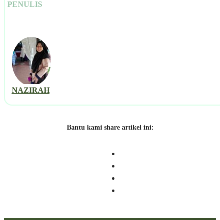
PENULIS
NAZIRAH
Bantu kami share artikel ini: