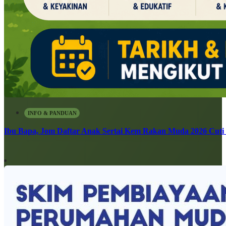
INFO & PANDUAN
Ibu Bapa, Jom Daftar Anak Sertai Kem Rakan Muda 2026 Cuti S