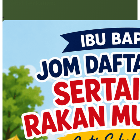
Artikel berkaitan: