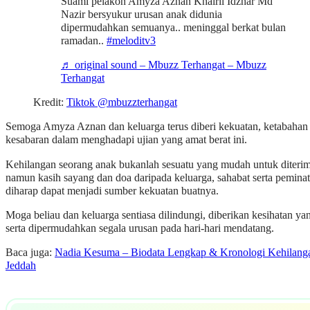
Suami pelakon Amyza Aznan Khairil Idzhar Md
Nazir bersyukur urusan anak didunia
dipermudahkan semuanya.. meninggal berkat bulan
ramadan..
#meloditv3
♬ original sound – Mbuzz Terhangat – Mbuzz
Terhangat
Kredit:
Tiktok @mbuzzterhangat
Semoga Amyza Aznan dan keluarga terus diberi kekuatan, ketabahan
kesabaran dalam menghadapi ujian yang amat berat ini.
Kehilangan seorang anak bukanlah sesuatu yang mudah untuk diterim
namun kasih sayang dan doa daripada keluarga, sahabat serta peminat
diharap dapat menjadi sumber kekuatan buatnya.
Moga beliau dan keluarga sentiasa dilindungi, diberikan kesihatan ya
serta dipermudahkan segala urusan pada hari-hari mendatang.
Baca juga:
Nadia Kesuma – Biodata Lengkap & Kronologi Kehilanga
Jeddah