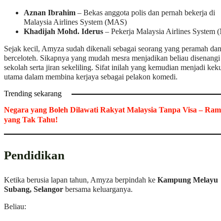
Aznan Ibrahim
– Bekas anggota polis dan pernah bekerja di
Malaysia Airlines System (MAS)
Khadijah Mohd. Iderus
– Pekerja Malaysia Airlines System
Sejak kecil, Amyza sudah dikenali sebagai seorang yang peramah da
berceloteh. Sikapnya yang mudah mesra menjadikan beliau disenangi
sekolah serta jiran sekeliling. Sifat inilah yang kemudian menjadi kek
utama dalam membina kerjaya sebagai pelakon komedi.
Trending sekarang
Negara yang Boleh Dilawati Rakyat Malaysia Tanpa Visa – Ram
yang Tak Tahu!
Pendidikan
Ketika berusia lapan tahun, Amyza berpindah ke
Kampung Melayu
Subang, Selangor
bersama keluarganya.
Beliau: