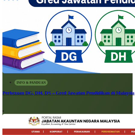
INFO & PANDUAN
Perbezaan DG, DH, DS – Gred Jawatan Pendidikan di Malaysia