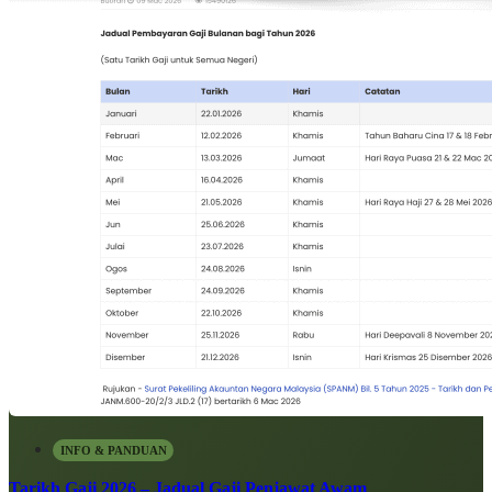
INFO & PANDUAN
Tarikh Gaji 2026 – Jadual Gaji Penjawat Awam