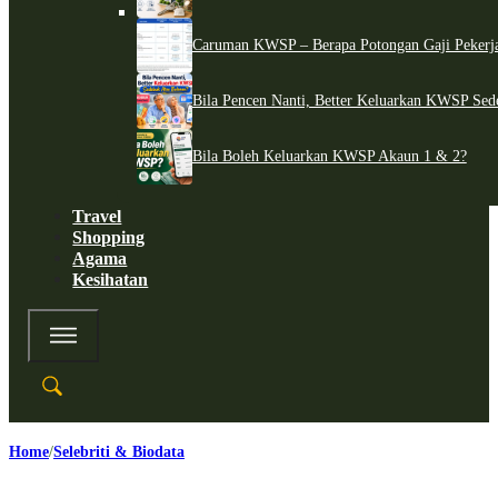
Caruman KWSP – Berapa Potongan Gaji Pekerj
Bila Pencen Nanti, Better Keluarkan KWSP Sed
Bila Boleh Keluarkan KWSP Akaun 1 & 2?
Travel
Shopping
Agama
Kesihatan
Home
Selebriti & Biodata