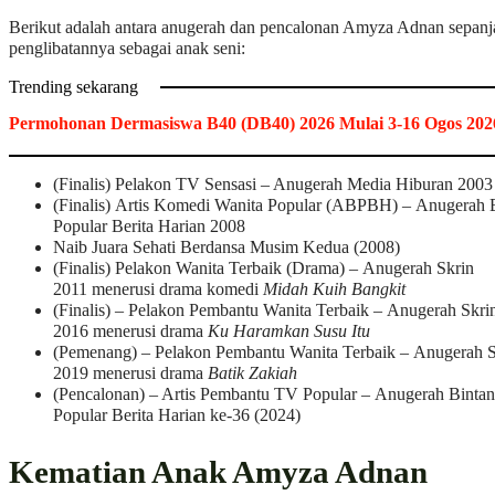
Berikut adalah antara anugerah dan pencalonan Amyza Adnan sepan
penglibatannya sebagai anak seni:
Trending sekarang
Permohonan Dermasiswa B40 (DB40) 2026 Mulai 3-16 Ogos 202
(Finalis) Pelakon TV Sensasi – Anugerah Media Hiburan 2003
(Finalis) Artis Komedi Wanita Popular (ABPBH) – Anugerah 
Popular Berita Harian 2008
Naib Juara Sehati Berdansa Musim Kedua (2008)
(Finalis) Pelakon Wanita Terbaik (Drama) – Anugerah Skrin
2011 menerusi drama komedi
Midah Kuih Bangkit
(Finalis) – Pelakon Pembantu Wanita Terbaik – Anugerah Skri
2016 menerusi drama
Ku Haramkan Susu Itu
(Pemenang) – Pelakon Pembantu Wanita Terbaik – Anugerah S
2019 menerusi drama
Batik Zakiah
(Pencalonan) – Artis Pembantu TV Popular – Anugerah Binta
Popular Berita Harian ke-36 (2024)
Kematian Anak Amyza Adnan