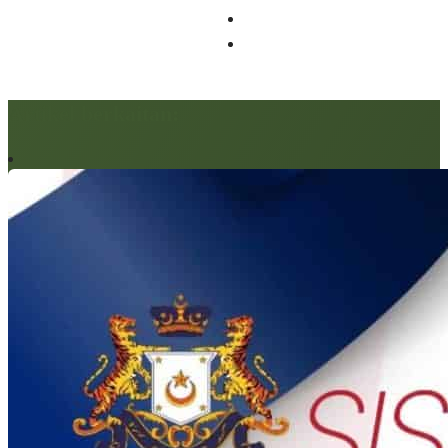
Artikel berkaitan: