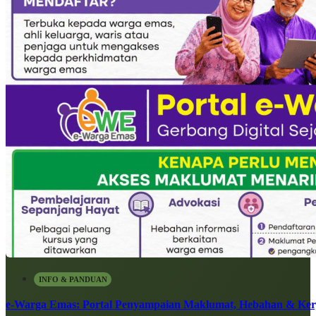
INFO & PANDUAN
e-Warga Emas: Portal Penyampaian Maklumat, Hebahan & Ke