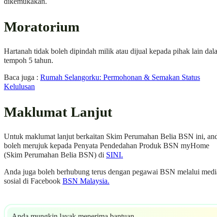
dikemukakan.
Moratorium
Hartanah tidak boleh dipindah milik atau dijual kepada pihak lain da
tempoh 5 tahun.
Baca juga :
Rumah Selangorku: Permohonan & Semakan Status
Kelulusan
Maklumat Lanjut
Untuk maklumat lanjut berkaitan Skim Perumahan Belia BSN ini, an
boleh merujuk kepada Penyata Pendedahan Produk BSN myHome
(Skim Perumahan Belia BSN) di
SINI.
Anda juga boleh berhubung terus dengan pegawai BSN melalui medi
sosial di Facebook
BSN Malaysia.
Anda mungkin layak menerima bantuan.