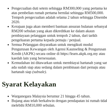
Pengecualian duti setem sehingga RM300,000 yang pertama k
atas pembelian rumah pertama bernilai sehingga RM500,000.
Tempoh pengecualian adalah selama 2 tahun sehingga Disemb
2020.
Kerajaan juga akan memberi bantuan ansuran bulanan sebanya
RM200 sebulan yang akan dikreditkan ke dalam akaun
pembiayaan pelanggan untuk tempoh 2 tahun, dari tarikh
pengeluaran pertama kepada pemaju / penjual.
Semua Pelanggan disyaratkan untuk mengikuti modul
Pengurusan Kewangan oleh Agensi Kaunseling & Pengurusan
Kredit (AKPK) secara online di https://learn.akpk.org.my atau
kaedah lain yang bersesuaian.
Kemudahan ini ditawarkan untuk membiayai hartanah yang sa
ada sudah siap atau sedang dalam pembinaan dari pemaju atau
hartanah siap
(subsale).
Syarat Kelayakan
Warganegara Malaysia berumur 21 hingga 45 tahun.
Bujang atau telah berkahwin dengan pendapatan isi rumah tida
melebihi RM10,000 sebulan.