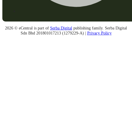
2026 © eCentral is part of
Serba Digital
publishing family. Serba Digital
Sdn Bhd 201801017213 (1279229-A) |
Privacy Policy