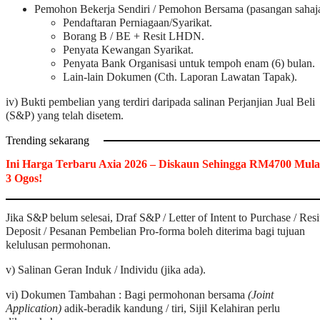
Pemohon Bekerja Sendiri / Pemohon Bersama (pasangan sahaja
Pendaftaran Perniagaan/Syarikat.
Borang B / BE + Resit LHDN.
Penyata Kewangan Syarikat.
Penyata Bank Organisasi untuk tempoh enam (6) bulan.
Lain-lain Dokumen (Cth. Laporan Lawatan Tapak).
iv) Bukti pembelian yang terdiri daripada salinan Perjanjian Jual Beli
(S&P) yang telah disetem.
Trending sekarang
Ini Harga Terbaru Axia 2026 – Diskaun Sehingga RM4700 Mula
3 Ogos!
Jika S&P belum selesai, Draf S&P / Letter of Intent to Purchase / Resi
Deposit / Pesanan Pembelian Pro-forma boleh diterima bagi tujuan
kelulusan permohonan.
v) Salinan Geran Induk / Individu (jika ada).
vi) Dokumen Tambahan : Bagi permohonan bersama
(Joint
Application)
adik-beradik kandung / tiri, Sijil Kelahiran perlu