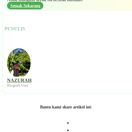
Semak Sekarang
PENULIS
NAZURAH
Biografi User
Bantu kami share artikel ini: