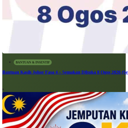
BANTUAN & INSENTIF
Bantuan Kasih Johor Fasa 4 – Semakan Dibuka 8 Ogos 2026 (Sen