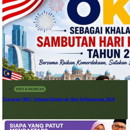
INFO & PANDUAN
Tawaran OKU Sebagai Khalayak Hari Kebangsaan 2026