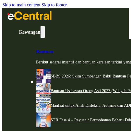
Skip to main content
Skip to footer
Kewangan
Bantuan
Berikut senarai insentif dan bantuan kerajaan terkini ya
SBBS 2026: Skim Sumbangan Bakti Bantuan Per
Bantuan Usahawan Orang Asli 2027 (Wilayah Pe
Manfaat untuk Anak Disleksia, Autisme dan 
STR Fasa 4 – Rayuan / Permohonan Baharu Dib