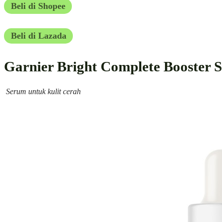
Beli di Shopee
Beli di Lazada
Garnier Bright Complete Booster 
Serum untuk kulit cerah