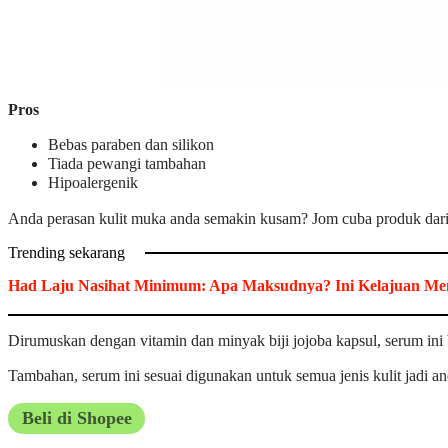
Pros
Bebas paraben dan silikon
Tiada pewangi tambahan
Hipoalergenik
Anda perasan kulit muka anda semakin kusam? Jom cuba produk dar
Trending sekarang
Had Laju Nasihat Minimum: Apa Maksudnya? Ini Kelajuan Men
Dirumuskan dengan vitamin dan minyak biji jojoba kapsul, serum ini 
Tambahan, serum ini sesuai digunakan untuk semua jenis kulit jadi anda
Beli di Shopee