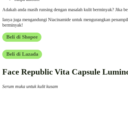
Adakah anda masih runsing dengan masalah kulit berminyak? Jika be
Ianya juga mengandungi Niacinamide untuk mengurangkan penampilan
berminyak!
Beli di Shopee
Beli di Lazada
Face Republic Vita Capsule Lumi
Serum muka untuk kulit kusam