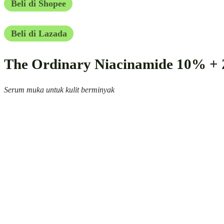
Beli di Shopee
Beli di Lazada
The Ordinary Niacinamide 10% +
Serum muka untuk kulit berminyak