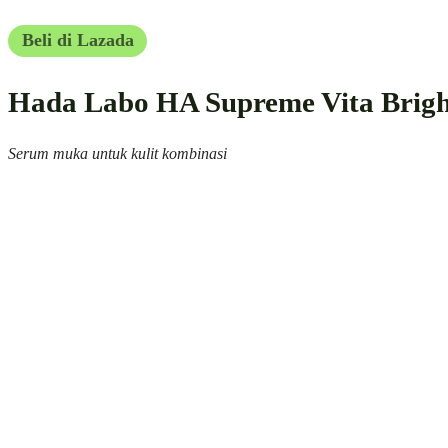
Beli di Lazada
Hada Labo HA Supreme Vita Brigh
Serum muka untuk kulit kombinasi