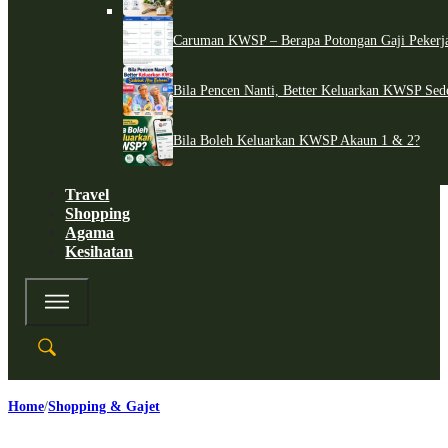
Caruman KWSP – Berapa Potongan Gaji Pekerj
Bila Pencen Nanti, Better Keluarkan KWSP Sed
Bila Boleh Keluarkan KWSP Akaun 1 & 2?
Travel
Shopping
Agama
Kesihatan
Home
Shopping & Gajet