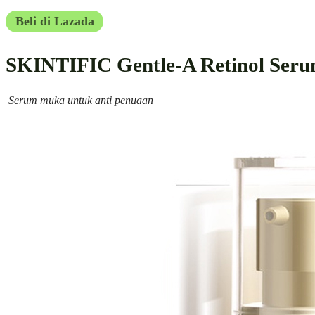
Beli di Lazada
SKINTIFIC Gentle-A Retinol Ser
Serum muka untuk anti penuaan