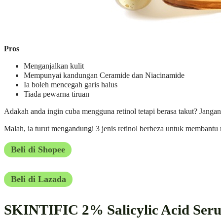
Pros
Menganjalkan kulit
Mempunyai kandungan Ceramide dan Niacinamide
Ia boleh mencegah garis halus
Tiada pewarna tiruan
Adakah anda ingin cuba mengguna retinol tetapi berasa takut? Jangan
Malah, ia turut mengandungi 3 jenis retinol berbeza untuk membantu 
Beli di Shopee
Beli di Lazada
SKINTIFIC 2% Salicylic Acid Ser