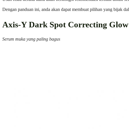
Dengan panduan ini, anda akan dapat membuat pilihan yang bijak dala
Axis-Y Dark Spot Correcting Glo
Serum muka yang paling bagus