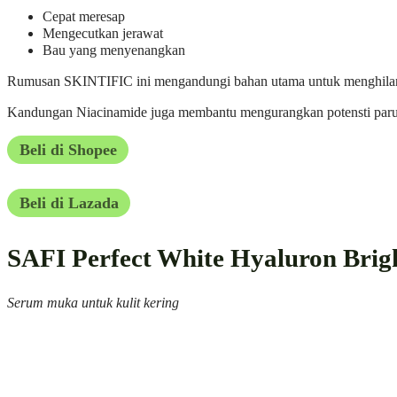
Cepat meresap
Mengecutkan jerawat
Bau yang menyenangkan
Rumusan SKINTIFIC ini mengandungi bahan utama untuk menghilangka
Kandungan Niacinamide juga membantu mengurangkan potensti paru
Beli di Shopee
Beli di Lazada
SAFI Perfect White Hyaluron Brig
Serum muka untuk kulit kering