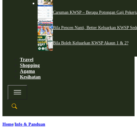
Caruman KWSP – Berapa Potongan Gaji Pekerj
Bila Pencen Nanti, Better Keluarkan KWSP Sed
Bila Boleh Keluarkan KWSP Akaun 1 & 2?
Travel
Shopping
Agama
Kesihatan
Home
Info & Panduan