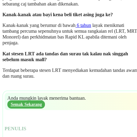
sebarang caj tambahan akan dikenakan.
Kanak-kanak atau bayi kena beli tiket asing juga ke?
Kanak-kanak yang berumur di bawah
6 tahun
layak menikmati
tambang percuma sepenuhnya untuk semua rangkaian rel (LRT, MRT
Monorel) dan perkhidmatan bas Rapid KL apabila ditemani oleh
penjaga.
Kat stesen LRT ada tandas dan surau tak kalau nak singgah
sebelum masuk mall?
Terdapat beberapa stesen LRT menyediakan kemudahan tandas awa
dan ruang surau.
Anda mungkin layak menerima bantuan.
Semak Sekarang
PENULIS