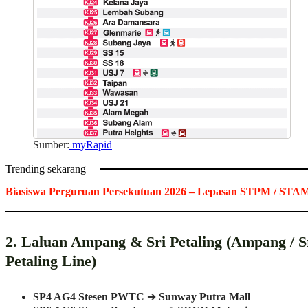
Sumber:
myRapid
Trending sekarang
Biasiswa Perguruan Persekutuan 2026 – Lepasan STPM / STA
2. Laluan Ampang & Sri Petaling (Ampang / S
Petaling Line)
SP4 AG4 Stesen PWTC
➔
Sunway Putra Mall