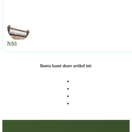
NAS
Bantu kami share artikel ini:
Artikel berkaitan: