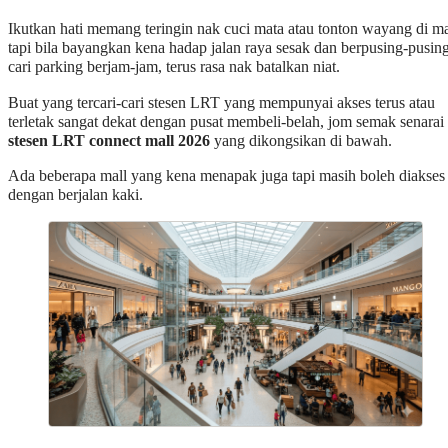
Ikutkan hati memang teringin nak cuci mata atau tonton wayang di ma
tapi bila bayangkan kena hadap jalan raya sesak dan berpusing-pusin
cari parking berjam-jam, terus rasa nak batalkan niat.
Buat yang tercari-cari stesen LRT yang mempunyai akses terus atau
terletak sangat dekat dengan pusat membeli-belah, jom semak senarai
stesen LRT connect mall 2026
yang dikongsikan di bawah.
Ada beberapa mall yang kena menapak juga tapi masih boleh diakses
dengan berjalan kaki.