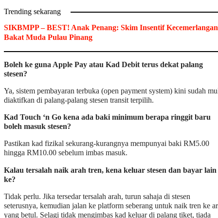
Trending sekarang
SIKBMPP – BEST! Anak Penang: Skim Insentif Kecemerlangan
Bakat Muda Pulau Pinang
Boleh ke guna Apple Pay atau Kad Debit terus dekat palang
stesen?
Ya, sistem pembayaran terbuka (open payment system) kini sudah mu
diaktifkan di palang-palang stesen transit terpilih.
Kad Touch ‘n Go kena ada baki minimum berapa ringgit baru
boleh masuk stesen?
Pastikan kad fizikal sekurang-kurangnya mempunyai baki RM5.00
hingga RM10.00 sebelum imbas masuk.
Kalau tersalah naik arah tren, kena keluar stesen dan bayar lain
ke?
Tidak perlu. Jika tersedar tersalah arah, turun sahaja di stesen
seterusnya, kemudian jalan ke platform seberang untuk naik tren ke a
yang betul. Selagi tidak mengimbas kad keluar di palang tiket, tiada