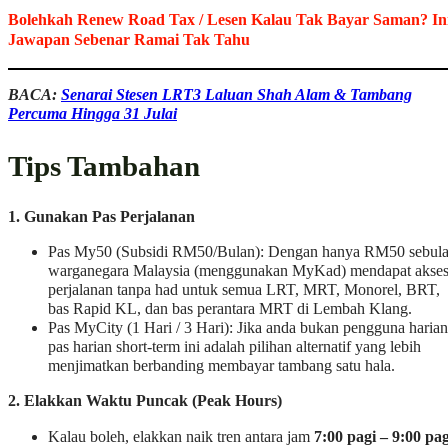
Bolehkah Renew Road Tax / Lesen Kalau Tak Bayar Saman? In
Jawapan Sebenar Ramai Tak Tahu
BACA:
Senarai Stesen LRT3 Laluan Shah Alam & Tambang
Percuma Hingga 31 Julai
Tips Tambahan
1. Gunakan Pas Perjalanan
Pas My50 (Subsidi RM50/Bulan): Dengan hanya RM50 sebula
warganegara Malaysia (menggunakan MyKad) mendapat akse
perjalanan tanpa had untuk semua LRT, MRT, Monorel, BRT,
bas Rapid KL, dan bas perantara MRT di Lembah Klang.
Pas MyCity (1 Hari / 3 Hari): Jika anda bukan pengguna harian
pas harian short-term ini adalah pilihan alternatif yang lebih
menjimatkan berbanding membayar tambang satu hala.
2. Elakkan Waktu Puncak (Peak Hours)
Kalau boleh, elakkan naik tren antara jam
7:00 pagi – 9:00 pag