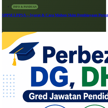
INFO & PANDUAN
SPPM LPPSA – Syarat & Cara Mohon Skim Pembiayaan Peru