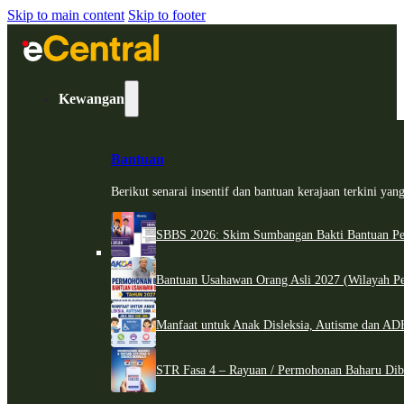
Skip to main content
Skip to footer
Kewangan
Bantuan
Berikut senarai insentif dan bantuan kerajaan terkini ya
SBBS 2026: Skim Sumbangan Bakti Bantuan Per
Bantuan Usahawan Orang Asli 2027 (Wilayah Pe
Manfaat untuk Anak Disleksia, Autisme dan 
STR Fasa 4 – Rayuan / Permohonan Baharu Dib