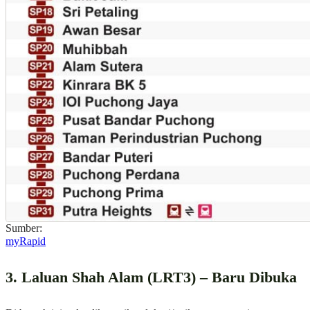
Sumber:
myRapid
3. Laluan Shah Alam (LRT3) – Baru Dibuka