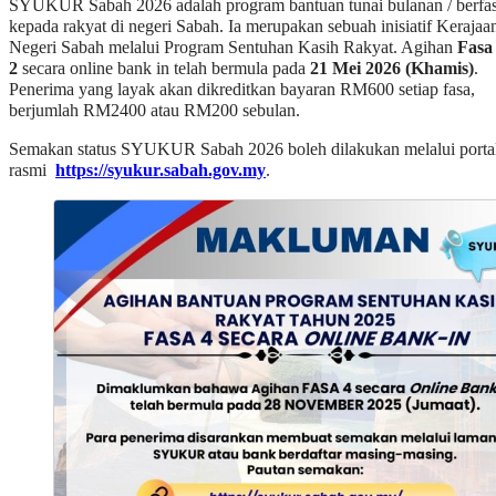
SYUKUR Sabah 2026 adalah program bantuan tunai bulanan / berfa
kepada rakyat di negeri Sabah. Ia merupakan sebuah inisiatif Kerajaa
Negeri Sabah melalui Program Sentuhan Kasih Rakyat. Agihan
Fasa
2
secara online bank in telah bermula pada
21 Mei 2026 (Khamis)
.
Penerima yang layak akan dikreditkan bayaran RM600 setiap fasa,
berjumlah RM2400 atau RM200 sebulan.
Semakan status SYUKUR Sabah 2026 boleh dilakukan melalui porta
rasmi
https://syukur.sabah.gov.my
.