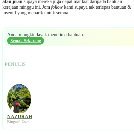
atau jiran
supaya mereka juga dapat manfaat daripada bantuan
kerajaan minggu ini. Jom
follow
kami supaya tak terlepas bantuan &
insentif yang menarik untuk semua.
Anda mungkin layak menerima bantuan.
Semak Sekarang
PENULIS
NAZURAH
Biografi User