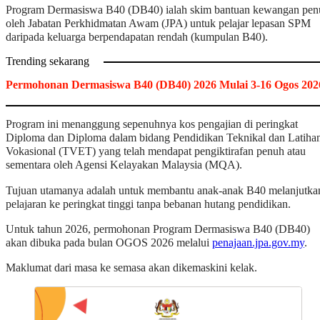
Program Dermasiswa B40 (DB40) ialah skim bantuan kewangan pen
oleh Jabatan Perkhidmatan Awam (JPA) untuk pelajar lepasan SPM
daripada keluarga berpendapatan rendah (kumpulan B40).
Trending sekarang
Permohonan Dermasiswa B40 (DB40) 2026 Mulai 3-16 Ogos 202
Program ini menanggung sepenuhnya kos pengajian di peringkat
Diploma dan Diploma dalam bidang Pendidikan Teknikal dan Latiha
Vokasional (TVET) yang telah mendapat pengiktirafan penuh atau
sementara oleh Agensi Kelayakan Malaysia (MQA).
Tujuan utamanya adalah untuk membantu anak-anak B40 melanjutka
pelajaran ke peringkat tinggi tanpa bebanan hutang pendidikan.
Untuk tahun 2026, permohonan Program Dermasiswa B40 (DB40)
akan dibuka pada bulan OGOS 2026 melalui
penajaan.jpa.gov.my
.
Maklumat dari masa ke semasa akan dikemaskini kelak.