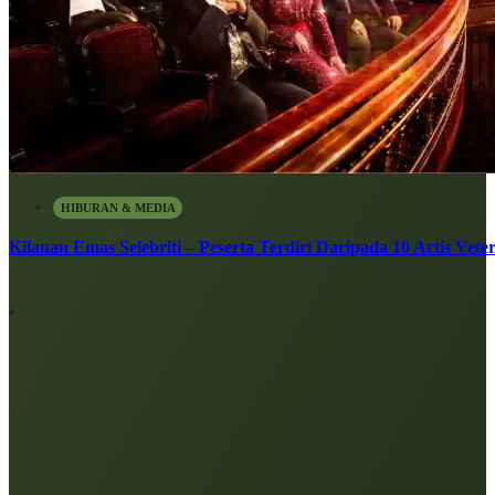
HIBURAN & MEDIA
Kilauan Emas Selebriti – Peserta Terdiri Daripada 10 Artis Vete