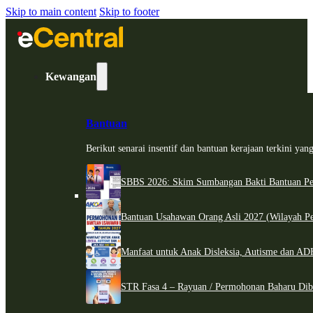
Skip to main content
Skip to footer
Kewangan
Bantuan
Berikut senarai insentif dan bantuan kerajaan terkini ya
SBBS 2026: Skim Sumbangan Bakti Bantuan Per
Bantuan Usahawan Orang Asli 2027 (Wilayah Pe
Manfaat untuk Anak Disleksia, Autisme dan 
STR Fasa 4 – Rayuan / Permohonan Baharu Dib