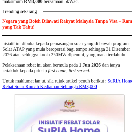
maksimum
RM3,000
bersamaan 5kWac.
Trending sekarang
Negara yang Boleh Dilawati Rakyat Malaysia Tanpa Visa – Ram
yang Tak Tahu!
nisiatif ini dibuka kepada pemasangan solar yang di bawah program
Solar ATAP yang mula beroperasi bagi tempo sehingga 31 Disember
2026 atau sehingga kuota 250MW dipenuhi, yang mana terdahulu.
Pelaksanaan rebat ini akan bermula pada
1 Jun 2026
dan ianya
tertakluk kepada prinsip
first come, first served.
Untuk maklumat lanjut, sila rujuk artikel penuh berikut :
SuRIA Home
Rebat Solar Rumah Kediaman Sehingga RM3,000