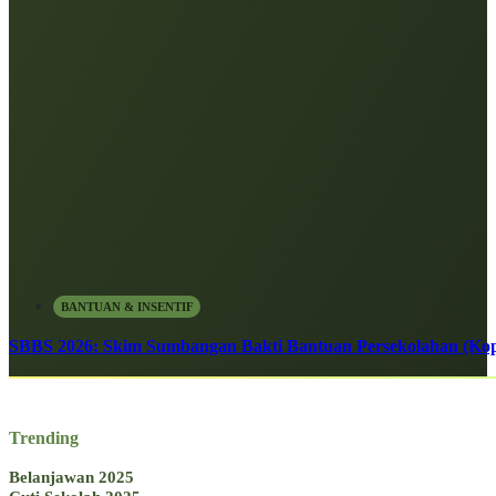
BANTUAN & INSENTIF
SBBS 2026: Skim Sumbangan Bakti Bantuan Persekolahan (Kope
Trending
Belanjawan 2025