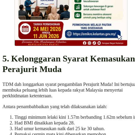
5. Kelonggaran Syarat Kemasukan
Perajurit Muda
TDM dah longgarkan syarat pengambilan Perajurit Muda! Ini bertuju
membuka peluang lebih luas kepada rakyat Malaysia menyertai
perkhidmatan ketenteraan.
Antara penambahbaikan yang telah dilaksanakan ialah:
Tinggi minimum lelaki kini 1.57m berbanding 1.62m sebelum i
Had BMI dinaikkan kepada 28.
Had umur kemasukan naik dari 25 ke 30 tahun.
Pemakai cermin mata kini dibenarkan memohon.