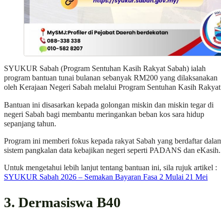
SYUKUR Sabah (Program Sentuhan Kasih Rakyat Sabah) ialah
program bantuan tunai bulanan sebanyak RM200 yang dilaksanakan
oleh Kerajaan Negeri Sabah melalui Program Sentuhan Kasih Rakyat
Bantuan ini disasarkan kepada golongan miskin dan miskin tegar di
negeri Sabah bagi membantu meringankan beban kos sara hidup
sepanjang tahun.
Program ini memberi fokus kepada rakyat Sabah yang berdaftar dala
sistem pangkalan data kebajikan negeri seperti PADANS dan eKasih.
Untuk mengetahui lebih lanjut tentang bantuan ini, sila rujuk artikel :
SYUKUR Sabah 2026 – Semakan Bayaran Fasa 2 Mulai 21 Mei
3. Dermasiswa B40