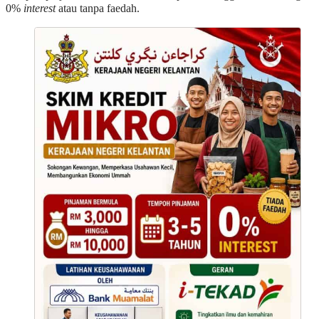
0%
interest
atau tanpa faedah.