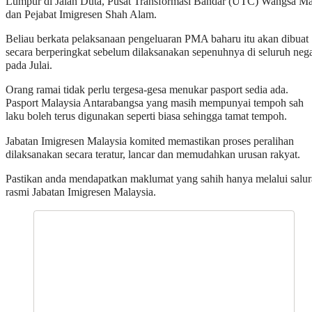
Lumpur di Jalan Duta, Pusat Transformasi Bandar (UTC) Wangsa M
dan Pejabat Imigresen Shah Alam.
Beliau berkata pelaksanaan pengeluaran PMA baharu itu akan dibuat
secara berperingkat sebelum dilaksanakan sepenuhnya di seluruh neg
pada Julai.
Orang ramai tidak perlu tergesa-gesa menukar pasport sedia ada.
Pasport Malaysia Antarabangsa yang masih mempunyai tempoh sah
laku boleh terus digunakan seperti biasa sehingga tamat tempoh.
Jabatan Imigresen Malaysia komited memastikan proses peralihan
dilaksanakan secara teratur, lancar dan memudahkan urusan rakyat.
Pastikan anda mendapatkan maklumat yang sahih hanya melalui salu
rasmi Jabatan Imigresen Malaysia.