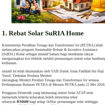
1. Rebat Solar SuRIA Home
Kementerian Peralihan Tenaga dan Transformasi Air (PETRA) telah
melancarkan program Sustainable Rebate & Incentive Assistance
(SuRIA) Home sebagai inisiatif baharu bagi membantu rakyat
mengurangkan kos elektrik melalui pemasangan sistem solar bumbun
kediaman.
nisiatif ini telah diumumkan oleh YAB Datuk Amar Fadillah bin Haji
Yusof, Timbalan Perdana Menteri
merangkap Menteri Peralian Tenaga dan Transformasi Air semasa
Perhimpunan Bulanan PETRA di Menara PETRA pada 22 Mei 2026
Pengguna Domestik yang memasang sistem Solar ATAP serta
memenuhi kriteria kelayakan boleh menerima rebat
sebanyak
RM600
bagi setiap 1kWac pemasangan solar sehingga