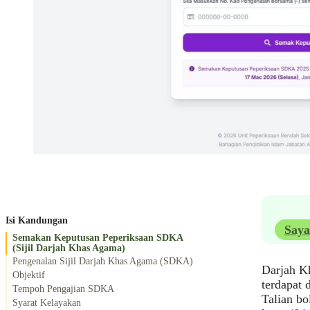
Isi Kandungan
Saya
Semakan Keputusan Peperiksaan SDKA
(Sijil Darjah Khas Agama)
Pengenalan Sijil Darjah Khas Agama (SDKA)
Darjah K
Objektif
terdapat
Tempoh Pengajian SDKA
Talian bo
Syarat Kelayakan