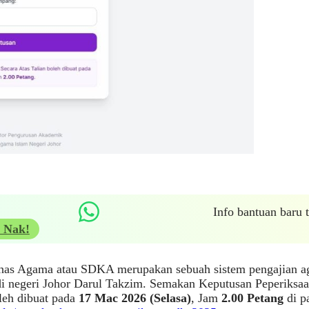
Info bantuan baru
 Nak!
has Agama atau SDKA merupakan sebuah sistem pengajian a
 di negeri Johor Darul Takzim. Semakan Keputusan Peperiks
leh dibuat pada
17 Mac 2026 (Selasa)
, Jam
2.00 Petang
di p