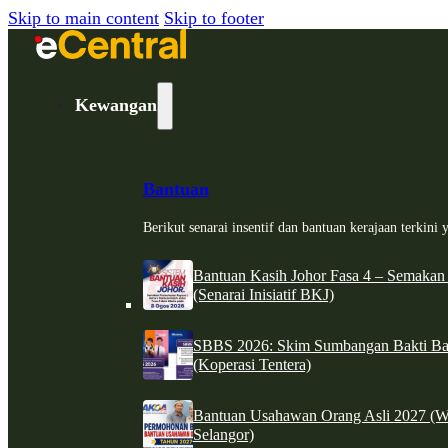
Skip to main content
Skip to footer
Kewangan
Bantuan
Berikut senarai insentif dan bantuan kerajaan terkin
Bantuan Kasih Johor Fasa 4 – Semakan
(Senarai Inisiatif BKJ)
SBBS 2026: Skim Sumbangan Bakti Ban
(Koperasi Tentera)
Bantuan Usahawan Orang Asli 2027 (W
Selangor)