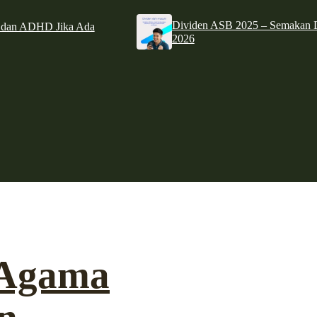
Dividen ASB 2025 – Semakan D
e dan ADHD Jika Ada
2026
 Agama