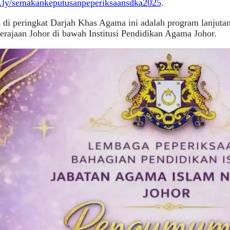
it.ly/semakankeputusanpeperiksaansdka2025
.
 di peringkat Darjah Khas Agama ini adalah program lanjuta
ajaan Johor di bawah Institusi Pendidikan Agama Johor.