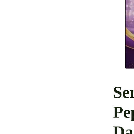
Se
Pe
Da