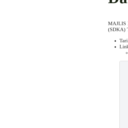
MAJLIS
(SDKA) 
Tar
Lin