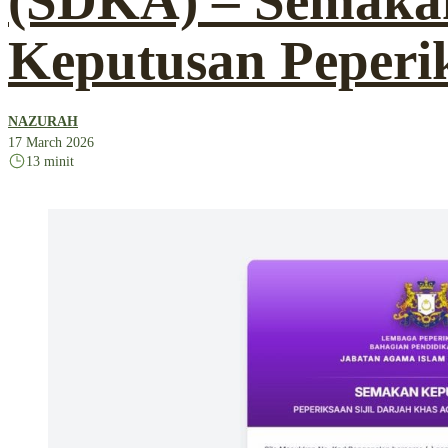
(SDKA) – Semaka
Keputusan Peperi
NAZURAH
17 March 2026
13 minit