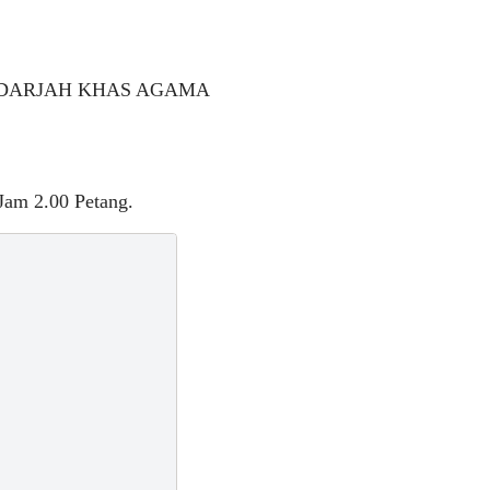
L DARJAH KHAS AGAMA
 Jam 2.00 Petang.