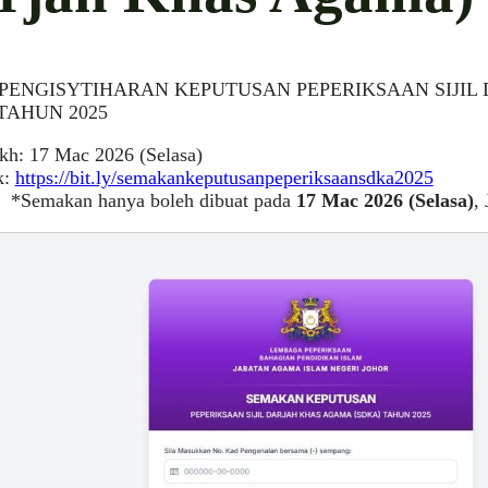
 PENGISYTIHARAN KEPUTUSAN PEPERIKSAAN SIJI
TAHUN 2025
ikh: 17 Mac 2026 (Selasa)
k:
https://bit.ly/semakankeputusanpeperiksaansdka2025
*Semakan hanya boleh dibuat pada
17 Mac 2026 (Selasa)
,