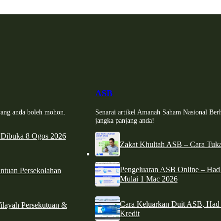
ASB
i yang anda boleh mohon.
Senarai artikel Amanah Saham Nasional Ber
jangka panjang anda!
 Dibuka 8 Ogos 2026
Zakat Khultah ASB – Cara Tuka
Pengeluaran ASB Online – Ha
tuan Persekolahan
Mulai 1 Mac 2026
Cara Keluarkan Duit ASB, Had
ilayah Persekutuan &
Kredit