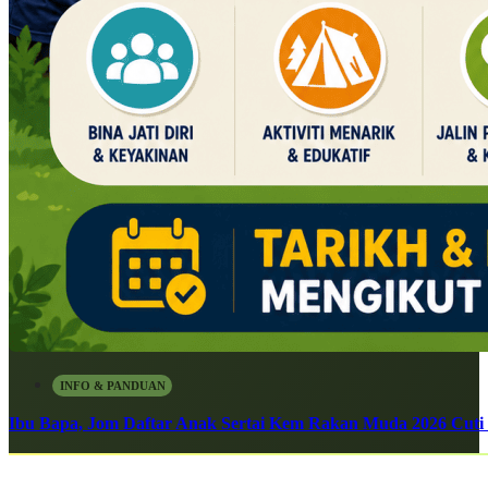
INFO & PANDUAN
Ibu Bapa, Jom Daftar Anak Sertai Kem Rakan Muda 2026 Cuti S