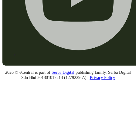
2026 © eCentral is part of
Serba Digital
publishing family. Serba Digital
Sdn Bhd 201801017213 (1279229-A) |
Privacy Policy