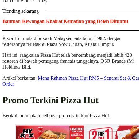
Dan dan Frank Carney.
Trending sekarang
Bantuan Kewangan Khairat Kematian yang Boleh Dituntut
Pizza Hut mula dibuka di Malaysia pada tahun 1982, dengan
restorannya terletak di Plaza Yow Chuan, Kuala Lumpur.
Hari ini, rangkaian Pizza Hut telah berkembang menjadi lebih 428
restoran di bawah pemegang francais tunggalnya, QSR Brands (M)
Holdings Bhd.
Artikel berkaitan:
Menu Rahmah Pizza Hut RM5 – Senarai Set & Ca
Order
Promo Terkini Pizza Hut
Berikut merupakan pelbagai promosi terkini Pizza Hut: