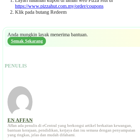
Layari halaman kupon di laman web Pizza Hut di
https://www.pizzahut.com.my/order/coupons
Klik pada butang Redeem
Anda mungkin layak menerima bantuan.
Semak Sekarang
PENULIS
EN AFFAN
Affan ada penulis di eCentral yang berkongsi artikel berkaitan kewangan,
bantuan kerajaan, pendidikan, kerjaya dan isu semasa dengan penyampaian
yang ringkas, jelas dan mudah difahami.