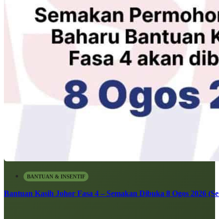
BANTUAN & INSENTIF
Bantuan Kasih Johor Fasa 4 – Semakan Dibuka 8 Ogos 2026 (Sen