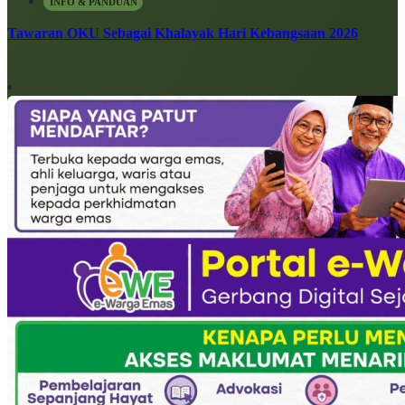
INFO & PANDUAN
Tawaran OKU Sebagai Khalayak Hari Kebangsaan 2026