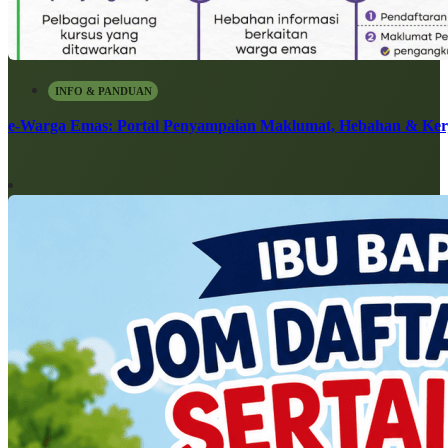
INFO & PANDUAN
e-Warga Emas: Portal Penyampaian Maklumat, Hebahan & Ke