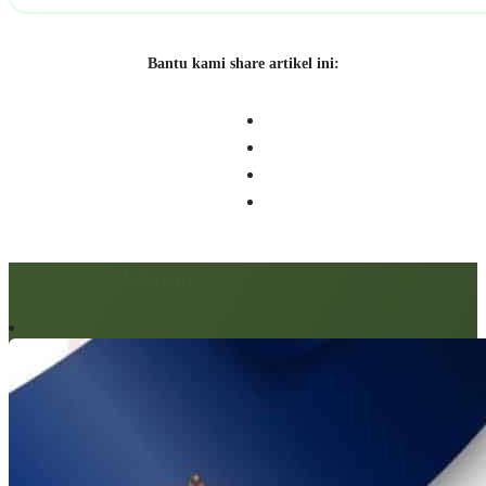
Bantu kami share artikel ini:
Artikel berkaitan: