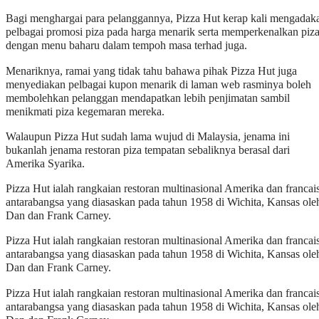
Bagi menghargai para pelanggannya, Pizza Hut kerap kali mengadak
pelbagai promosi piza pada harga menarik serta memperkenalkan piz
dengan menu baharu dalam tempoh masa terhad juga.
Menariknya, ramai yang tidak tahu bahawa pihak Pizza Hut juga
menyediakan pelbagai kupon menarik di laman web rasminya boleh
membolehkan pelanggan mendapatkan lebih penjimatan sambil
menikmati piza kegemaran mereka.
Walaupun Pizza Hut sudah lama wujud di Malaysia, jenama ini
bukanlah jenama restoran piza tempatan sebaliknya berasal dari
Amerika Syarika.
Pizza Hut ialah rangkaian restoran multinasional Amerika dan francai
antarabangsa yang diasaskan pada tahun 1958 di Wichita, Kansas ole
Dan dan Frank Carney.
Pizza Hut ialah rangkaian restoran multinasional Amerika dan francai
antarabangsa yang diasaskan pada tahun 1958 di Wichita, Kansas ole
Dan dan Frank Carney.
Pizza Hut ialah rangkaian restoran multinasional Amerika dan francai
antarabangsa yang diasaskan pada tahun 1958 di Wichita, Kansas ole