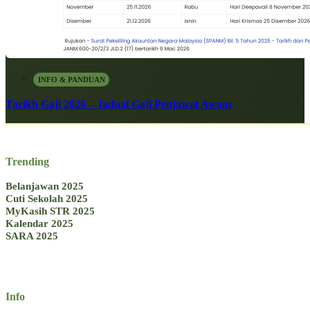
INFO & PANDUAN
Tarikh Gaji 2026 – Jadual Gaji Penjawat Awam
Trending
Belanjawan 2025
Cuti Sekolah 2025
MyKasih STR 2025
Kalendar 2025
SARA 2025
Info