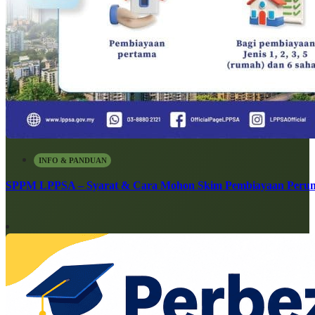
INFO & PANDUAN
SPPM LPPSA – Syarat & Cara Mohon Skim Pembiayaan Peru