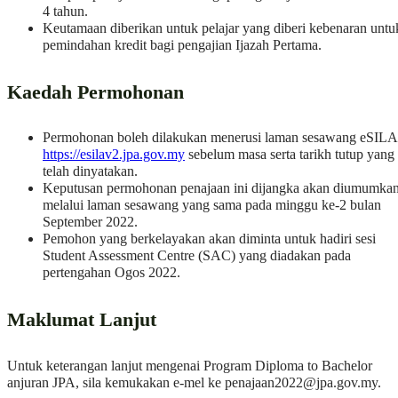
4 tahun.
Keutamaan diberikan untuk pelajar yang diberi kebenaran untu
pemindahan kredit bagi pengajian Ijazah Pertama.
Kaedah Permohonan
Permohonan boleh dilakukan menerusi laman sesawang eSILA
https://esilav2.jpa.gov.my
sebelum masa serta tarikh tutup yang
telah dinyatakan.
Keputusan permohonan penajaan ini dijangka akan diumumka
melalui laman sesawang yang sama pada minggu ke-2 bulan
September 2022.
Pemohon yang berkelayakan akan diminta untuk hadiri sesi
Student Assessment Centre (SAC) yang diadakan pada
pertengahan Ogos 2022.
Maklumat Lanjut
Untuk keterangan lanjut mengenai Program Diploma to Bachelor
anjuran JPA, sila kemukakan e-mel ke
penajaan2022@jpa.gov.my
.