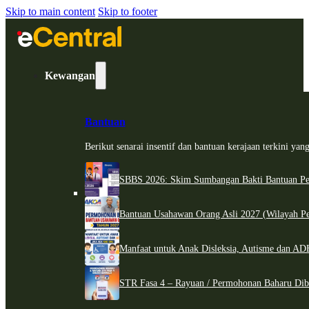
Skip to main content
Skip to footer
Kewangan
Bantuan
Berikut senarai insentif dan bantuan kerajaan terkini ya
SBBS 2026: Skim Sumbangan Bakti Bantuan Per
Bantuan Usahawan Orang Asli 2027 (Wilayah Pe
Manfaat untuk Anak Disleksia, Autisme dan 
STR Fasa 4 – Rayuan / Permohonan Baharu Dib