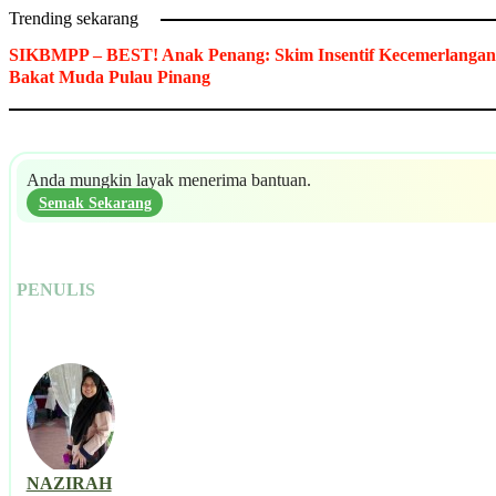
Trending sekarang
SIKBMPP – BEST! Anak Penang: Skim Insentif Kecemerlangan
Bakat Muda Pulau Pinang
Anda mungkin layak menerima bantuan.
Semak Sekarang
PENULIS
NAZIRAH