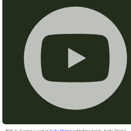
2026 © eCentral is part of
Serba Digital
publishing family. Serba Digital