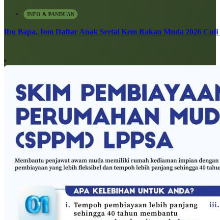
INFO & PANDUAN
Ibu Bapa, Jom Daftar Anak Sertai Kem Rakan Muda 2026 Cuti S