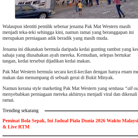
Walaupun identiti pemilik sebenar jenama Pak Mat Western masih
menjadi teka-teki sehingga kini, namun ramai yang beranggapan ini
merupakan perniagaan adik beradik yang masih muda.
Jenama ini dikatakan bermula daripada kedai gunting rambut yang kec
sahaja yang diusahakan ayah mereka. Kemudian, selepas bertukar
tangan, kedai tersebut dijadikan kedai makan.
Pak Mat Western bermula secara kecil-kecilan dengan hanya enam m
makan dan menumpang di sebuah gerai di Bukit Minyak.
Namun kerana style marketing Pak Mat Western yang sentiasa
“all o
menyebabkan perniagaan mereka akhirnya menjadi viral dan dikenali
ramai.
Trending sekarang
Peminat Bola Sepak, Ini Jadual Piala Dunia 2026 Waktu Malays
& Live RTM