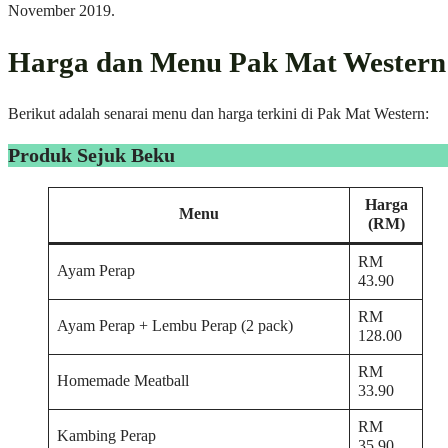
November 2019.
Harga dan Menu Pak Mat Western
Berikut adalah senarai menu dan harga terkini di Pak Mat Western:
Produk Sejuk Beku
Harga
Menu
(RM)
RM
Ayam Perap
43.90
RM
Ayam Perap + Lembu Perap (2 pack)
128.00
RM
Homemade Meatball
33.90
RM
Kambing Perap
35.90