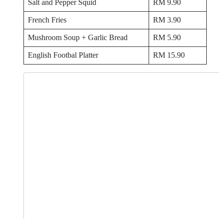
Salt and Pepper Squid
RM 9.90
French Fries
RM 3.90
Mushroom Soup + Garlic Bread
RM 5.90
English Footbal Platter
RM 15.90