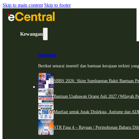
Skip to main content
Skip to footer
Kewangan
Bantuan
Berikut senarai insentif dan bantuan kerajaan terkini ya
SBBS 2026: Skim Sumbangan Bakti Bantuan Per
Bantuan Usahawan Orang Asli 2027 (Wilayah Pe
Manfaat untuk Anak Disleksia, Autisme dan 
STR Fasa 4 – Rayuan / Permohonan Baharu Dib