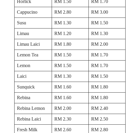
Horlick
RM 1.50
RM 1.70
Cappucino
RM 2.80
RM 3.00
Susu
RM 1.30
RM 1.50
Limau
RM 1.20
RM 1.30
Limau Laici
RM 1.80
RM 2.00
Lemon Tea
RM 1.50
RM 1.70
Lemon
RM 1.50
RM 1.70
Laici
RM 1.30
RM 1.50
Sunquick
RM 1.60
RM 1.80
Rebina
RM 1.60
RM 1.80
Rebina Lemon
RM 2.00
RM 2.40
Rebina Laici
RM 2.30
RM 2.50
Fresh Milk
RM 2.60
RM 2.80