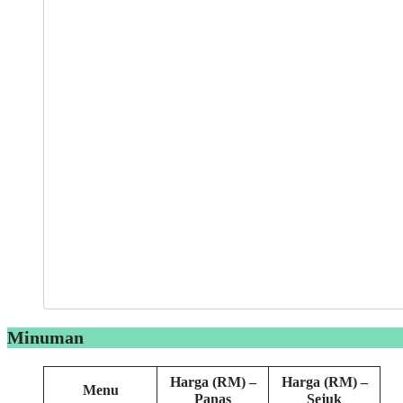
Minuman
Harga (RM) –
Harga (RM) –
Menu
Panas
Sejuk