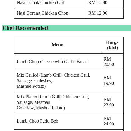
Nasi Lemak Chicken Grill
RM 12.90
Nasi Goreng Chicken Chop
RM 12.90
Chef Recomended
Harga
Menu
(RM)
RM
Lamb Chop Cheese with Garlic Bread
20.90
Mix Grilled (Lamb Grill, Chicken Grill,
RM
Sausage, Coleslaw,
19.90
Mashed Potato)
Mix Platter (Lamb Grill, Chicken Grill,
RM
Sausage, Meatball,
23.90
Coleslaw, Mashed Potato)
RM
Lamb Chop Padu Beb
24.90