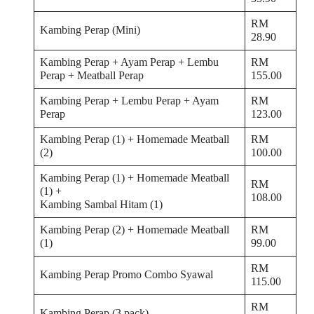
RM
Kambing Perap (Mini)
28.90
Kambing Perap + Ayam Perap + Lembu
RM
Perap + Meatball Perap
155.00
Kambing Perap + Lembu Perap + Ayam
RM
Perap
123.00
Kambing Perap (1) + Homemade Meatball
RM
(2)
100.00
Kambing Perap (1) + Homemade Meatball
RM
(1) +
108.00
Kambing Sambal Hitam (1)
Kambing Perap (2) + Homemade Meatball
RM
(1)
99.00
RM
Kambing Perap Promo Combo Syawal
115.00
RM
Kambing Perap (3 pack)