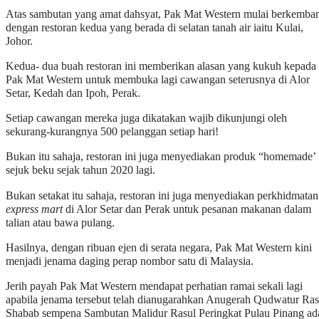
Atas sambutan yang amat dahsyat, Pak Mat Western mulai berkemba
dengan restoran kedua yang berada di selatan tanah air iaitu Kulai,
Johor.
Kedua- dua buah restoran ini memberikan alasan yang kukuh kepada
Pak Mat Western untuk membuka lagi cawangan seterusnya di Alor
Setar, Kedah dan Ipoh, Perak.
Setiap cawangan mereka juga dikatakan wajib dikunjungi oleh
sekurang-kurangnya 500 pelanggan setiap hari!
Bukan itu sahaja, restoran ini juga menyediakan produk “homemade’
sejuk beku sejak tahun 2020 lagi.
Bukan setakat itu sahaja, restoran ini juga menyediakan perkhidmatan
express mart
di Alor Setar dan Perak untuk pesanan makanan dalam
talian atau bawa pulang.
Hasilnya, dengan ribuan ejen di serata negara, Pak Mat Western kini
menjadi jenama daging perap nombor satu di Malaysia.
Jerih payah Pak Mat Western mendapat perhatian ramai sekali lagi
apabila jenama tersebut telah dianugarahkan Anugerah Qudwatur Ras
Shabab sempena Sambutan Malidur Rasul Peringkat Pulau Pinang ad