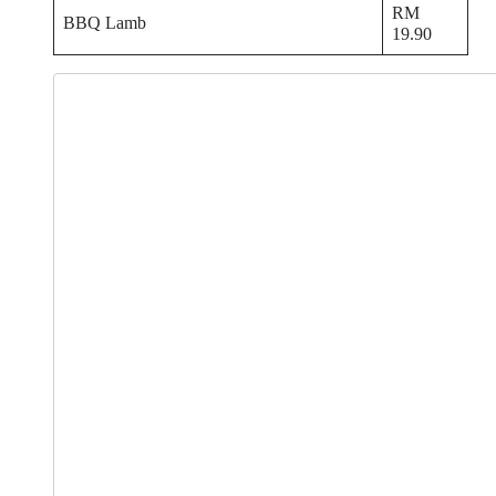
RM
BBQ Lamb
19.90