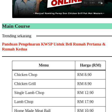
Main Course
Trending sekarang
Panduan Pengeluaran KWSP Untuk Beli Rumah Pertama &
Rumah Kedua
Menu
Harga (RM)
Chicken Chop
RM 8.90
Chicken Grill
RM 8.90
Single Lamb Chop
RM 12.90
Lamb Chop
RM 17.90
Home Made Meat Ball
RM 10.90