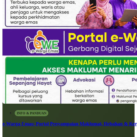
INFO & PANDUAN
e-Warga Emas: Portal Penyampaian Maklumat, Hebahan & Ke