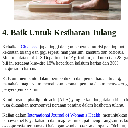
4. Baik Untuk Kesihatan Tulang
Kebaikan
Chia seed
juga tinggi dengan beberapa nutrisi penting untu
kekuatan tulang dan gigi seperti mangnesium, kalsium dan fosforus.
Menurut data dari U.S Department of Agriculture, dalam setiap 28 gr
biji ini terdapat kira-kira 18% keperluan kalsium harian dan 30%
magnesium harian.
Kalsium membantu dalam pembentukan dan pemeliharaan tulang,
manakala magnesium memainkan peranan penting dalam menyokong
penyerapan kalsium.
Kandungan alpha-liphoic acid (ALA) yang terkandung dalam bijian i
juga dikatakan mempunyai peranan penting dalam kesihatan tulang.
Kajian dalam
International Journal of Woman’s Health
, menunjukkan
bahawa diet kaya kalsium dan magnesium dapat mengurangkan risik
osteoporosis, terutama di kalangan wanita pasca-menopaus. Oleh itu,