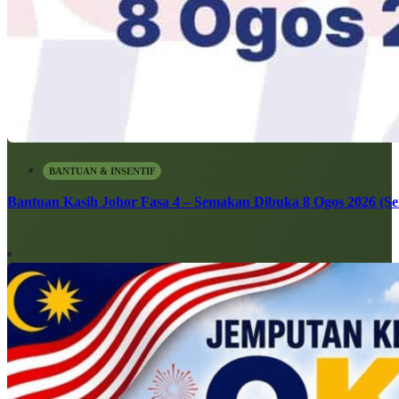
BANTUAN & INSENTIF
Bantuan Kasih Johor Fasa 4 – Semakan Dibuka 8 Ogos 2026 (Sen