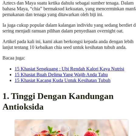
Aztecs dan Maya suatu ketika dahulu sebagai sumber tenaga. Dalam
bahasa Maya, “chia” bermaksud kekuatan, yang mencerminkan manf
pemakanan dan tenaga yang ditawarkan oleh biji ini.
Ia juga cukup popular dalam kalangan individu yang sedang berdiet 
sering menjadi ramuan pilihan dalam penyediaan overnight oat.
Artikel pada kali ini, kami akan berkongsi kepada anda dengan lebih
lanjut tentang 10 kebaikan chia seed untuk kesihatan tubuh anda.
Bacaa juga:
15 Khasiat Sengkuang : Ubi Rendah Kalori Kaya Nutrisi
15 Khasiat Buah Delima Yang Wajib Anda Tahu
15 Khasiat Kacang Kuda Untuk Kesihatan Tubuh
1. Tinggi Dengan Kandungan
Antioksida