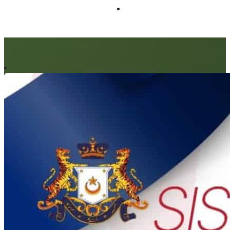
Artikel berkaitan: