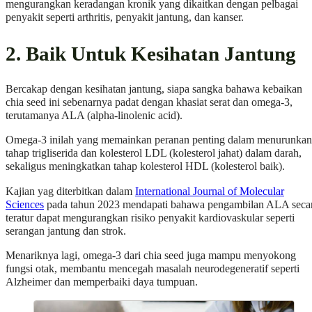
mengurangkan keradangan kronik yang dikaitkan dengan pelbagai
penyakit seperti arthritis, penyakit jantung, dan kanser.
2. Baik Untuk Kesihatan Jantung
Bercakap dengan kesihatan jantung, siapa sangka bahawa kebaikan
chia seed ini sebenarnya padat dengan khasiat serat dan omega-3,
terutamanya ALA (alpha-linolenic acid).
Omega-3 inilah yang memainkan peranan penting dalam menurunkan
tahap trigliserida dan kolesterol LDL (kolesterol jahat) dalam darah,
sekaligus meningkatkan tahap kolesterol HDL (kolesterol baik).
Kajian yag diterbitkan dalam
International Journal of Molecular
Sciences
pada tahun 2023 mendapati bahawa pengambilan ALA seca
teratur dapat mengurangkan risiko penyakit kardiovaskular seperti
serangan jantung dan strok.
Menariknya lagi, omega-3 dari chia seed juga mampu menyokong
fungsi otak, membantu mencegah masalah neurodegeneratif seperti
Alzheimer dan memperbaiki daya tumpuan.