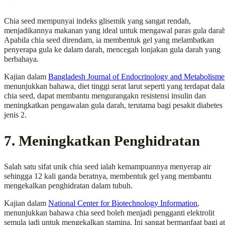
Chia seed mempunyai indeks glisemik yang sangat rendah,
menjadikannya makanan yang ideal untuk mengawal paras gula darah
Apabila chia seed direndam, ia membentuk gel yang melambatkan
penyerapa gula ke dalam darah, mencegah lonjakan gula darah yang
berbahaya.
Kajian dalam
Bangladesh Journal of Endocrinology and Metabolisme
menunjukkan bahawa, diet tinggi serat larut seperti yang terdapat dal
chia seed, dapat membantu mengurangakn resistensi insulin dan
meningkatkan pengawalan gula darah, terutama bagi pesakit diabetes
jenis 2.
7. Meningkatkan Penghidratan
Salah satu sifat unik chia seed ialah kemampuannya menyerap air
sehingga 12 kali ganda beratnya, membentuk gel yang membantu
mengekalkan penghidratan dalam tubuh.
Kajian dalam
National Center for Biotechnology Information
,
menunjukkan bahawa chia seed boleh menjadi pengganti elektrolit
semula jadi untuk mengekalkan stamina. Ini sangat bermanfaat bagi at