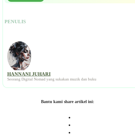
PENULIS
HANNANI JUHARI
Seorang Digital Nomad yang sukakan muzik dan buku
Bantu kami share artikel ini: