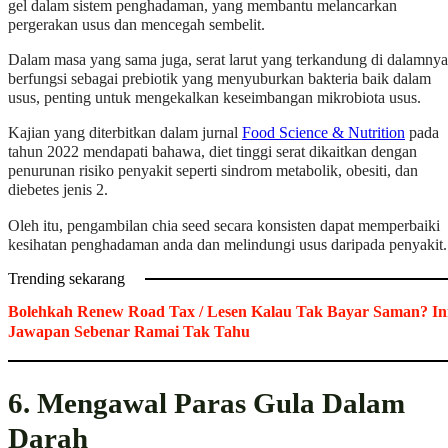
gel dalam sistem penghadaman, yang membantu melancarkan
pergerakan usus dan mencegah sembelit.
Dalam masa yang sama juga, serat larut yang terkandung di dalamnya
berfungsi sebagai prebiotik yang menyuburkan bakteria baik dalam
usus, penting untuk mengekalkan keseimbangan mikrobiota usus.
Kajian yang diterbitkan dalam jurnal
Food Science & Nutrition
pada
tahun 2022 mendapati bahawa, diet tinggi serat dikaitkan dengan
penurunan risiko penyakit seperti sindrom metabolik, obesiti, dan
diebetes jenis 2.
Oleh itu, pengambilan chia seed secara konsisten dapat memperbaiki
kesihatan penghadaman anda dan melindungi usus daripada penyakit.
Trending sekarang
Bolehkah Renew Road Tax / Lesen Kalau Tak Bayar Saman? In
Jawapan Sebenar Ramai Tak Tahu
6. Mengawal Paras Gula Dalam
Darah