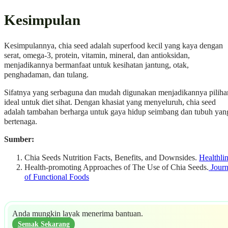
Kesimpulan
Kesimpulannya, chia seed adalah superfood kecil yang kaya dengan
serat, omega-3, protein, vitamin, mineral, dan antioksidan,
menjadikannya bermanfaat untuk kesihatan jantung, otak,
penghadaman, dan tulang.
Sifatnya yang serbaguna dan mudah digunakan menjadikannya piliha
ideal untuk diet sihat. Dengan khasiat yang menyeluruh, chia seed
adalah tambahan berharga untuk gaya hidup seimbang dan tubuh yan
bertenaga.
Sumber:
Chia Seeds Nutrition Facts, Benefits, and Downsides.
Healthli
Health-promoting Approaches of The Use of Chia Seeds.
Journ
of Functional Foods
Anda mungkin layak menerima bantuan.
Semak Sekarang