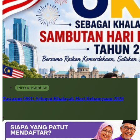
INFO & PANDUAN
Tawaran OKU Sebagai Khalayak Hari Kebangsaan 2026