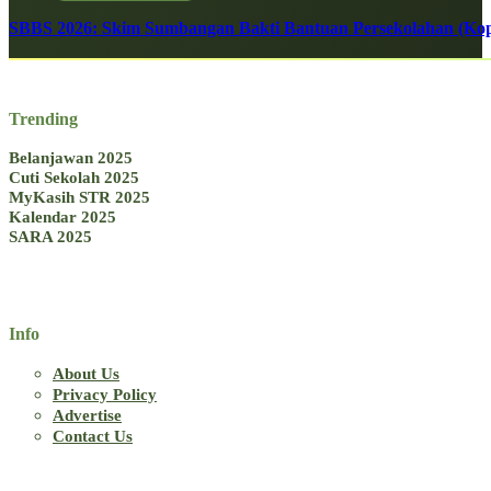
SBBS 2026: Skim Sumbangan Bakti Bantuan Persekolahan (Kope
Trending
Belanjawan 2025
Cuti Sekolah 2025
MyKasih STR 2025
Kalendar 2025
SARA 2025
Info
About Us
Privacy Policy
Advertise
Contact Us