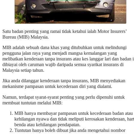
Satu badan penting yang ramai tidak ketahui ialah Motor Insurers’
Bureau (MIB) Malaysia.
MIB adalah sebuah dana khas yang ditubuhkan untuk melindungi
pengguna jalan raya yang menjadi mangsa kemalangan yang
melibatkan kenderaan tanpa insurans atau kes langgar lari dan badan i
dibiayai oleh caruman wajib daripada semua syarikat insurans di
Malaysia setiap tahun.
Jika anda dilanggar kenderaan tanpa insurans, MIB menyediakan
mekanisme pampasan untuk kecederaan diri yang dialami.
Namun, terdapat syarat-syarat penting yang perlu dipenuhi untuk
membuat tuntutan melalui MIB:
MIB hanya membayar pampasan untuk kecederaan badan atau
kehilangan nyawa dan tidak meliputi kerosakan kenderaan, har
benda atau kehilangan pendapatan.
Tuntutan hanya boleh dibuat jika anda mengetahui nombor