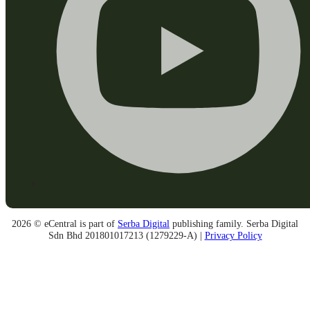
2026 © eCentral is part of
Serba Digital
publishing family. Serba Digital
Sdn Bhd 201801017213 (1279229-A) |
Privacy Policy