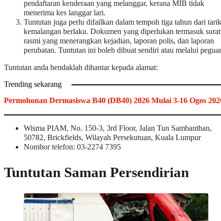
pendaftaran kenderaan yang melanggar, kerana MIB tidak
menerima kes langgar lari.
Tuntutan juga perlu difailkan dalam tempoh tiga tahun dari tari
kemalangan berlaku. Dokumen yang diperlukan termasuk surat
rasmi yang menerangkan kejadian, laporan polis, dan laporan
perubatan. Tuntutan ini boleh dibuat sendiri atau melalui pegua
Tuntutan anda hendaklah dihantar kepada alamat:
Trending sekarang
Permohonan Dermasiswa B40 (DB40) 2026 Mulai 3-16 Ogos 202
Wisma PIAM, No. 150-3, 3rd Floor, Jalan Tun Sambanthan,
50782, Brickfields, Wilayah Persekutuan, Kuala Lumpur
Nombor telefon: 03-2274 7395
Tuntutan Saman Persendirian