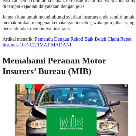
Pastikan semua butiran kejadian, termasuk maklumat yang anda kum
di tempat kejadian dinyatakan dengan jelas.
Jangan lupa untuk menghubungi syarikat insurans anda sendiri untuk
memaklumkan mengenai kemalangan tersebut, walaupun pihak yang
bersalah tidak mempunyai insurans.
Artikel menarik:
Pemandu Dengan Rekod Baik Boleh Claim Rebat
Insurans 10% CERMAT MADANI
Memahami Peranan Motor
Insurers’ Bureau (MIB)