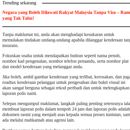
Trending sekarang
Negara yang Boleh Dilawati Rakyat Malaysia Tanpa Visa – Ram
yang Tak Tahu!
Tanpa maklumat ini, anda akan menghadapi kesukaran untuk
memulakan tindakan undang-undang apabila dilanggar kenderaan tan
insurans.
Fokuskan usaha untuk mendapatkan butiran seperti nama penuh,
nombor kad pengenalan, nombor telefon pemandu, serta nombor plat
dan model kenderaan yang melanggar anda.
Jika boleh, ambil gambar kenderaan yang terlibat, kerosakan, dan jug
roadtax kenderaan pelanggar untuk pengesahan dan bukti visual ini
akan sangat berguna sebagai rekod peribadi dan untuk melengkapkan
laporan polis nanti.
Selepas mengumpul maklumat, langkah paling penting seterusnya ial
membuat laporan polis dalam tempoh 24 jam dan laporan polis adalah
dokumen rasmi yang menjadi asas kepada semua proses tuntutan, sa
ada melalui mahkamah atau agensi lain.