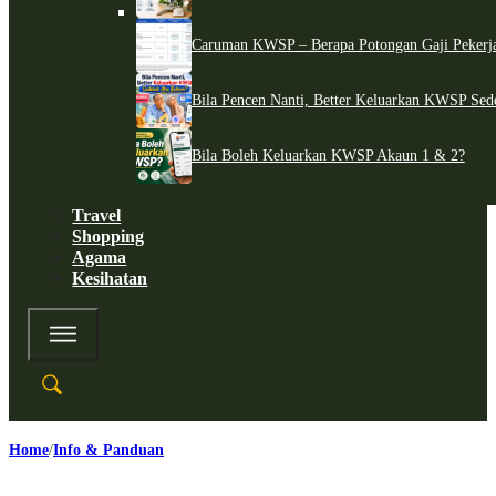
Caruman KWSP – Berapa Potongan Gaji Pekerj
Bila Pencen Nanti, Better Keluarkan KWSP Sed
Bila Boleh Keluarkan KWSP Akaun 1 & 2?
Travel
Shopping
Agama
Kesihatan
Home
Info & Panduan