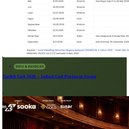
INFO & PANDUAN
Tarikh Gaji 2026 – Jadual Gaji Penjawat Awam