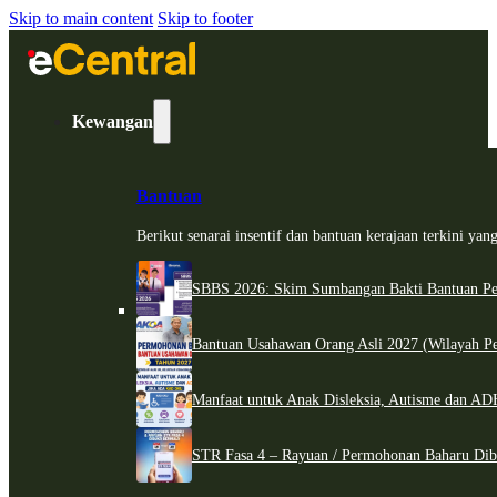
Skip to main content
Skip to footer
Kewangan
Bantuan
Berikut senarai insentif dan bantuan kerajaan terkini ya
SBBS 2026: Skim Sumbangan Bakti Bantuan Per
Bantuan Usahawan Orang Asli 2027 (Wilayah Pe
Manfaat untuk Anak Disleksia, Autisme dan 
STR Fasa 4 – Rayuan / Permohonan Baharu Dib