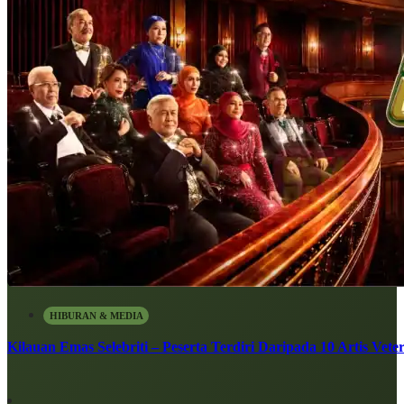
HIBURAN & MEDIA
Kilauan Emas Selebriti – Peserta Terdiri Daripada 10 Artis Vete