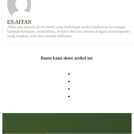
EN AFFAN
Affan ada penulis di eCentral yang berkongsi artikel berkaitan kewangan,
bantuan kerajaan, pendidikan, kerjaya dan isu semasa dengan penyampaian
yang ringkas, jelas dan mudah difahami.
Bantu kami share artikel ini:
Artikel berkaitan: