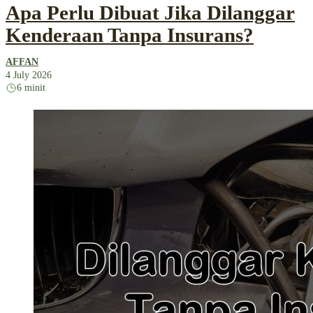
Apa Perlu Dibuat Jika Dilanggar
Kenderaan Tanpa Insurans?
AFFAN
4 July 2026
6 minit