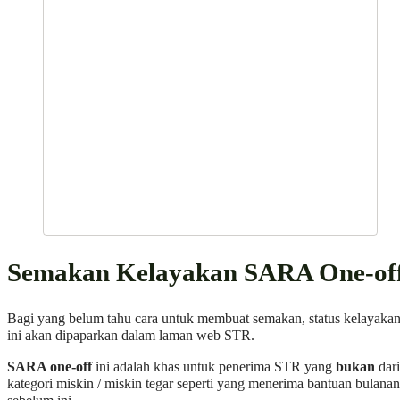
Semakan Kelayakan SARA One-of
Bagi yang belum tahu cara untuk membuat semakan, status kelayaka
ini akan dipaparkan dalam laman web STR.
SARA one-off
ini adalah khas untuk penerima STR yang
bukan
dari
kategori miskin / miskin tegar seperti yang menerima bantuan bulanan
sebelum ini.
Anda akan menerima status seperti di bawah: