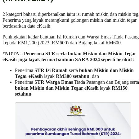
2 kategori baharu diperkenalkan iaitu isi rumah miskin dan miskin teg
Penerima yang layak merangkumi golongan miskin dan miskin tegar
berdasarkan data eKasih.
Peningkatan kadar bantuan Isi Rumah dan Warga Emas Tiada Pasan
kepada RM1,200 (2023: RM600) dan Bujang kekal RM600.
*
NOTA – Penerima STR serta bukan Miskin dan Miskin Tegar
eKasih juga layak terima bantuan SARA 2024 seperti berikut :
Penerima
STR Isi Rumah
serta
bukan Miskin dan Miskin
Tegar eKasih
layak
RM300 setahun
; dan
Penerima
STR Warga Emas
Tiada Pasangan dan Bujang serta
bukan Miskin dan Miskin Tegar eKasih
layak
RM150
setahun
.