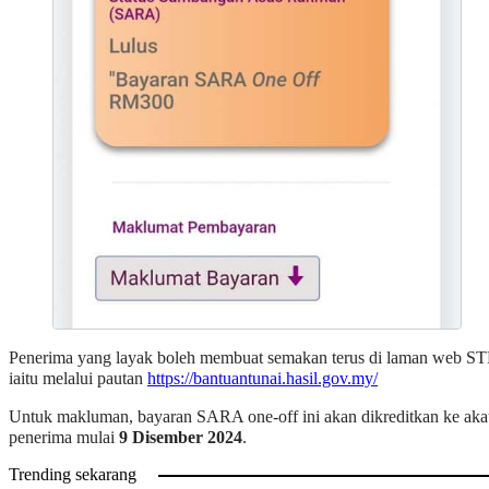
Penerima yang layak boleh membuat semakan terus di laman web ST
iaitu melalui pautan
https://bantuantunai.hasil.gov.my/
Untuk makluman, bayaran SARA one-off ini akan dikreditkan ke ak
penerima mulai
9 Disember 2024
.
Trending sekarang
Permohonan Dermasiswa B40 (DB40) 2026 Mulai 3-16 Ogos 202
Soalan Lazim SARA 2024