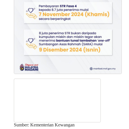
Sumber: Kementerian Kewangan
Notis Sumbangan Asas Rahmah (SARA) oleh BSN MALAYSIA