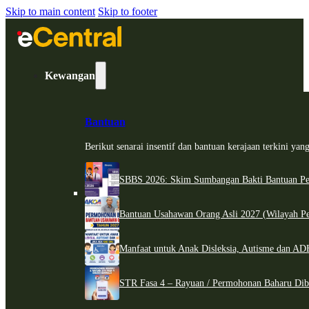
Skip to main content
Skip to footer
Kewangan
Bantuan
Berikut senarai insentif dan bantuan kerajaan terkini ya
SBBS 2026: Skim Sumbangan Bakti Bantuan Per
Bantuan Usahawan Orang Asli 2027 (Wilayah Pe
Manfaat untuk Anak Disleksia, Autisme dan 
STR Fasa 4 – Rayuan / Permohonan Baharu Dib