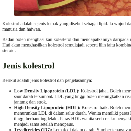
Kolestrol adalah sejenis lemak yang disebut sebagai lipid. Ia wujud da
manusia dan haiwan.
Badan boleh menghasilkan kolesterol dan mendapatkannya daripada
Hati akan menghasilkan kolestrol semulajadi seperti lilin iaitu kombi
steroid.
Jenis kolestrol
Berikut adalah jenis kolestrol dan penjelasannya:
Low Density Lipoprotein (LDL):
Kolestrol jahat. Boleh me
saur darah tersumbat. LDL yang tinggi boleh meningkatkan ris
jantung dan strok.
High Density Lipoprotein (HDL):
Kolestrol baik. Boleh me
menurunkan LDL di dalam salur darah. Wanita memiliki paras
tinggi berbanding lelaki. Paras HDL wanita serta risiko penyaki
menjadi sama setelah menopaus.
Tryglicerides (TG):
Lemak di dalam darah. Sumber tenaga yan