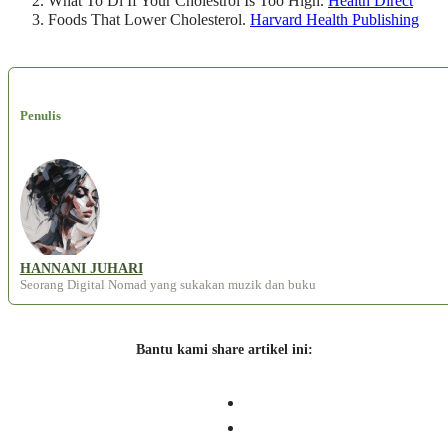
What To Di If Your Cholestrol Is Too High.
Health Direct
Foods That Lower Cholesterol.
Harvard Health Publishing
Penulis
HANNANI JUHARI
Seorang Digital Nomad yang sukakan muzik dan buku
Bantu kami share artikel ini: