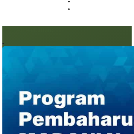
Artikel berkaitan: