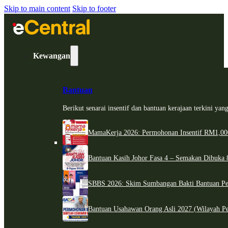
Skip to main content
Skip to footer
Kewangan
Bantuan
Berikut senarai insentif dan bantuan kerajaan terkini ya
MamaKerja 2026: Permohonan Insentif RM1,000
Bantuan Kasih Johor Fasa 4 – Semakan Dibuka 8
SBBS 2026: Skim Sumbangan Bakti Bantuan Per
Bantuan Usahawan Orang Asli 2027 (Wilayah Pe