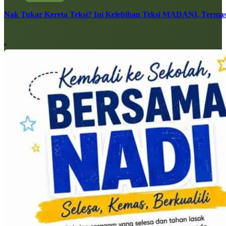
Nak Tukar Kereta Teksi? Ini Kelebihan Teksi MADANI, Terma