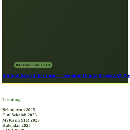
BANTUAN & INSENTIF
Bantuan Kasih Johor Fasa 4 – Semakan Dibuka 8 Ogos 2026 (Sen
Trending
Belanjawan 2025
Cuti Sekolah 2025
MyKasih STR 2025
Kalendar 2025