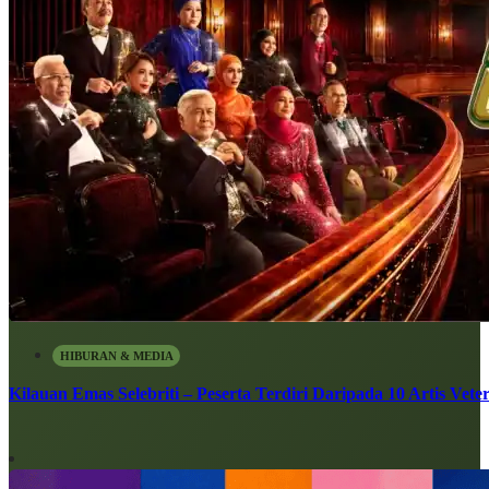
HIBURAN & MEDIA
Kilauan Emas Selebriti – Peserta Terdiri Daripada 10 Artis Vete