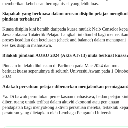
memberikan kebebasan berorganisasi yang lebih luas.
Siapakah yang berkuasa dalam urusan disiplin pelajar mengikut
pindaan terbaharu?
Kuasa disiplin kini beralih daripada kuasa mutlak Naib Canselor kep
Jawatankuasa Tatatertib Pelajar. Langkah ini diambil bagi memastika
proses keadilan dan ketelusan (check and balance) dalam menangani
kes-kes disiplin mahasiswa.
Bilakah pindaan AUKU 2024 (Akta A1713) mula berkuat kuasa
Pindaan ini telah diluluskan di Parlimen pada Mac 2024 dan mula
berkuat kuasa sepenuhnya di seluruh Universiti Awam pada 1 Oktobe
2024.
Adakah persatuan pelajar dibenarkan menjalankan perniagaan
Ya. Di bawah peruntukan pemerkasaan mahasiswa, badan pelajar kin
diberi ruang untuk terlibat dalam aktiviti ekonomi atau penjanaan
pendapatan bagi menyokong aktiviti persatuan mereka, tertakluk kep
peraturan yang ditetapkan oleh Lembaga Pengarah Universiti.