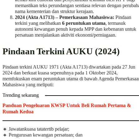
memastikan teks perundangan sentiasa relevan dengan perubah
nama kementerian dan struktur kerajaan.
2024 (Akta A1713) – Pemerkasaan Mahasiswa:
Pindaan
terkini yang melibatkan
6 peruntukan utama
, termasuk
autonomi kewangan penuh kepada MPP dan kebenaran untuk
persatuan menjalankan aktiviti ekonomi/perniagaan.
Pindaan Terkini AUKU (2024)
Pindaan terkini AUKU 1971 (Akta A1713) diwartakan pada 27 Jun
2024 dan berkuat kuasa sepenuhnya pada 1 Oktober 2024,
memfokuskan enam peruntukan utama di bawah Agenda Pemerkasaa
Mahasiswa yang meliputi:
Trending sekarang
Panduan Pengeluaran KWSP Untuk Beli Rumah Pertama &
Rumah Kedua
🔸 Jawatankuasa tatatertib pelajar;
🔸 Pengurusan kewangan persatuan; dan