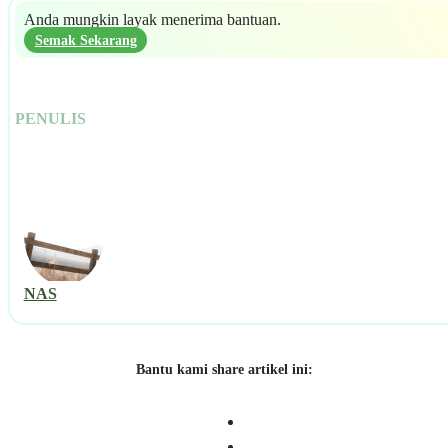
Anda mungkin layak menerima bantuan.
Semak Sekarang
PENULIS
NAS
Bantu kami share artikel ini: