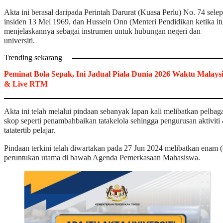
Akta ini berasal daripada Perintah Darurat (Kuasa Perlu) No. 74 sele
insiden 13 Mei 1969, dan Hussein Onn (Menteri Pendidikan ketika it
menjelaskannya sebagai instrumen untuk hubungan negeri dan
universiti.
Trending sekarang
Peminat Bola Sepak, Ini Jadual Piala Dunia 2026 Waktu Malays
& Live RTM
Akta ini telah melalui pindaan sebanyak lapan kali melibatkan pelbag
skop seperti penambahbaikan tatakelola sehingga pengurusan aktiviti
tatatertib pelajar.
Pindaan terkini telah diwartakan pada 27 Jun 2024 melibatkan enam (
peruntukan utama di bawah Agenda Pemerkasaan Mahasiswa.