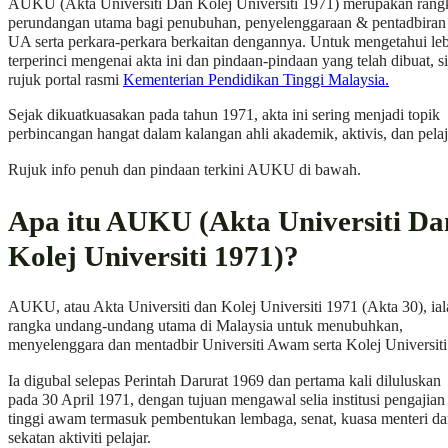
AUKU (Akta Universiti Dan Kolej Universiti 1971) merupakan rang
perundangan utama bagi penubuhan, penyelenggaraan & pentadbiran
UA serta perkara-perkara berkaitan dengannya. Untuk mengetahui le
terperinci mengenai akta ini dan pindaan-pindaan yang telah dibuat, si
rujuk portal rasmi
Kementerian Pendidikan Tinggi Malaysia.
Sejak dikuatkuasakan pada tahun 1971, akta ini sering menjadi topik
perbincangan hangat dalam kalangan ahli akademik, aktivis, dan pelaj
Rujuk info penuh dan pindaan terkini AUKU di bawah.
Apa itu AUKU (Akta Universiti Da
Kolej Universiti 1971)?
AUKU, atau Akta Universiti dan Kolej Universiti 1971 (Akta 30), ial
rangka undang-undang utama di Malaysia untuk menubuhkan,
menyelenggara dan mentadbir Universiti Awam serta Kolej Universiti
Ia digubal selepas Perintah Darurat 1969 dan pertama kali diluluskan
pada 30 April 1971, dengan tujuan mengawal selia institusi pengajian
tinggi awam termasuk pembentukan lembaga, senat, kuasa menteri d
sekatan aktiviti pelajar.