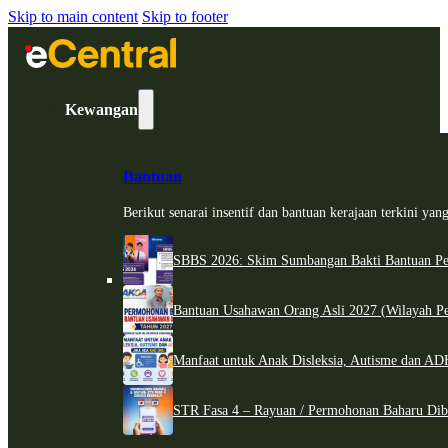
Skip to main content
Skip to footer
Kewangan
Bantuan
Berikut senarai insentif dan bantuan kerajaan terkini ya
SBBS 2026: Skim Sumbangan Bakti Bantuan Per
Bantuan Usahawan Orang Asli 2027 (Wilayah Pe
Manfaat untuk Anak Disleksia, Autisme dan 
STR Fasa 4 – Rayuan / Permohonan Baharu Dib