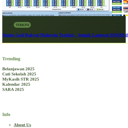
TERKINI
Status Gaji Rakyat Malaysia Terkini – Semak Laporan DOSM di
Trending
Belanjawan 2025
Cuti Sekolah 2025
MyKasih STR 2025
Kalendar 2025
SARA 2025
Info
About Us