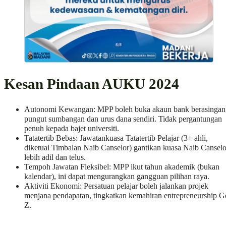
Kesan Pindaan AUKU 2024
Autonomi Kewangan: MPP boleh buka akaun bank berasingan
pungut sumbangan dan urus dana sendiri. Tidak pergantungan
penuh kepada bajet universiti.
​Tatatertib Bebas: Jawatankuasa Tatatertib Pelajar (3+ ahli,
diketuai Timbalan Naib Canselor) gantikan kuasa Naib Canselo
lebih adil dan telus.
​Tempoh Jawatan Fleksibel: MPP ikut tahun akademik (bukan
kalendar), ini dapat mengurangkan gangguan pilihan raya.
​Aktiviti Ekonomi: Persatuan pelajar boleh jalankan projek
menjana pendapatan, tingkatkan kemahiran entrepreneurship G
Z.