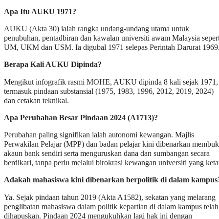
Apa Itu AUKU 1971?
AUKU (Akta 30) ialah rangka undang-undang utama untuk
penubuhan, pentadbiran dan kawalan universiti awam Malaysia sepert
UM, UKM dan USM. Ia digubal 1971 selepas Perintah Darurat 1969
Berapa Kali AUKU Dipinda?
Mengikut infografik rasmi MOHE, AUKU dipinda 8 kali sejak 1971,
termasuk pindaan substansial (1975, 1983, 1996, 2012, 2019, 2024)
dan cetakan teknikal.
Apa Perubahan Besar Pindaan 2024 (A1713)?
Perubahan paling signifikan ialah autonomi kewangan. Majlis
Perwakilan Pelajar (MPP) dan badan pelajar kini dibenarkan membu
akaun bank sendiri serta menguruskan dana dan sumbangan secara
berdikari, tanpa perlu melalui birokrasi kewangan universiti yang keta
Adakah mahasiswa kini dibenarkan berpolitik di dalam kampus
Ya. Sejak pindaan tahun 2019 (Akta A1582), sekatan yang melarang
penglibatan mahasiswa dalam politik kepartian di dalam kampus telah
dihapuskan. Pindaan 2024 mengukuhkan lagi hak ini dengan