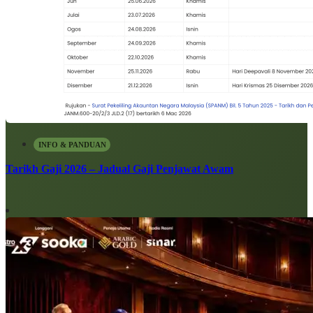
INFO & PANDUAN
Tarikh Gaji 2026 – Jadual Gaji Penjawat Awam