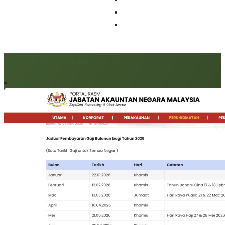
Artikel berkaitan: