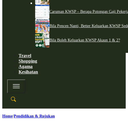
Caruman KWSP – Berapa Potongan Gaji Pekerj
Bila Pencen Nanti, Better Keluarkan KWSP Sed
Bila Boleh Keluarkan KWSP Akaun 1 & 2?
Travel
Shopping
Agama
Kesihatan
Home
Pendidikan & Rujukan