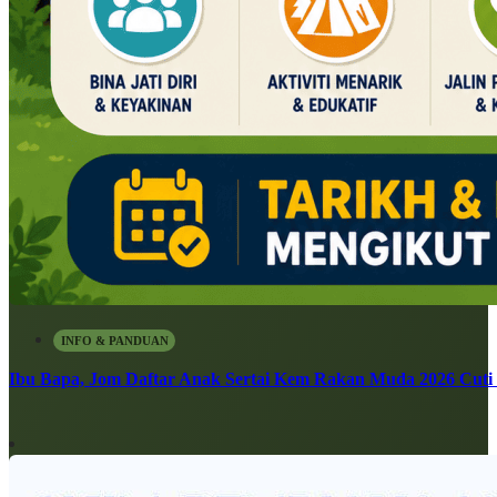
INFO & PANDUAN
Ibu Bapa, Jom Daftar Anak Sertai Kem Rakan Muda 2026 Cuti S