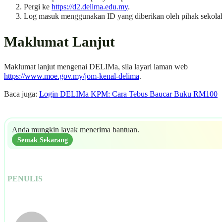
Pergi ke
https://d2.delima.edu.my
.
Log masuk menggunakan ID yang diberikan oleh pihak sekola
Maklumat Lanjut
Maklumat lanjut mengenai DELIMa, sila layari laman web
https://www.moe.gov.my/jom-kenal-delima
.
Baca juga:
Login DELIMa KPM: Cara Tebus Baucar Buku RM100
Anda mungkin layak menerima bantuan.
Semak Sekarang
PENULIS