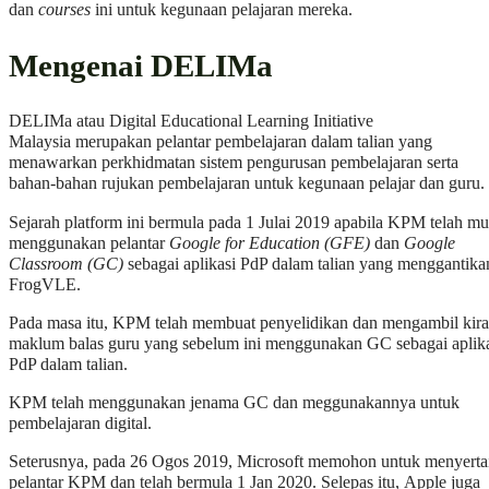
dan
courses
ini untuk kegunaan pelajaran mereka.
Mengenai DELIMa
DELIMa atau Digital Educational Learning Initiative
Malaysia merupakan pelantar pembelajaran dalam talian yang
menawarkan perkhidmatan sistem pengurusan pembelajaran serta
bahan-bahan rujukan pembelajaran untuk kegunaan pelajar dan guru.
Sejarah platform ini bermula pada 1 Julai 2019 apabila KPM telah mu
menggunakan pelantar
Google for Education (GFE)
dan
Google
Classroom (GC)
sebagai aplikasi PdP dalam talian yang menggantika
FrogVLE.
Pada masa itu, KPM telah membuat penyelidikan dan mengambil kira
maklum balas guru yang sebelum ini menggunakan GC sebagai aplik
PdP dalam talian.
KPM telah menggunakan jenama GC dan meggunakannya untuk
pembelajaran digital.
Seterusnya, pada 26 Ogos 2019, Microsoft memohon untuk menyerta
pelantar KPM dan telah bermula 1 Jan 2020. Selepas itu, Apple juga