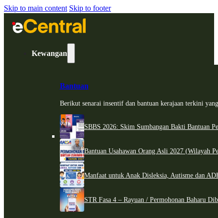
Skip to main content
Skip to footer
Kewangan
Bantuan
Berikut senarai insentif dan bantuan kerajaan terkini ya
SBBS 2026: Skim Sumbangan Bakti Bantuan Per
Bantuan Usahawan Orang Asli 2027 (Wilayah Pe
Manfaat untuk Anak Disleksia, Autisme dan 
STR Fasa 4 – Rayuan / Permohonan Baharu Dib