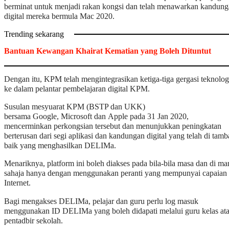
berminat untuk menjadi rakan kongsi dan telah menawarkan kandun
digital mereka bermula Mac 2020.
Trending sekarang
Bantuan Kewangan Khairat Kematian yang Boleh Dituntut
Dengan itu, KPM telah mengintegrasikan ketiga-tiga gergasi teknolog
ke dalam pelantar pembelajaran digital KPM.
Susulan mesyuarat KPM (BSTP dan UKK)
bersama Google, Microsoft dan Apple pada 31 Jan 2020,
mencerminkan perkongsian tersebut dan menunjukkan peningkatan
berterusan dari segi aplikasi dan kandungan digital yang telah di tam
baik yang menghasilkan DELIMa.
Menariknya, platform ini boleh diakses pada bila-bila masa dan di ma
sahaja hanya dengan menggunakan peranti yang mempunyai capaian
Internet.
Bagi mengakses DELIMa, pelajar dan guru perlu log masuk
menggunakan ID DELIMa yang boleh didapati melalui guru kelas at
pentadbir sekolah.