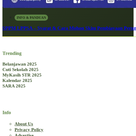
INFO & PANDUAN
SPPM LPPSA – Syarat & Cara Mohon Skim Pembiayaan Peru
Trending
Belanjawan 2025
Cuti Sekolah 2025
MyKasih STR 2025
Kalendar 2025
SARA 2025
Info
About Us
Privacy Policy
Advertise