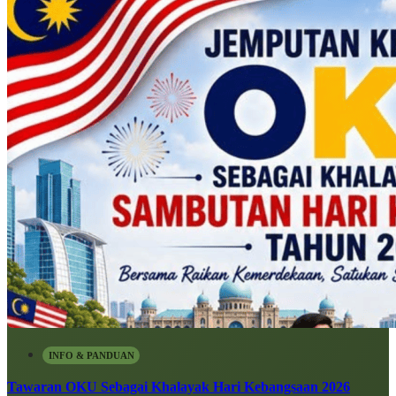
INFO & PANDUAN
Tawaran OKU Sebagai Khalayak Hari Kebangsaan 2026