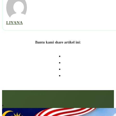
LIYANA
Bantu kami share artikel ini:
Artikel berkaitan: