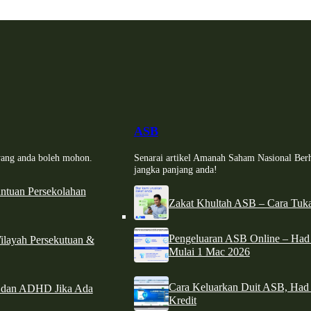
ASB
i yang anda boleh mohon.
Senarai artikel Amanah Saham Nasional Ber
jangka panjang anda!
tuan Persekolahan
Zakat Khultah ASB – Cara Tuka
Pengeluaran ASB Online – Ha
ilayah Persekutuan &
Mulai 1 Mac 2026
Cara Keluarkan Duit ASB, Had
e dan ADHD Jika Ada
Kredit