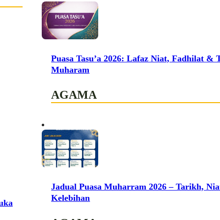
Puasa Tasu’a 2026: Lafaz Niat, Fadhilat & 
Muharam
AGAMA
Jadual Puasa Muharram 2026 – Tarikh, Nia
Kelebihan
uka