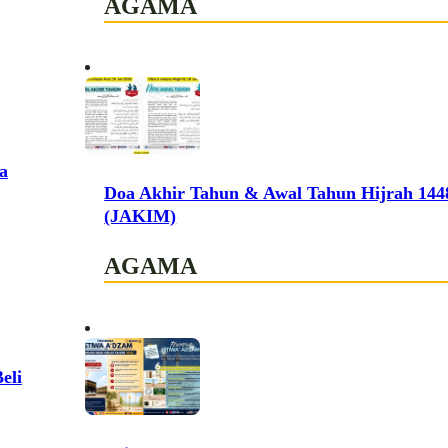
AGAMA
a
Doa Akhir Tahun & Awal Tahun Hijrah 1448
(JAKIM)
AGAMA
eli