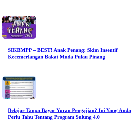
SIKBMPP – BEST! Anak Penang: Skim Insentif
Kecemerlangan Bakat Muda Pulau Pinang
Belajar Tanpa Bayar Yuran Pengajian? Ini Yang And
Perlu Tahu Tentang Program Sulung 4.0