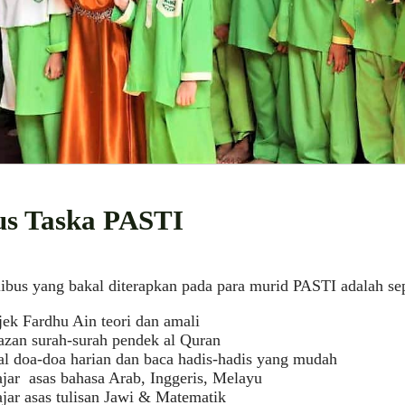
bus Taska PASTI
libus yang bakal diterapkan pada para murid PASTI adalah sepe
jek Fardhu Ain teori dan amali
azan surah-surah pendek al Quran
al doa-doa harian dan baca hadis-hadis yang mudah
ajar asas bahasa Arab, Inggeris, Melayu
jar asas tulisan Jawi & Matematik