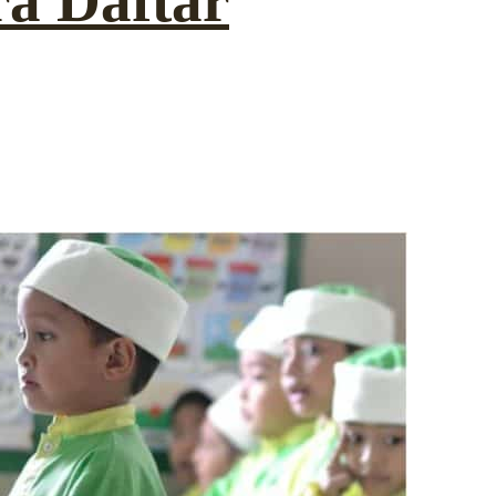
a Daftar