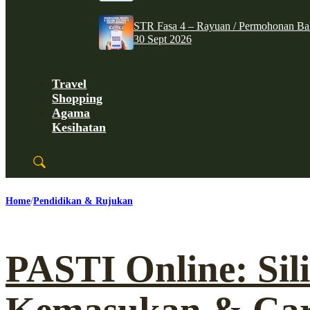
STR Fasa 4 – Rayuan / Permohonan Ba
30 Sept 2026
Travel
Shopping
Agama
Kesihatan
Home
Pendidikan & Rujukan
PASTI Online: Sili