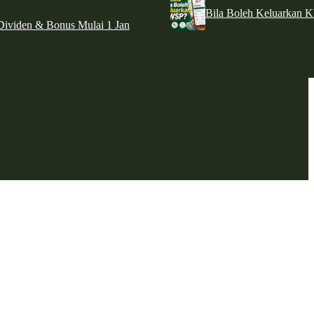
Bila Boleh Keluarkan 
ividen & Bonus Mulai 1 Jan