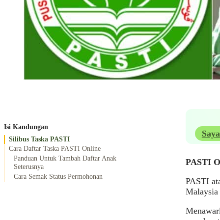
Isi Kandungan
Saya
Silibus Taska PASTI
Cara Daftar Taska PASTI Online
Panduan Untuk Tambah Daftar Anak
PASTI On
Seterusnya
Cara Semak Status Permohonan
PASTI ata
Malaysia
Menawark