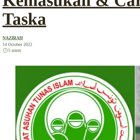
Kemasukan & Car
Taska
NAZIRAH
14 October 2022
5 minit