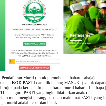
k Pendaftaran Murid (untuk permohonan baharu sahaja).
ukkan
KOD PASTI
dan klik butang MASUK. (Untuk dapat
eh rujuk pada kertas info pendaftaran murid baharu. Ibu ba
TI pada guru PASTI yang ingin didaftarkan anak.)
elum mula mengisi borang, pastikan maklumat PASTI yang in
gai murid adalah tepat dan betul.