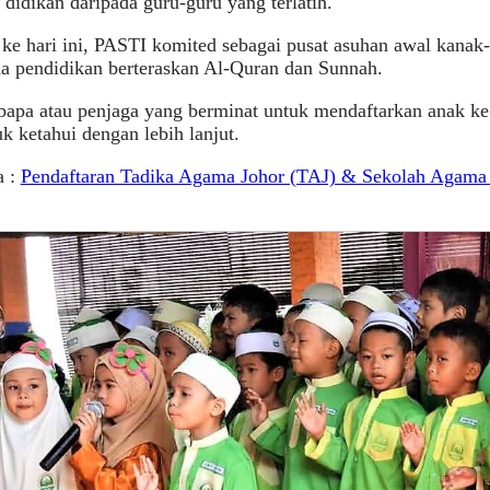
didikan daripada guru-guru yang terlatih.
ke hari ini, PASTI komited sebagai pusat asuhan awal kanak
a pendidikan berteraskan Al-Quran dan Sunnah.
bapa atau penjaga yang berminat untuk mendaftarkan anak ke
k ketahui dengan lebih lanjut.
a :
Pendaftaran Tadika Agama Johor (TAJ) & Sekolah Agama