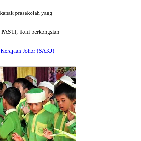
-kanak prasekolah yang
 PASTI, ikuti perkongsian
 Kerajaan Johor (SAKJ)