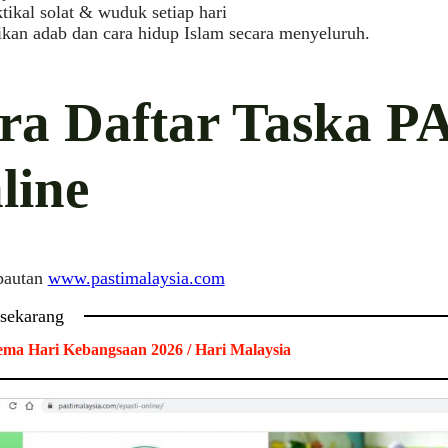
tikal solat & wuduk setiap hari
ikan adab dan cara hidup Islam secara menyeluruh.
ra Daftar Taska P
line
 pautan
www.pastimalaysia.com
 sekarang
ma Hari Kebangsaan 2026 / Hari Malaysia