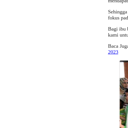
mendapat 
Sehingga 
fokus pad
Bagi ibu 
kami untu
Baca Jug
2023