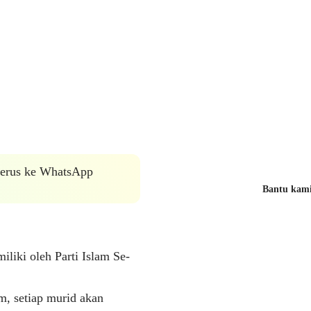
 terus ke WhatsApp
Bantu kami 
liki oleh Parti Islam Se-
, setiap murid akan