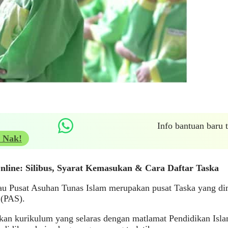
Info bantuan baru
 Nak!
line: Silibus, Syarat Kemasukan & Cara Daftar Taska
u Pusat Asuhan Tunas Islam merupakan pusat Taska yang dimi
 (PAS).
an kurikulum yang selaras dengan matlamat Pendidikan Islam