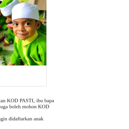
kan KOD PASTI, ibu bapa
pa juga boleh mohon KOD
gin didaftarkan anak