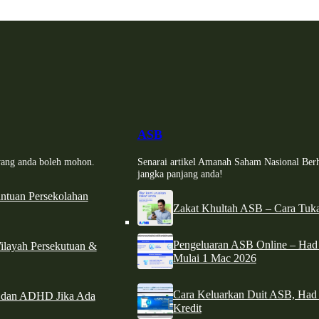
ASB
i yang anda boleh mohon.
Senarai artikel Amanah Saham Nasional Ber
jangka panjang anda!
tuan Persekolahan
Zakat Khultah ASB – Cara Tuka
Pengeluaran ASB Online – Ha
ilayah Persekutuan &
Mulai 1 Mac 2026
Cara Keluarkan Duit ASB, Had
e dan ADHD Jika Ada
Kredit