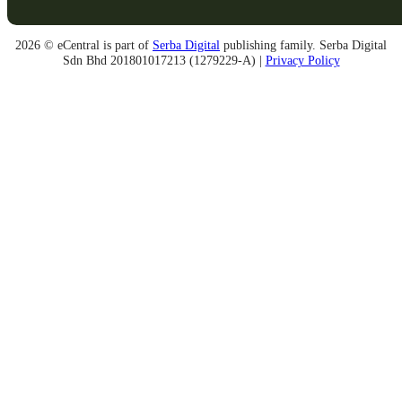
2026 © eCentral is part of
Serba Digital
publishing family. Serba Digital
Sdn Bhd 201801017213 (1279229-A) |
Privacy Policy