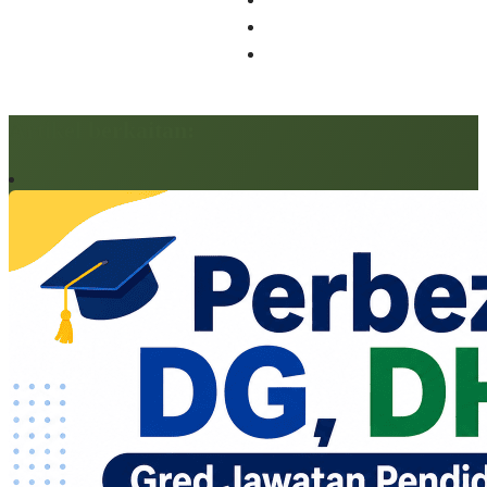
Artikel berkaitan: