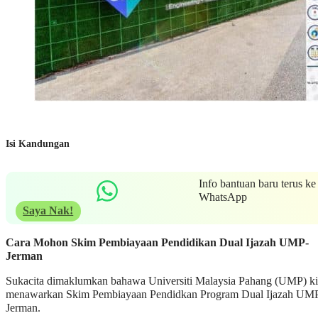
Isi Kandungan
Info bantuan baru terus ke
WhatsApp
Saya Nak!
Cara Mohon Skim Pembiayaan Pendidikan Dual Ijazah UMP-
Jerman
Sukacita dimaklumkan bahawa Universiti Malaysia Pahang (UMP) ki
menawarkan Skim Pembiayaan Pendidkan Program Dual Ijazah UM
Jerman.