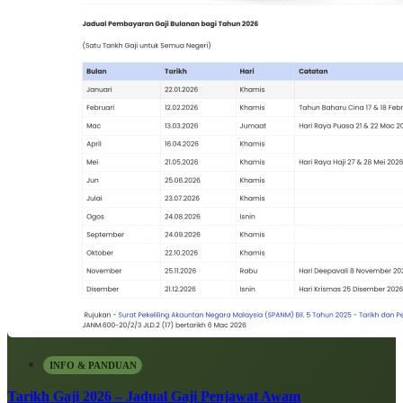
INFO & PANDUAN
Tarikh Gaji 2026 – Jadual Gaji Penjawat Awam