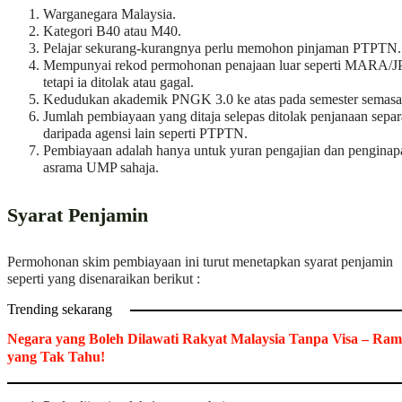
Warganegara Malaysia.
Kategori B40 atau M40.
Pelajar sekurang-kurangnya perlu memohon pinjaman PTPTN.
Mempunyai rekod permohonan penajaan luar seperti MARA/J
tetapi ia ditolak atau gagal.
Kedudukan akademik PNGK 3.0 ke atas pada semester semasa
Jumlah pembiayaan yang ditaja selepas ditolak penjanaan separ
daripada agensi lain seperti PTPTN.
Pembiayaan adalah hanya untuk yuran pengajian dan penginap
asrama UMP sahaja.
Syarat Penjamin
Permohonan skim pembiayaan ini turut menetapkan syarat penjamin
seperti yang disenaraikan berikut :
Trending sekarang
Negara yang Boleh Dilawati Rakyat Malaysia Tanpa Visa – Ram
yang Tak Tahu!