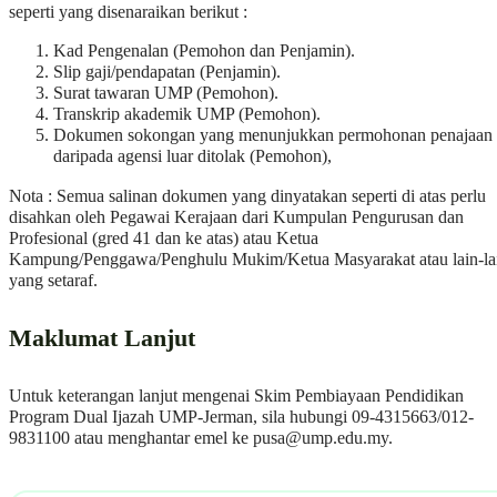
seperti yang disenaraikan berikut :
Kad Pengenalan (Pemohon dan Penjamin).
Slip gaji/pendapatan (Penjamin).
Surat tawaran UMP (Pemohon).
Transkrip akademik UMP (Pemohon).
Dokumen sokongan yang menunjukkan permohonan penajaan
daripada agensi luar ditolak (Pemohon),
Nota : Semua salinan dokumen yang dinyatakan seperti di atas perlu
disahkan oleh Pegawai Kerajaan dari Kumpulan Pengurusan dan
Profesional (gred 41 dan ke atas) atau Ketua
Kampung/Penggawa/Penghulu Mukim/Ketua Masyarakat atau lain-la
yang setaraf.
Maklumat Lanjut
Untuk keterangan lanjut mengenai Skim Pembiayaan Pendidikan
Program Dual Ijazah UMP-Jerman, sila hubungi 09-4315663/012-
9831100 atau menghantar emel ke
pusa@ump.edu.my
.