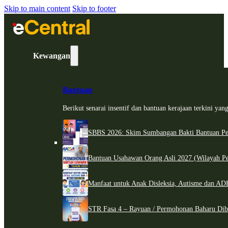
Skip to main content
Skip to footer
Kewangan
Bantuan
Berikut senarai insentif dan bantuan kerajaan terkini ya
SBBS 2026: Skim Sumbangan Bakti Bantuan Per
Bantuan Usahawan Orang Asli 2027 (Wilayah Pe
Manfaat untuk Anak Disleksia, Autisme dan 
STR Fasa 4 – Rayuan / Permohonan Baharu Dib