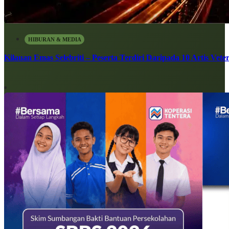
HIBURAN & MEDIA
Kilauan Emas Selebriti – Peserta Terdiri Daripada 10 Artis Vete