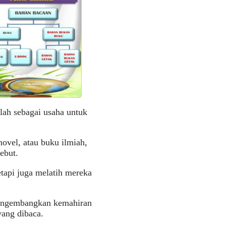
ah sebagai usaha untuk
novel, atau buku ilmiah,
ebut.
tapi juga melatih mereka
mengembangkan kemahiran
ang dibaca.