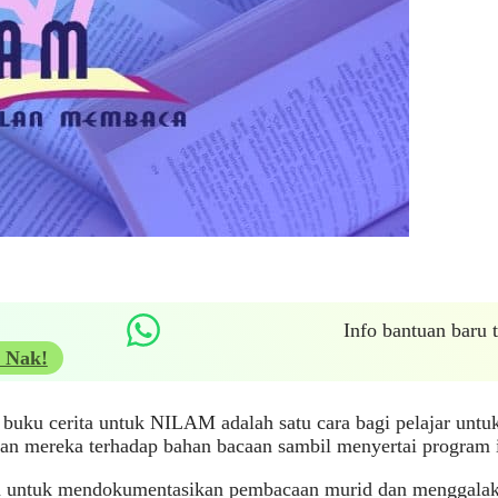
Info bantuan baru
 Nak!
uku cerita untuk NILAM adalah satu cara bagi pelajar untu
n mereka terhadap bahan bacaan sambil menyertai program i
n untuk mendokumentasikan pembacaan murid dan menggalakk