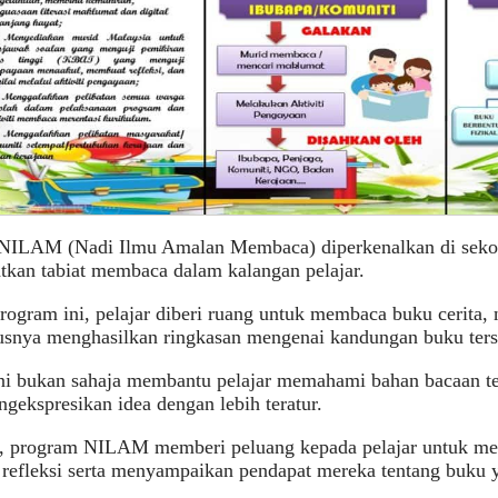
NILAM (Nadi Ilmu Amalan Membaca) diperkenalkan di sekol
kan tabiat membaca dalam kalangan pelajar.
rogram ini, pelajar diberi ruang untuk membaca buku cerita, 
usnya menghasilkan ringkasan mengenai kandungan buku ters
ini bukan sahaja membantu pelajar memahami bahan bacaan te
gekspresikan idea dengan lebih teratur.
tu, program NILAM memberi peluang kepada pelajar untuk 
refleksi serta menyampaikan pendapat mereka tentang buku y