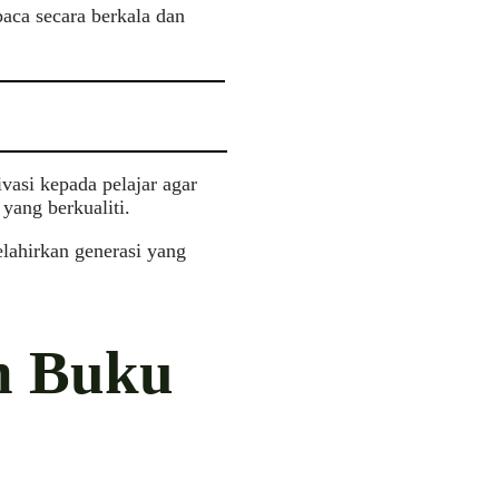
ca secara berkala dan
asi kepada pelajar agar
yang berkualiti.
lahirkan generasi yang
n Buku