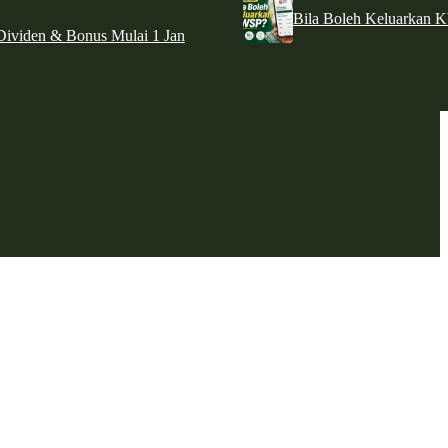
Bila Boleh Keluarkan 
ividen & Bonus Mulai 1 Jan