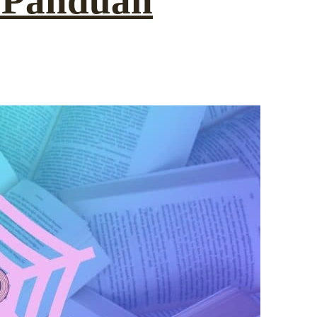
 Panduan