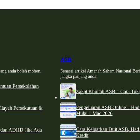
ASB
i yang anda boleh mohon.
Senarai artikel Amanah Saham Nasional Ber
jangka panjang anda!
tuan Persekolahan
Zakat Khultah ASB – Cara Tuka
Pengeluaran ASB Online – Ha
ilayah Persekutuan &
Mulai 1 Mac 2026
Cara Keluarkan Duit ASB, Had
e dan ADHD Jika Ada
Kredit