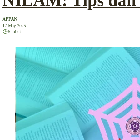
NILAM: Tips dan
AFFAN
17 May 2025
5 minit