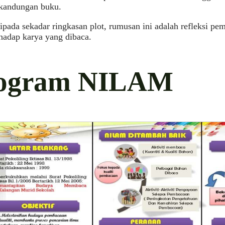
 kandungan buku.
ipada sekadar ringkasan plot, rumusan ini adalah refleksi 
hadap karya yang dibaca.
ogram NILAM