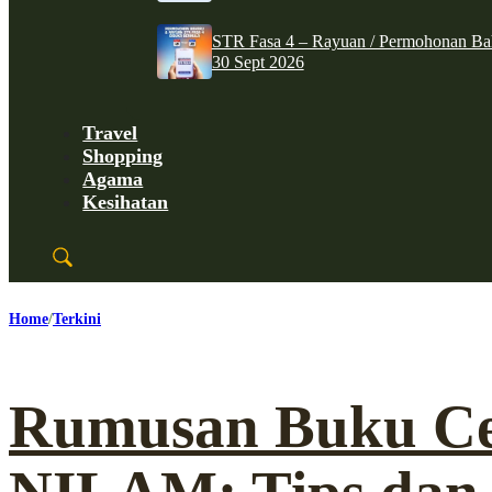
STR Fasa 4 – Rayuan / Permohonan Ba
30 Sept 2026
Travel
Shopping
Agama
Kesihatan
Home
Terkini
Rumusan Buku Ce