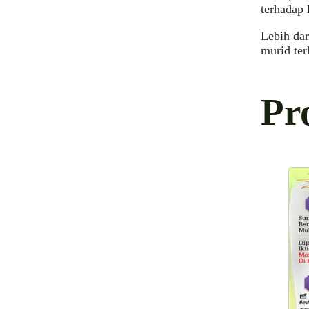
terhadap
Lebih dar
murid ter
Pr