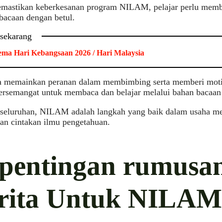
mastikan keberkesanan program NILAM, pelajar perlu memba
bacaan dengan betul.
 sekarang
ma Hari Kebangsaan 2026 / Hari Malaysia
a memainkan peranan dalam membimbing serta memberi motiv
rsemangat untuk membaca dan belajar melalui bahan bacaan 
eseluruhan, NILAM adalah langkah yang baik dalam usaha me
an cintakan ilmu pengetahuan.
pentingan rumusa
rita Untuk NILAM