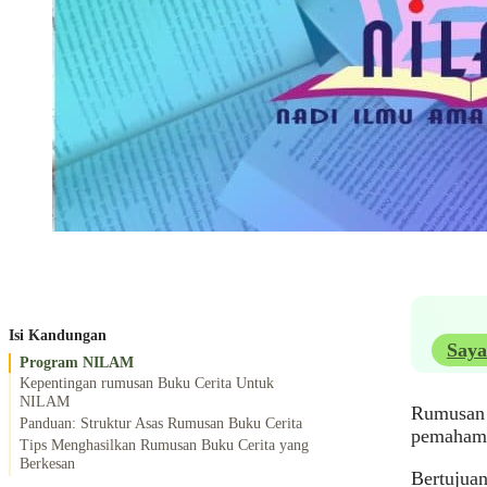
Isi Kandungan
Saya
Program NILAM
Kepentingan rumusan Buku Cerita Untuk
NILAM
Rumusan b
Panduan: Struktur Asas Rumusan Buku Cerita
pemahama
Tips Menghasilkan Rumusan Buku Cerita yang
Berkesan
Bertujua