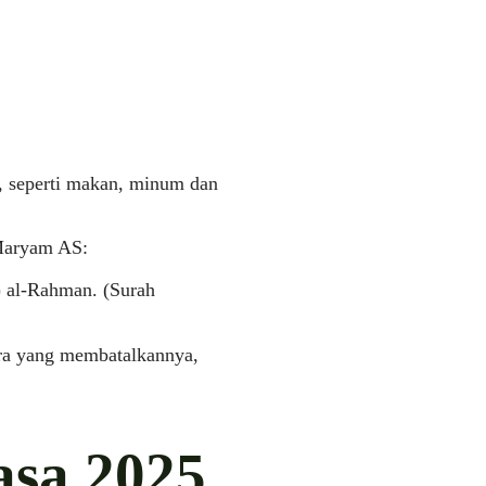
, seperti makan, minum dan
 Maryam AS:
 al-Rahman. (Surah
kara yang membatalkannya,
asa 2025