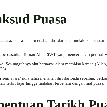
ksud Puasa
ahasa, puasa ialah menahan diri daripada melakukan sesuatu
ah berdasarkan firman Allah SWT yang menceritakan perihal
a: Sesungguhnya aku bernazar diam membisu kerana (Allah)
26)
i segi syara’ pula ialah menahan diri daripada sebarang per
ari terbit fajar hingga matahari terbenam dengan niat puasa.
nentuan Tarikh Pu