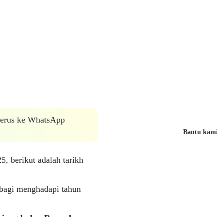
 terus ke WhatsApp
Bantu kami 
, berikut adalah tarikh
 bagi menghadapi tahun