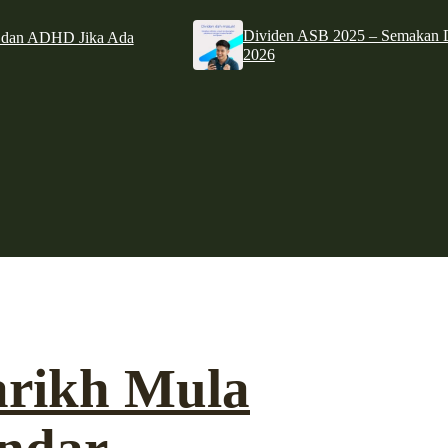
Dividen ASB 2025 – Semakan D
e dan ADHD Jika Ada
2026
arikh Mula