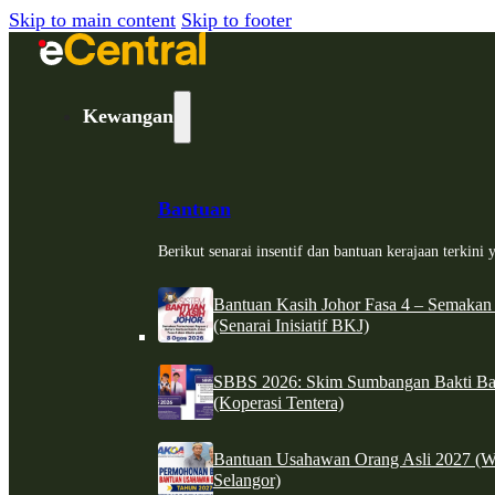
Skip to main content
Skip to footer
Kewangan
Bantuan
Berikut senarai insentif dan bantuan kerajaan terkin
Bantuan Kasih Johor Fasa 4 – Semakan
(Senarai Inisiatif BKJ)
SBBS 2026: Skim Sumbangan Bakti Ban
(Koperasi Tentera)
Bantuan Usahawan Orang Asli 2027 (W
Selangor)