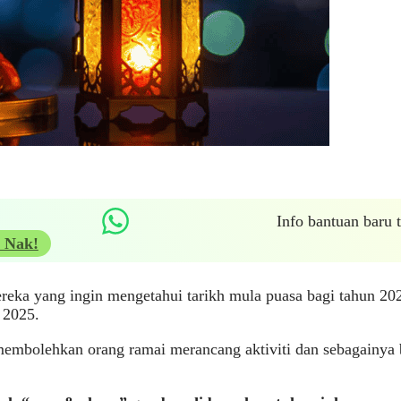
Info bantuan baru
 Nak!
eka yang ingin mengetahui tarikh mula puasa bagi tahun 2025
2025.
membolehkan orang ramai merancang aktiviti dan sebagainya