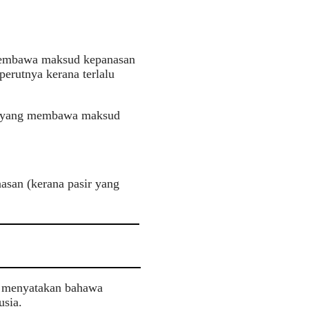
 membawa maksud kepanasan
perutnya kerana terlalu
a” yang membawa maksud
asan (kerana pasir yang
i menyatakan bahawa
usia.