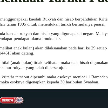
 menggunapakai kaedah Rukyah dan hisab berpandukan Krite
ari tahun 1995 untuk menentukan tarikh bermulanya puasa.
ada kaedah rukyah dan hisab yang digunapakai negara Malays
endapat-pendapat ulama’ muktabar.
elihat anak bulan) akan dilaksanakan pada hari ke 29 setiap
1445H akan datang.
 hilal (anak bulan) tidak kelihatan maka data hisab digunak
imkanur rukyah yang telah dipersetujui.
 kriteria tersebut dipenuhi maka esoknya menjadi 1 Ramadan 
 maka esoknya digenapkan kepada 30 haribulan Syaaban.