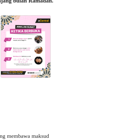
njang bulan Ramadan.