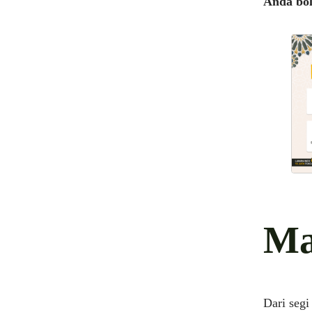
Anda bol
Ma
Dari segi bah