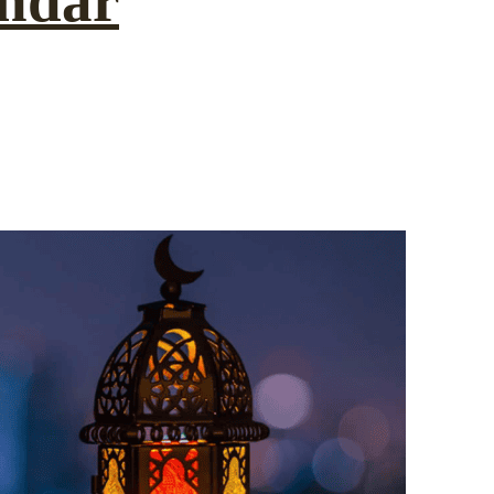
endar