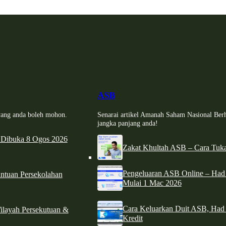
ASB
i yang anda boleh mohon.
Senarai artikel Amanah Saham Nasional Ber
jangka panjang anda!
 Dibuka 8 Ogos 2026
Zakat Khultah ASB – Cara Tuka
Pengeluaran ASB Online – Ha
tuan Persekolahan
Mulai 1 Mac 2026
Cara Keluarkan Duit ASB, Had
ilayah Persekutuan &
Kredit