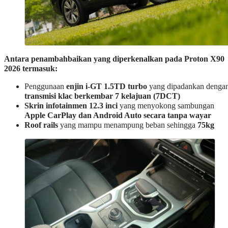
Antara penambahbaikan yang diperkenalkan pada Proton X90
2026 termasuk:
Penggunaan
enjin i-GT 1.5TD turbo
yang dipadankan denga
transmisi klac berkembar 7 kelajuan (7DCT)
Skrin infotainmen 12.3 inci
yang menyokong sambungan
Apple CarPlay dan Android Auto secara tanpa wayar
Roof rails
yang mampu menampung beban sehingga
75kg