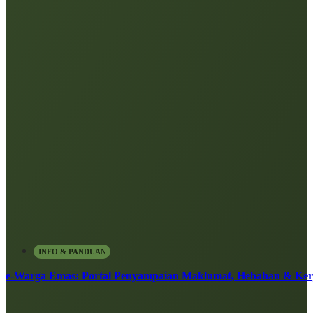
INFO & PANDUAN
e-Warga Emas: Portal Penyampaian Maklumat, Hebahan & Ke