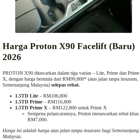
Harga Proton X90 Facelift (Baru)
2026
PROTON X90 ditawarkan dalam tiga varian – Lite, Prime dan Prime
X, dengan harga bermula dari RM99,800* (atas jalan tanpa insurans,
Semenanjung Malaysia)
selepas rebat.
1.5TD Lite
– RM106,800
1.5TD Prime
– RM116,800
1.5TD Prime X
– RM122,800 untuk Prime X
Sempena pelancarannya, Proton menawarkan rebat khas
RM7,000.
Harga ini adalah harga atas jalan tanpa insurans bagi Semenanjung
Malaysia.