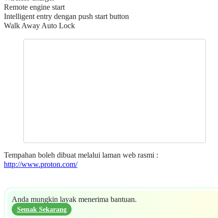
Remote engine start
Intelligent entry dengan push start button
Walk Away Auto Lock
Tempahan boleh dibuat melalui laman web rasmi :
http://www.proton.com/
Anda mungkin layak menerima bantuan.
Semak Sekarang