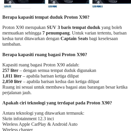
Berapa kapasiti tempat duduk Proton X90?
Proton X90 merupakan
SUV 3 baris tempat duduk
yang boleh
memuatkan sehingga
7 penumpang
. Untuk varian tertentu, barisan
kedua turut ditawarkan dengan
Captain Seats
bagi keselesaan
tambahan.
Berapa kapasiti ruang bagasi Proton X90?
Kapasiti ruang bagasi Proton X90 adalah:
257 liter
– dengan semua tempat duduk digunakan
1,011 liter
– apabila barisan ketiga dilipat
2,050 liter
– apabila barisan kedua dan ketiga dilipat
Ruang ini sesuai untuk membawa bagasi atau barangan besar ketika
perjalanan jauh.
Apakah ciri teknologi yang terdapat pada Proton X90?
Antara teknologi yang ditawarkan termasuk:
Skrin infotainment 12.3 inci
Wireless Apple CarPlay & Android Auto
Wireless charger