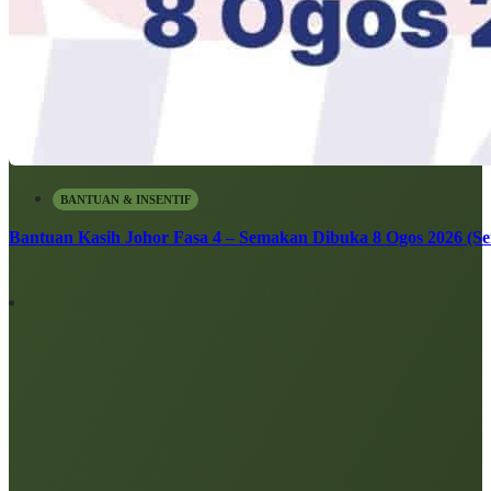
BANTUAN & INSENTIF
Bantuan Kasih Johor Fasa 4 – Semakan Dibuka 8 Ogos 2026 (Sen