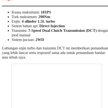
Kuasa maksimum:
181PS
Tork maksimum:
290Nm
Enjin:
4 silinder 1.5L turbo
Sistem bahan api:
Direct Injection
Transmisi:
7-Speed Dual Clutch Transmission (DCT)
denga
mod manual
Sistem pacuan:
2WD
Gabungan enjin turbo dan transmisi DCT ini memberikan pemandua
yang lebih lancar serta responsif sama ada untuk pemanduan bandar
atau lebuh raya.