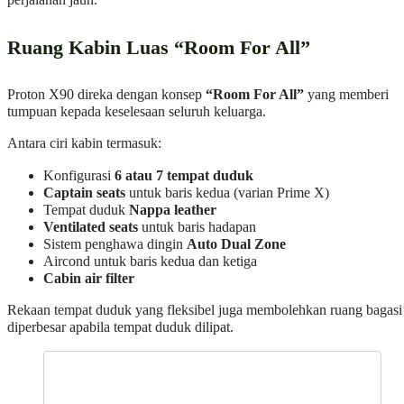
perjalanan jauh.
Ruang Kabin Luas “Room For All”
Proton X90 direka dengan konsep
“Room For All”
yang memberi
tumpuan kepada keselesaan seluruh keluarga.
Antara ciri kabin termasuk:
Konfigurasi
6 atau 7 tempat duduk
Captain seats
untuk baris kedua (varian Prime X)
Tempat duduk
Nappa leather
Ventilated seats
untuk baris hadapan
Sistem penghawa dingin
Auto Dual Zone
Aircond untuk baris kedua dan ketiga
Cabin air filter
Rekaan tempat duduk yang fleksibel juga membolehkan ruang bagasi
diperbesar apabila tempat duduk dilipat.