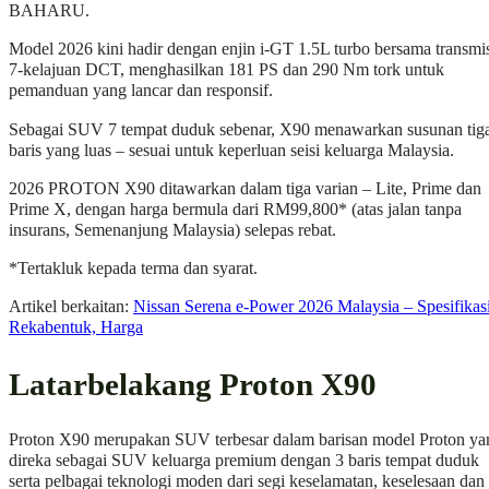
BAHARU.
Model 2026 kini hadir dengan enjin i-GT 1.5L turbo bersama transmi
7-kelajuan DCT, menghasilkan 181 PS dan 290 Nm tork untuk
pemanduan yang lancar dan responsif.
Sebagai SUV 7 tempat duduk sebenar, X90 menawarkan susunan tig
baris yang luas – sesuai untuk keperluan seisi keluarga Malaysia.
2026 PROTON X90 ditawarkan dalam tiga varian – Lite, Prime dan
Prime X, dengan harga bermula dari RM99,800* (atas jalan tanpa
insurans, Semenanjung Malaysia) selepas rebat.
*Tertakluk kepada terma dan syarat.
Artikel berkaitan:
Nissan Serena e-Power 2026 Malaysia – Spesifikasi
Rekabentuk, Harga
Latarbelakang Proton X90
Proton X90 merupakan SUV terbesar dalam barisan model Proton ya
direka sebagai SUV keluarga premium dengan 3 baris tempat duduk
serta pelbagai teknologi moden dari segi keselamatan, keselesaan dan