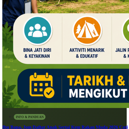
INFO & PANDUAN
Ibu Bapa, Jom Daftar Anak Sertai Kem Rakan Muda 2026 Cuti S