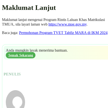
Maklumat Lanjut
Maklumat lanjut mengenai Program Rintis Laluan Khas Matrikulasi
TMUA, sila layari laman web
https://www.moe.gov.my
.
Baca juga:
Permohonan Program TVET Tahfiz MARA di IKM 2024
Anda mungkin layak menerima bantuan.
Semak Sekarang
PENULIS