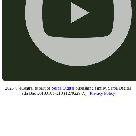
2026 © eCentral is part of
Serba Digital
publishing family. Serba Digital
Sdn Bhd 201801017213 (1279229-A) |
Privacy Policy