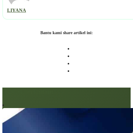
LIYANA
Bantu kami share artikel ini:
Artikel berkaitan: