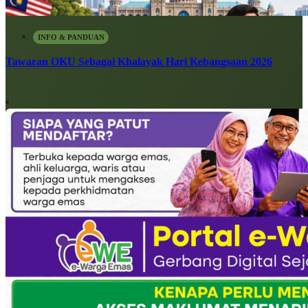
INFO & PANDUAN
Tawaran OKU Sebagai Khalayak Hari Kebangsaan 2026