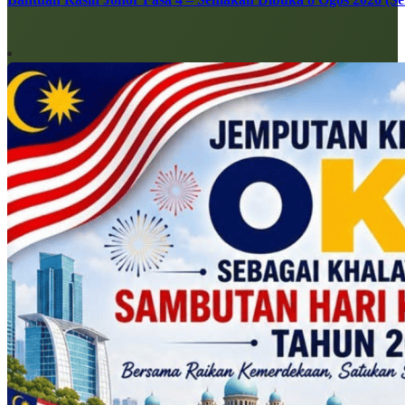
Bantuan Kasih Johor Fasa 4 – Semakan Dibuka 8 Ogos 2026 (Sen