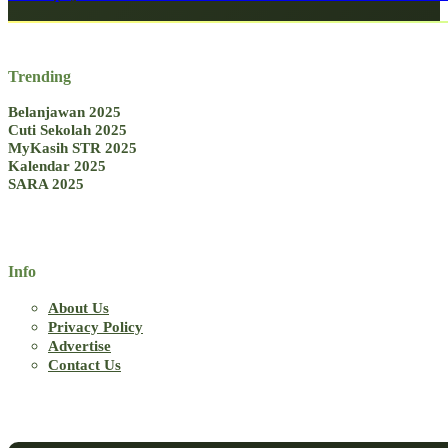
Trending
Belanjawan 2025
Cuti Sekolah 2025
MyKasih STR 2025
Kalendar 2025
SARA 2025
Info
About Us
Privacy Policy
Advertise
Contact Us