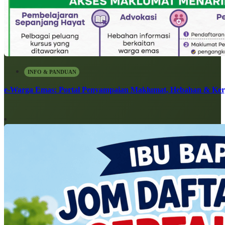
INFO & PANDUAN
e-Warga Emas: Portal Penyampaian Maklumat, Hebahan & Ke