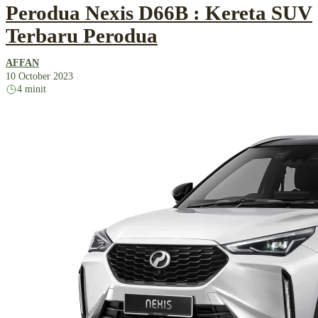
Perodua Nexis D66B : Kereta SUV
Terbaru Perodua
AFFAN
10 October 2023
4 minit