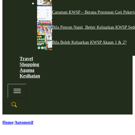
Caruman KWSP – Berapa Potongan Gaji Pekerj
Bila Pencen Nanti, Better Keluarkan KWSP Sed
Bila Boleh Keluarkan KWSP Akaun 1 & 2?
Travel
Shopping
Agama
Kesihatan
Home
Automotif