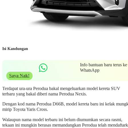
Isi Kandungan
Info bantuan baru terus ke
WhatsApp
Saya Nak!
Terdapat ura-ura Perodua bakal mengeluarkan model kereta SUV
terbaru yang bakal diberi nama Perodua Nexis.
Dengan kod nama Perodua D66B, model kereta baru ini kelak mung
mirip Toyota Yaris Cross.
Walaupun nama model terbaru ini belum diumumkan secara rasmi,
tekaan ini mungkin berasas memandangkan Perodua telah mendaftar