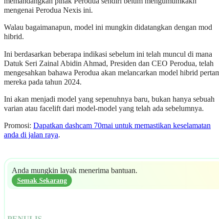
memandangkan pihak Perodua sendiri belum mengumumkakn
mengenai Perodua Nexis ini.
Walau bagaimanapun, model ini mungkin didatangkan dengan mod
hibrid.
Ini berdasarkan beberapa indikasi sebelum ini telah muncul di mana
Datuk Seri Zainal Abidin Ahmad, Presiden dan CEO Perodua, telah
mengesahkan bahawa Perodua akan melancarkan model hibrid perta
mereka pada tahun 2024.
Ini akan menjadi model yang sepenuhnya baru, bukan hanya sebuah
varian atau facelift dari model-model yang telah ada sebelumnya.
Promosi:
Dapatkan dashcam 70mai untuk memastikan keselamatan
anda di jalan raya
.
Anda mungkin layak menerima bantuan.
Semak Sekarang
PENULIS