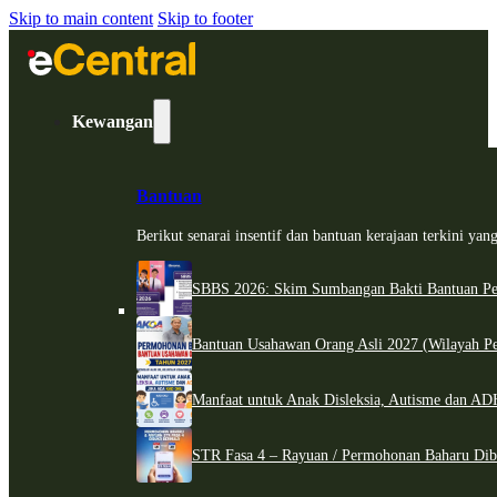
Skip to main content
Skip to footer
Kewangan
Bantuan
Berikut senarai insentif dan bantuan kerajaan terkini ya
SBBS 2026: Skim Sumbangan Bakti Bantuan Per
Bantuan Usahawan Orang Asli 2027 (Wilayah Pe
Manfaat untuk Anak Disleksia, Autisme dan 
STR Fasa 4 – Rayuan / Permohonan Baharu Dib