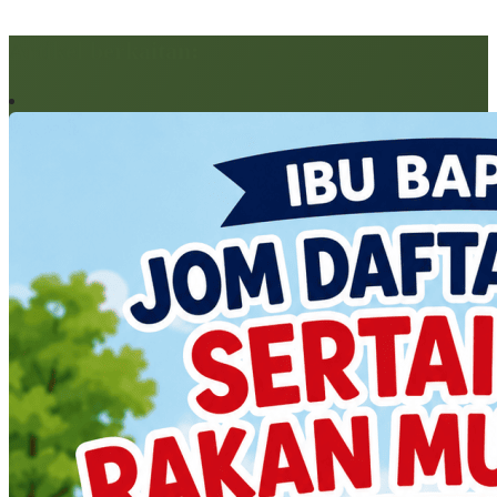
Artikel berkaitan: