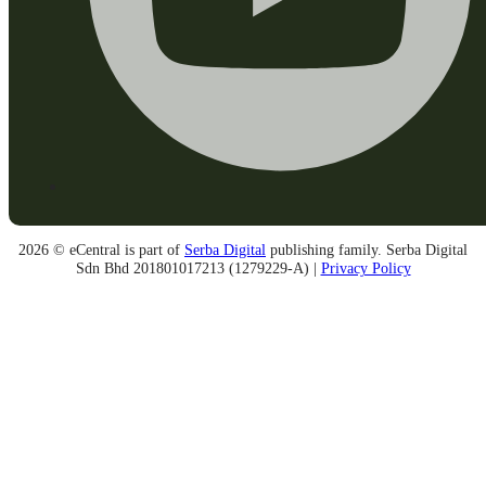
2026 © eCentral is part of
Serba Digital
publishing family. Serba Digital
Sdn Bhd 201801017213 (1279229-A) |
Privacy Policy