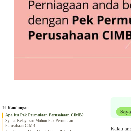
Isi Kandungan
Saya
Apa Itu Pek Permulaan Perusahaan CIMB?
Syarat Kelayakan Mohon Pek Permulaan
Perusahaan CIMB
Kalau and