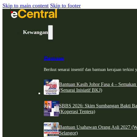
Skip to main content
Skip to footer
Kewangan
Bantuan
Berikut senarai insentif dan bantuan kerajaan terkin
Bantuan Kasih Johor Fasa 4 – Semakan
(Senarai Inisiatif BKJ)
SBBS 2026: Skim Sumbangan Bakti Ban
(Koperasi Tentera)
Bantuan Usahawan Orang Asli 2027 (W
Selangor)