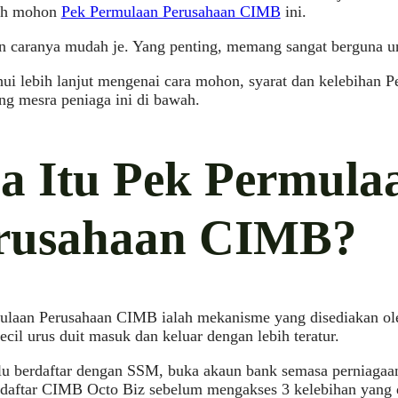
eh mohon
Pek Permulaan Perusahaan CIMB
ini.
n caranya mudah je. Yang penting, memang sangat berguna u
ui lebih lanjut mengenai cara mohon, syarat dan kelebihan 
g mesra peniaga ini di bawah.
a Itu Pek Permula
rusahaan CIMB?
ulaan Perusahaan CIMB ialah mekanisme yang disediakan 
ecil urus duit masuk dan keluar dengan lebih teratur.
u berdaftar dengan SSM, buka akaun bank semasa perniagaan
daftar CIMB Octo Biz sebelum mengakses 3 kelebihan yang d