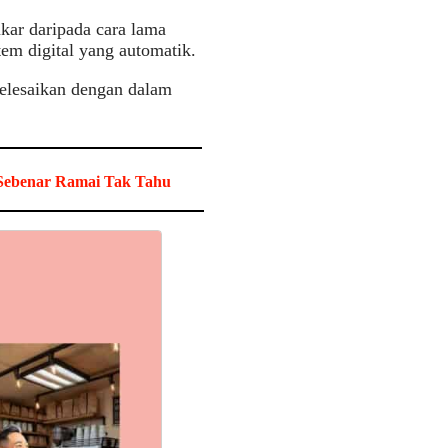
kar daripada cara lama
tem digital yang automatik.
selesaikan dengan dalam
 Sebenar Ramai Tak Tahu