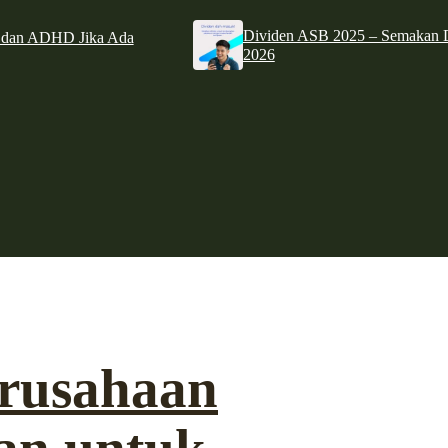
Dividen ASB 2025 – Semakan D
e dan ADHD Jika Ada
2026
rusahaan