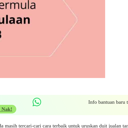
Info bantuan baru
 Nak!
a masih tercari-cari cara terbaik untuk uruskan duit jualan ta