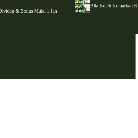
Bila Boleh Keluarkan 
ividen & Bonus Mulai 1 Jan