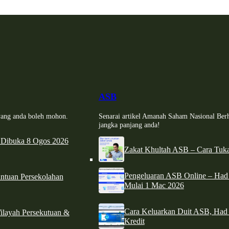
ASB
i yang anda boleh mohon.
Senarai artikel Amanah Saham Nasional Ber
jangka panjang anda!
 Dibuka 8 Ogos 2026
Zakat Khultah ASB – Cara Tuka
Pengeluaran ASB Online – Ha
tuan Persekolahan
Mulai 1 Mac 2026
Cara Keluarkan Duit ASB, Had
ilayah Persekutuan &
Kredit