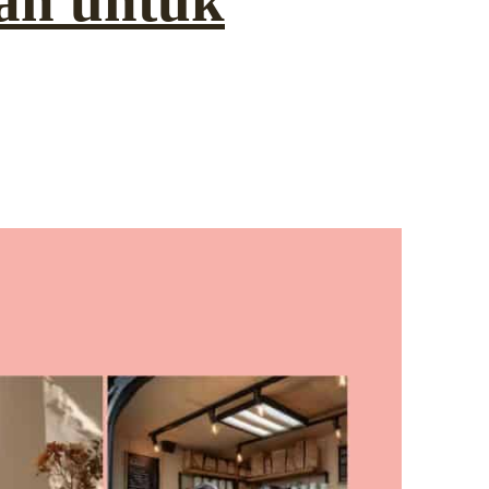
an untuk