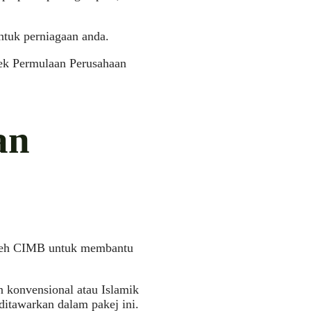
ntuk perniagaan anda.
Pek Permulaan Perusahaan
an
oleh CIMB untuk membantu
 konvensional atau Islamik
itawarkan dalam pakej ini.