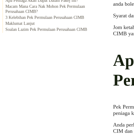
Apa Peniaga Akan Dapat Dalam Pakej Ini?
anda bol
Macam Mana Cara Nak Mohon Pek Permulaan
Perusahaan CIMB?
Syarat da
3 Kelebihan Pek Permulaan Perusahaan CIMB
Maklumat Lanjut
Jom ketah
Soalan Lazim Pek Permulaan Perusahaan CIMB
CIMB yan
Ap
Pe
Pek Perm
peniaga k
Anda perl
CIM dan 