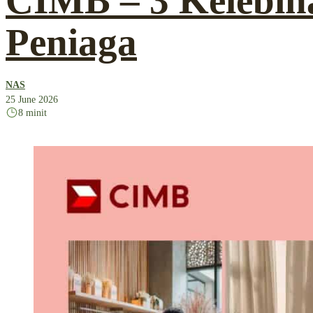
CIMB – 3 Kelebih
Peniaga
NAS
25 June 2026
8 minit