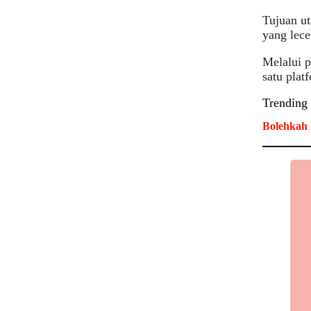
Tujuan ut
yang lece
Melalui p
satu plat
Trending
Bolehkah 