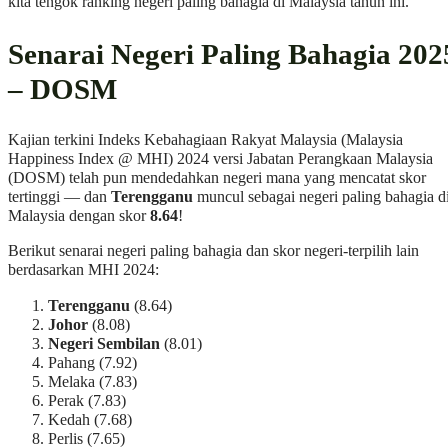
kita tengok ranking negeri paling bahagia di Malaysia tahun ini.
Senarai Negeri Paling Bahagia 202
– DOSM
Kajian terkini Indeks Kebahagiaan Rakyat Malaysia (Malaysia
Happiness Index @ MHI) 2024 versi Jabatan Perangkaan Malaysia
(DOSM) telah pun mendedahkan negeri mana yang mencatat skor
tertinggi — dan
Terengganu
muncul sebagai negeri paling bahagia d
Malaysia dengan skor
8.64
!
Berikut senarai negeri paling bahagia dan skor negeri-terpilih lain
berdasarkan MHI 2024:
Terengganu
(8.64)
Johor
(8.08)
Negeri Sembilan
(8.01)
Pahang (7.92)
Melaka (7.83)
Perak (7.83)
Kedah (7.68)
Perlis (7.65)