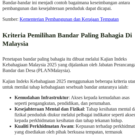
Bandar-bandar ini menjadi contoh bagaimana keseimbangan antara
pembangunan dan kesejahteraan penduduk dapat dicapai.
Sumber:
Kementerian Pembangunan dan Kerajaan Tempatan
Kriteria Pemilihan Bandar Paling Bahagia Di
Malaysia
Penetapan bandar paling bahagia itu dibuat melalui Kajian Indeks
Kebahagiaan Malaysia 2025 yang dijalankan oleh Jabatan Perancang
Bandar dan Desa (PLANMalaysia).
Kajian Indeks Kebahagiaan 2025 menggunakan beberapa kriteria ut
untuk menilai tahap kebahagiaan sesebuah bandar antaranya ialah:
Kemudahan Infrastruktur
: Akses kepada kemudahan asas
seperti pengangkutan, pendidikan, dan perumahan.
Kesejahteraan Mental dan Fizikal
: Tahap kesihatan mental d
fizikal penduduk diukur melalui pelbagai indikator seperti akse
kepada perkhidmatan kesihatan dan tahap tekanan hidup.
Kualiti Perkhidmatan Awam
: Kepuasan terhadap perkhidma
yang disediakan oleh pihak berkuasa tempatan, termasuk