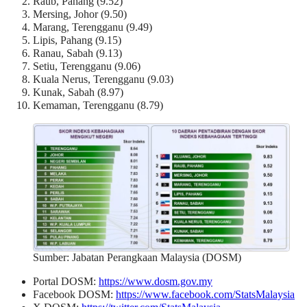
Raub, Pahang (9.52)
Mersing, Johor (9.50)
Marang, Terengganu (9.49)
Lipis, Pahang (9.15)
Ranau, Sabah (9.13)
Setiu, Terengganu (9.06)
Kuala Nerus, Terengganu (9.03)
Kunak, Sabah (8.97)
Kemaman, Terengganu (8.79)
Sumber: Jabatan Perangkaan Malaysia (DOSM)
Portal DOSM:
https://www.dosm.gov.my
Facebook DOSM:
https://www.facebook.com/StatsMalaysia