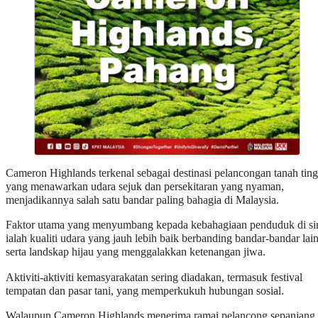
Cameron Highlands terkenal sebagai destinasi pelancongan tanah ting
yang menawarkan udara sejuk dan persekitaran yang nyaman,
menjadikannya salah satu bandar paling bahagia di Malaysia.
Faktor utama yang menyumbang kepada kebahagiaan penduduk di si
ialah kualiti udara yang jauh lebih baik berbanding bandar-bandar lain
serta landskap hijau yang menggalakkan ketenangan jiwa.
Aktiviti-aktiviti kemasyarakatan sering diadakan, termasuk festival
tempatan dan pasar tani, yang memperkukuh hubungan sosial.
Walaupun Cameron Highlands menerima ramai pelancong sepanjang