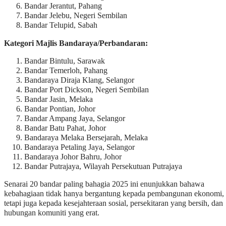
Bandar Jerantut, Pahang​
Bandar Jelebu, Negeri Sembilan​
Bandar Telupid, Sabah
Kategori Majlis Bandaraya/Perbandaran:
Bandar Bintulu, Sarawak​
Bandar Temerloh, Pahang​
Bandaraya Diraja Klang, Selangor​
Bandar Port Dickson, Negeri Sembilan​
Bandar Jasin, Melaka​
Bandar Pontian, Johor​
Bandar Ampang Jaya, Selangor​
Bandar Batu Pahat, Johor​
Bandaraya Melaka Bersejarah, Melaka​
Bandaraya Petaling Jaya, Selangor​
Bandaraya Johor Bahru, Johor​
Bandar Putrajaya, Wilayah Persekutuan Putrajaya​
Senarai 20 bandar paling bahagia 2025 ini enunjukkan bahawa
kebahagiaan tidak hanya bergantung kepada pembangunan ekonomi,
tetapi juga kepada kesejahteraan sosial, persekitaran yang bersih, dan
hubungan komuniti yang erat.