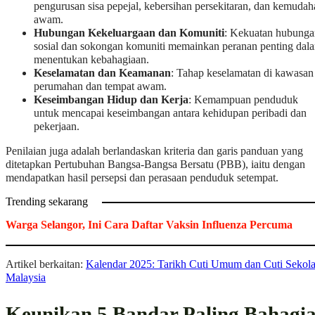
pengurusan sisa pepejal, kebersihan persekitaran, dan kemudah
awam.
Hubungan Kekeluargaan dan Komuniti
: Kekuatan hubunga
sosial dan sokongan komuniti memainkan peranan penting dal
menentukan kebahagiaan.
Keselamatan dan Keamanan
: Tahap keselamatan di kawasan
perumahan dan tempat awam.
Keseimbangan Hidup dan Kerja
: Kemampuan penduduk
untuk mencapai keseimbangan antara kehidupan peribadi dan
pekerjaan.
Penilaian juga adalah berlandaskan kriteria dan garis panduan yang
ditetapkan Pertubuhan Bangsa-Bangsa Bersatu (PBB), iaitu dengan
mendapatkan hasil persepsi dan perasaan penduduk setempat.
Trending sekarang
Warga Selangor, Ini Cara Daftar Vaksin Influenza Percuma
Artikel berkaitan:
Kalendar 2025: Tarikh Cuti Umum dan Cuti Sekol
Malaysia
Keunikan 5 Bandar Paling Bahagi