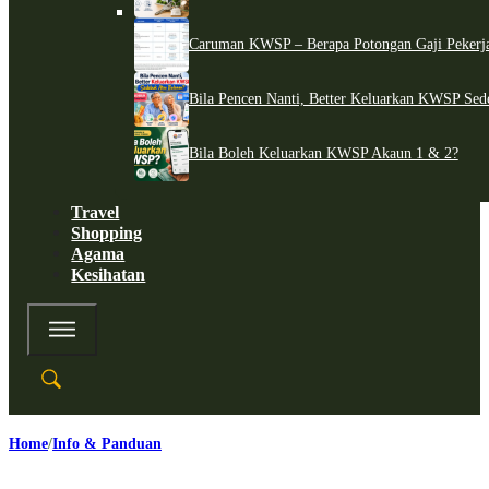
Caruman KWSP – Berapa Potongan Gaji Pekerj
Bila Pencen Nanti, Better Keluarkan KWSP Sed
Bila Boleh Keluarkan KWSP Akaun 1 & 2?
Travel
Shopping
Agama
Kesihatan
Home
Info & Panduan