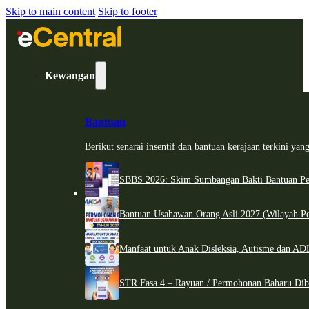
Skip to main content
Skip to footer
Kewangan
Bantuan
Berikut senarai insentif dan bantuan kerajaan terkini ya
SBBS 2026: Skim Sumbangan Bakti Bantuan Per
Bantuan Usahawan Orang Asli 2027 (Wilayah Pe
Manfaat untuk Anak Disleksia, Autisme dan 
STR Fasa 4 – Rayuan / Permohonan Baharu Dib