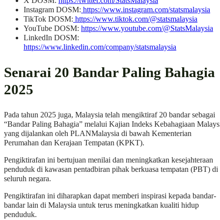
X DOSM:
https://twitter.com/StatsMalaysia
Instagram DOSM:
https://www.instagram.com/statsmalaysia
TikTok DOSM:
https://www.tiktok.com/@statsmalaysia
YouTube DOSM:
https://www.youtube.com/@StatsMalaysia
LinkedIn DOSM:
https://www.linkedin.com/company/statsmalaysia
Senarai 20 Bandar Paling Bahagia
2025
Pada tahun 2025 juga, Malaysia telah mengiktiraf 20 bandar sebagai
“Bandar Paling Bahagia” melalui Kajian Indeks Kebahagiaan Malays
yang dijalankan oleh PLANMalaysia di bawah Kementerian
Perumahan dan Kerajaan Tempatan (KPKT).
Pengiktirafan ini bertujuan menilai dan meningkatkan kesejahteraan
penduduk di kawasan pentadbiran pihak berkuasa tempatan (PBT) di
seluruh negara.
Pengiktirafan ini diharapkan dapat memberi inspirasi kepada bandar-
bandar lain di Malaysia untuk terus meningkatkan kualiti hidup
penduduk.