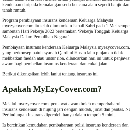
kenderaan daripada kemalangan serta bencana alam seperti banjir dan
tanah runtuh.
Program pembiayaan insurans kenderaan Keluarga Malaysia
myezycover.com itu telah diumumkan Ismail Sabri pada 1 Mei sempe
sambutan Hari Pekerja 2022 bertemakan ‘Pekerja Tonggak Keluarga
Malaysia Dalam Pemulihan Negara’.
Pembiayaan insurans kenderaan Keluarga Malaysia myezycover.com,
yang berkonsep patuh syariah Qardhul Hasan iaitu pinjaman tidak
melibatkan faedah atau unsur riba, dilancarkan hari ini untuk penjawa
awam bagi pembelian insurans kenderaan dan cukai jalan.
Berikut dikongsikan lebih lanjut tentang insurans ini.
Apakah MyEzyCover.com?
Melalui myezycover.com, penjawat awam boleh memperbaharui
insurans kenderaan di hujung jari dengan mudah, jimat dan pantas. N
Perlindungan Insurans diperoleh hanya dalam tempoh 5 minit.
Ia bercirikan kemudahan pembaharuan polisi insurans kenderaan dan