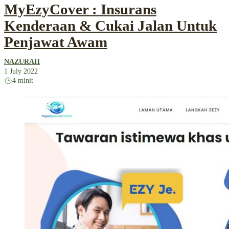
MyEzyCover : Insurans
Kenderaan & Cukai Jalan Untuk
Penjawat Awam
NAZURAH
1 July 2022
4 minit