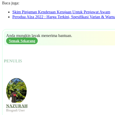
Baca juga:
Skim Pinjaman Kenderaan Kerajaan Untuk Penjawat Awam
Perodua Alza 2022 : Harga Terkini, Spesifikasi Varian & Warn
Anda mungkin layak menerima bantuan.
Semak Sekarang
PENULIS
NAZURAH
Biografi User