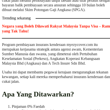
cukai jalan melalui pembiayaan tanpa faedah atau sifar peratus denga
bayaran balik pembiayaan secara ansuran sehingga 10 bulan boleh
dibuat melalui Skim Potongan Gaji Angkasa (SPGA).
Trending sekarang
Negara yang Boleh Dilawati Rakyat Malaysia Tanpa Visa – Ram
yang Tak Tahu!
Program pembiayaan insurans kenderaan myezycover.com itu
merupakan kerjasama strategik antara agensi awam, Kementerian
Sumber Manusia dan swasta, yang dimeterai oleh Pertubuhan
Keselamatan Sosial (Perkeso), Angkatan Koperasi Kebangsaan
Malaysia Bhd (Angkasa) dan A Tech Insure Sdn Bhd.
Usaha ini dapat membantu pegawai kerajaan mengurangkan tekanan
kewangan, setiap kali mereka memperbaharui insurans kenderaan dan
cukai jalan.
Apa Yang Ditawarkan?
Pinjaman 0% Faedah