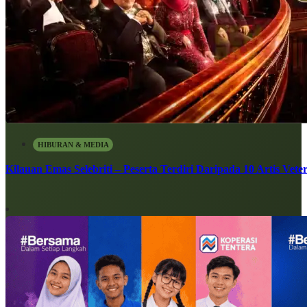
HIBURAN & MEDIA
Kilauan Emas Selebriti – Peserta Terdiri Daripada 10 Artis Vete