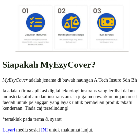
Siapakah MyEzyCover?
MyEzyCover
adalah jenama di bawah naungan A Tech Insure Sdn B
Ia adalah firma aplikasi digital teknologi insurans yang terlibat dalam
industri takaful am dan insurans am. Ia juga menawarkan pinjaman sif
faedah untuk pelanggan yang layak untuk pembelian produk takaful
kenderaan. Tiada caj terselindung!
*tertakluk pada terma & syarat
Layari
media sosial
INI
untuk maklumat lanjut.