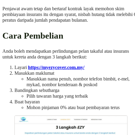
Penjawat awam tetap dan bertaraf kontrak layak memohon skim
pembiayaan insurans itu dengan syarat, nisbah hutang tidak melebihi 
peratus daripada jumlah pendapatan bulanan.
Cara Pembelian
Anda boleh mendapatkan perlindungan pelan takaful atau insurans
untuk kereta anda dengan 3 langkah berikut:
Layari
https://myezycover.com.my/
Masukkan maklumat
Masukkan nama penuh, nombor telefon bimbit, e-mel,
mykad, nombor kenderaan & poskod
Bandingkan sebutharga
Pilih tawaran harga yang terbaik
Buat bayaran
Mohon pinjaman 0% atau buat pembayaran terus