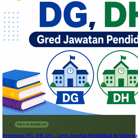
INFO & PANDUAN
Perbezaan DG, DH, DS – Gred Jawatan Pendidikan di Malaysia