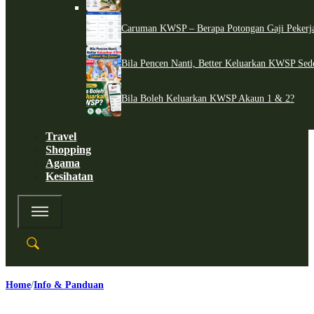
Caruman KWSP – Berapa Potongan Gaji Pekerj
Bila Pencen Nanti, Better Keluarkan KWSP Sed
Bila Boleh Keluarkan KWSP Akaun 1 & 2?
Travel
Shopping
Agama
Kesihatan
Home
Info & Panduan