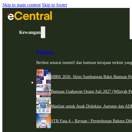
Skip to main content
Skip to footer
Kewangan
Bantuan
Berikut senarai insentif dan bantuan kerajaan terkini ya
SBBS 2026: Skim Sumbangan Bakti Bantuan Per
Bantuan Usahawan Orang Asli 2027 (Wilayah Pe
Manfaat untuk Anak Disleksia, Autisme dan 
STR Fasa 4 – Rayuan / Permohonan Baharu Dib