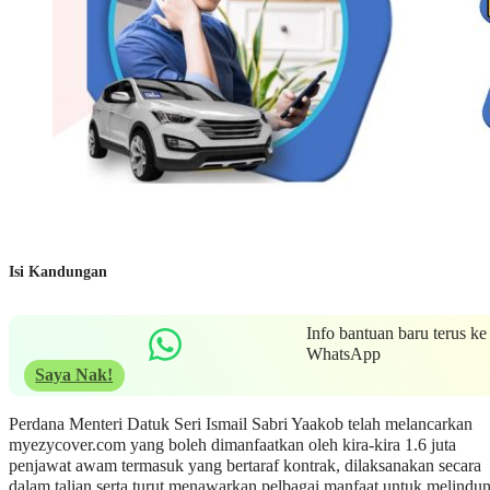
Isi Kandungan
Info bantuan baru terus ke
WhatsApp
Saya Nak!
Perdana Menteri Datuk Seri Ismail Sabri Yaakob telah melancarkan
myezycover.com yang boleh dimanfaatkan oleh kira-kira 1.6 juta
penjawat awam termasuk yang bertaraf kontrak, dilaksanakan secara
dalam talian serta turut menawarkan pelbagai manfaat untuk melindun