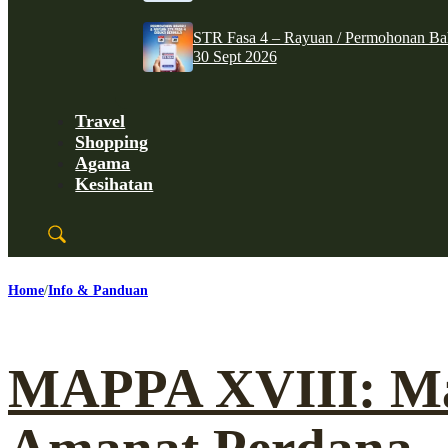
STR Fasa 4 – Rayuan / Permohonan Ba
30 Sept 2026
Travel
Shopping
Agama
Kesihatan
Home
Info & Panduan
MAPPA XVIII: Ma