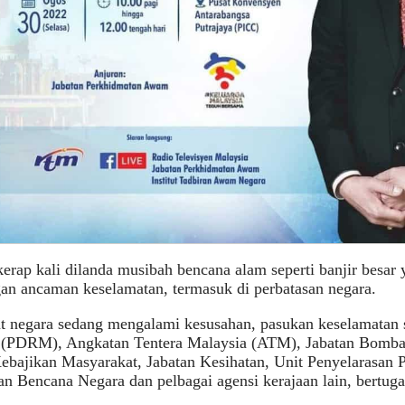
erap kali dilanda musibah bencana alam seperti banjir besar 
an ancaman keselamatan, termasuk di perbatasan negara.
t negara sedang mengalami kesusahan, pasukan keselamatan se
 (PDRM), Angkatan Tentera Malaysia (ATM), Jabatan Bomba
ebajikan Masyarakat, Jabatan Kesihatan, Unit Penyelarasan 
n Bencana Negara dan pelbagai agensi kerajaan lain, bertug