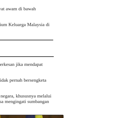
awat awam di bawah
sium Keluarga Malaysia di
berkesan jika mendapat
tidak pernah bersengketa
 negara, khususnya melalui
asa mengingati sumbangan