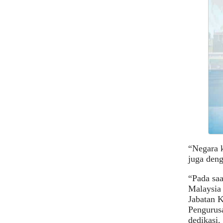
“Negara k
juga deng
“Pada saa
Malaysia
Jabatan K
Pengurusa
dedikasi.