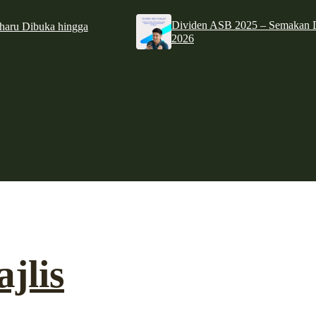
Dividen ASB 2025 – Semakan D
haru Dibuka hingga
2026
jlis