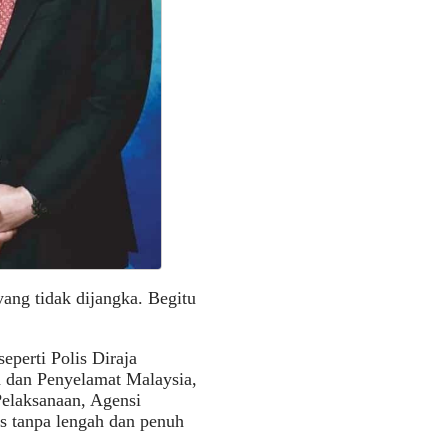
yang tidak dijangka. Begitu
perti Polis Diraja
 dan Penyelamat Malaysia,
Pelaksanaan, Agensi
as tanpa lengah dan penuh