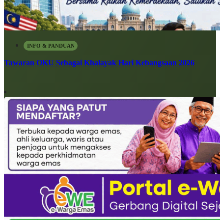
INFO & PANDUAN
Tawaran OKU Sebagai Khalayak Hari Kebangsaan 2026