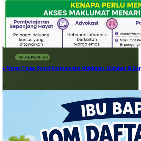
INFO & PANDUAN
e-Warga Emas: Portal Penyampaian Maklumat, Hebahan & Ke