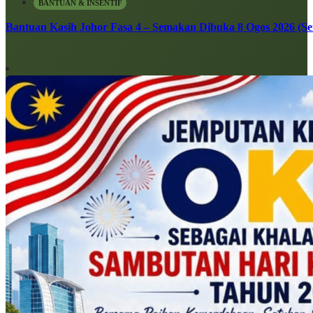
BANTUAN & INSENTIF
Bantuan Kasih Johor Fasa 4 – Semakan Dibuka 8 Ogos 2026 (Sen