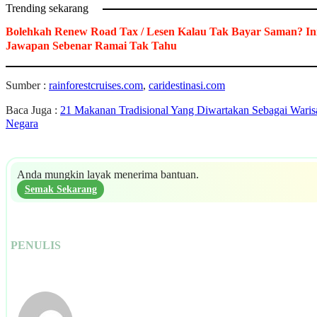
Trending sekarang
Bolehkah Renew Road Tax / Lesen Kalau Tak Bayar Saman? In
Jawapan Sebenar Ramai Tak Tahu
Sumber :
rainforestcruises.com
,
caridestinasi.com
Baca Juga :
21 Makanan Tradisional Yang Diwartakan Sebagai Waris
Negara
Anda mungkin layak menerima bantuan.
Semak Sekarang
PENULIS