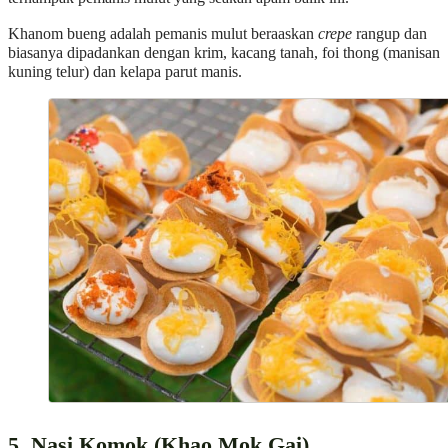
Khanom bueng adalah pemanis mulut beraaskan
crepe
rangup dan
biasanya dipadankan dengan krim, kacang tanah, foi thong (manisan
kuning telur) dan kelapa parut manis.
5. Nasi Komok (Khao Mok Gai)