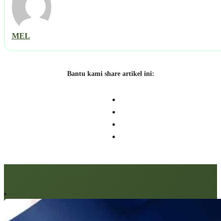
MEL
Bantu kami share artikel ini:
Artikel berkaitan: