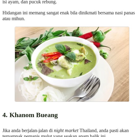
isi ayam, dan pucuk rebung.
Hidangan ini memang sangat enak bila dinikmati bersama nasi panas
atau mihun.
4. Khanom Bueang
Jika anda berjalan-jalan di
night market
Thailand, anda pasti akan
ternampak pemanis mulut yang seakan apam balik ini.