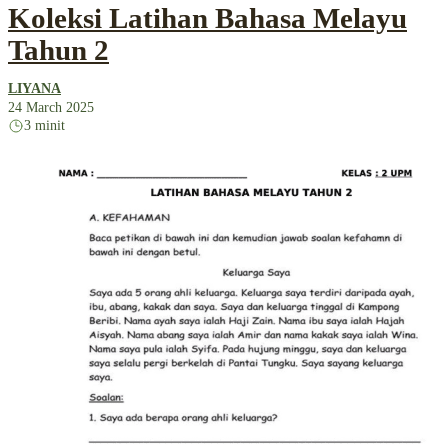
Koleksi Latihan Bahasa Melayu
Tahun 2
LIYANA
24 March 2025
3 minit