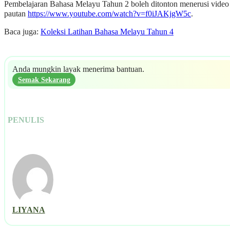
Pembelajaran Bahasa Melayu Tahun 2 boleh ditonton menerusi video
pautan
https://www.youtube.com/watch?v=f0iJAKjgW5c
.
Baca juga:
Koleksi Latihan Bahasa Melayu Tahun 4
Anda mungkin layak menerima bantuan.
Semak Sekarang
PENULIS
LIYANA