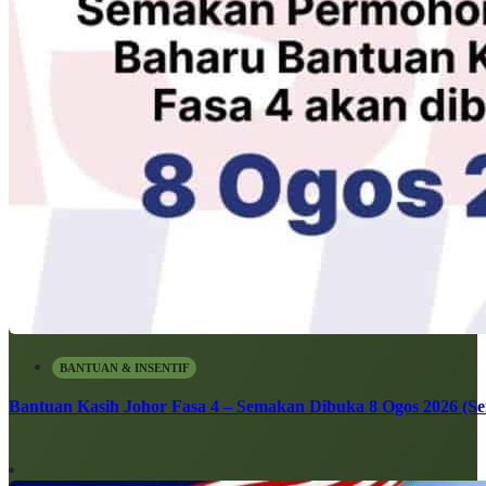
BANTUAN & INSENTIF
Bantuan Kasih Johor Fasa 4 – Semakan Dibuka 8 Ogos 2026 (Sen