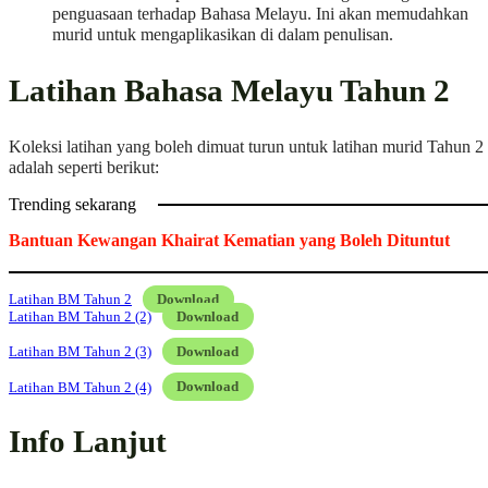
penguasaan terhadap Bahasa Melayu. Ini akan memudahkan
murid untuk mengaplikasikan di dalam penulisan.
Latihan Bahasa Melayu Tahun 2
Koleksi latihan yang boleh dimuat turun untuk latihan murid Tahun 2
adalah seperti berikut:
Trending sekarang
Bantuan Kewangan Khairat Kematian yang Boleh Dituntut
Latihan BM Tahun 2
Download
Latihan BM Tahun 2 (2)
Download
Latihan BM Tahun 2 (3)
Download
Latihan BM Tahun 2 (4)
Download
Info Lanjut