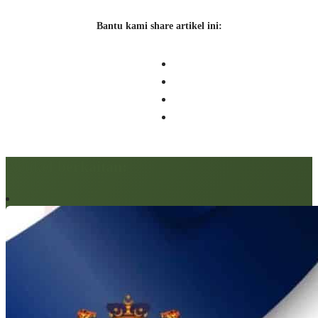
Bantu kami share artikel ini:
Artikel berkaitan: