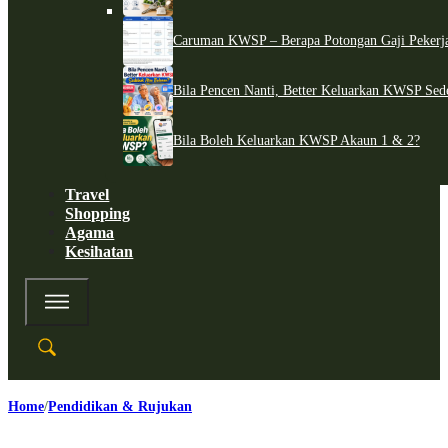
Caruman KWSP – Berapa Potongan Gaji Pekerj
Bila Pencen Nanti, Better Keluarkan KWSP Sed
Bila Boleh Keluarkan KWSP Akaun 1 & 2?
Travel
Shopping
Agama
Kesihatan
Home
Pendidikan & Rujukan