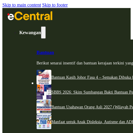
Skip to main content
Skip to footer
Kewangan
Bantuan
Berikut senarai insentif dan bantuan kerajaan terkini ya
Bantuan Kasih Johor Fasa 4 – Semakan Dibuka 8
SBBS 2026: Skim Sumbangan Bakti Bantuan Per
Bantuan Usahawan Orang Asli 2027 (Wilayah Pe
Manfaat untuk Anak Disleksia, Autisme dan 