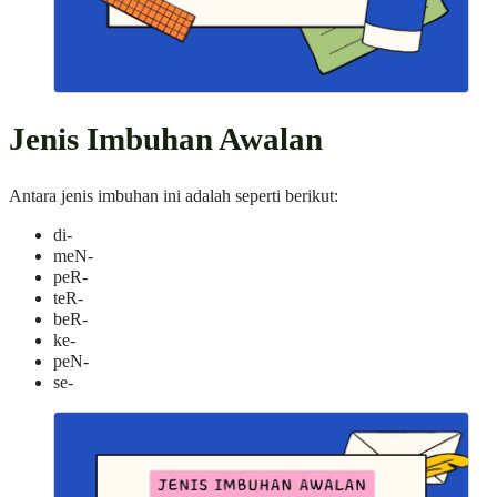
Jenis Imbuhan Awalan
Antara jenis imbuhan ini adalah seperti berikut:
di-
meN-
peR-
teR-
beR-
ke-
peN-
se-