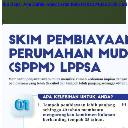
Ibu Bapa, Jom Daftar Anak Sertai Kem Rakan Muda 2026 Cuti S