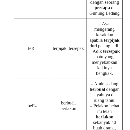
dengan seorang
pertapa
di
Gunung Ledang
– Ayat
mengerang
kesakitan
apabila
terpijak
duri petang tadi.
teR-
terpijak, tersepak
– Adik
tersepak
batu yang
menyebabkan
kakinya
bengkak.
– Amin sedang
berbual
dengan
ayahnya di
ruang tamu.
berbual,
beR-
– Pelakon hebat
berlakon
itu telah
berlakon
sebanyak 40
buah drama,