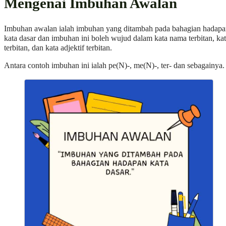
Mengenai Imbuhan Awalan
Imbuhan awalan ialah imbuhan yang ditambah pada bahagian hadap
kata dasar dan imbuhan ini boleh wujud dalam kata nama terbitan, ka
terbitan, dan kata adjektif terbitan.
Antara contoh imbuhan ini ialah pe(N)-, me(N)-, ter- dan sebagainya.