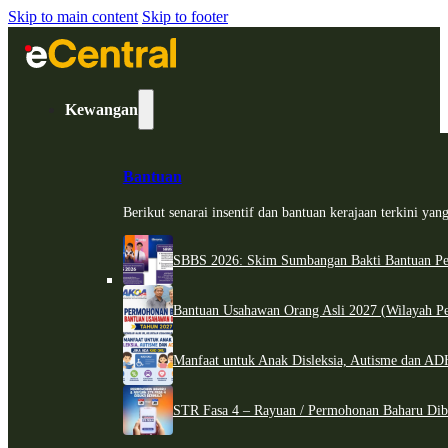
Skip to main content
Skip to footer
Kewangan
Bantuan
Berikut senarai insentif dan bantuan kerajaan terkini ya
SBBS 2026: Skim Sumbangan Bakti Bantuan Per
Bantuan Usahawan Orang Asli 2027 (Wilayah Pe
Manfaat untuk Anak Disleksia, Autisme dan 
STR Fasa 4 – Rayuan / Permohonan Baharu Dib