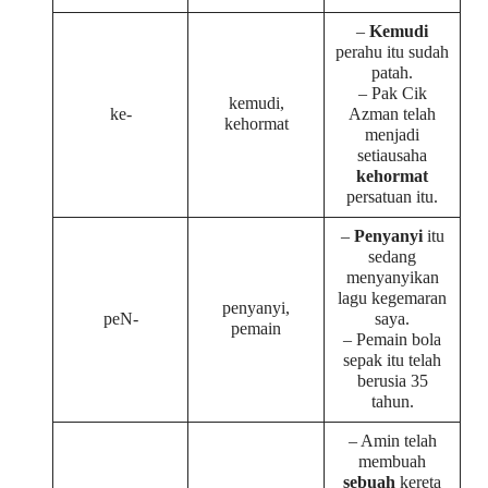
–
Kemudi
perahu itu sudah
patah.
– Pak Cik
kemudi,
ke-
Azman telah
kehormat
menjadi
setiausaha
kehormat
persatuan itu.
–
Penyanyi
itu
sedang
menyanyikan
lagu kegemaran
penyanyi,
peN-
saya.
pemain
– Pemain bola
sepak itu telah
berusia 35
tahun.
– Amin telah
membuah
sebuah
kereta