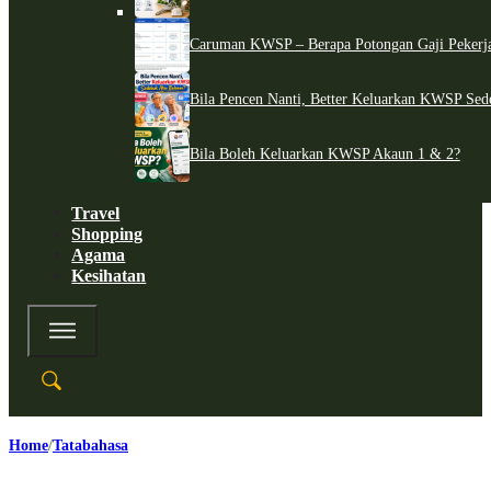
Caruman KWSP – Berapa Potongan Gaji Pekerj
Bila Pencen Nanti, Better Keluarkan KWSP Sed
Bila Boleh Keluarkan KWSP Akaun 1 & 2?
Travel
Shopping
Agama
Kesihatan
Home
Tatabahasa