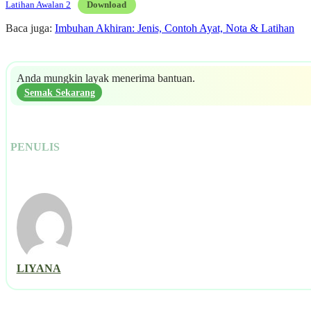
Latihan Awalan 2
Download
Baca juga:
Imbuhan Akhiran: Jenis, Contoh Ayat, Nota & Latihan
Anda mungkin layak menerima bantuan.
Semak Sekarang
PENULIS
LIYANA