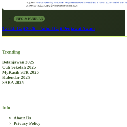
INFO & PANDUAN
Tarikh Gaji 2026 – Jadual Gaji Penjawat Awam
Trending
Belanjawan 2025
Cuti Sekolah 2025
MyKasih STR 2025
Kalendar 2025
SARA 2025
Info
About Us
Privacy Policy