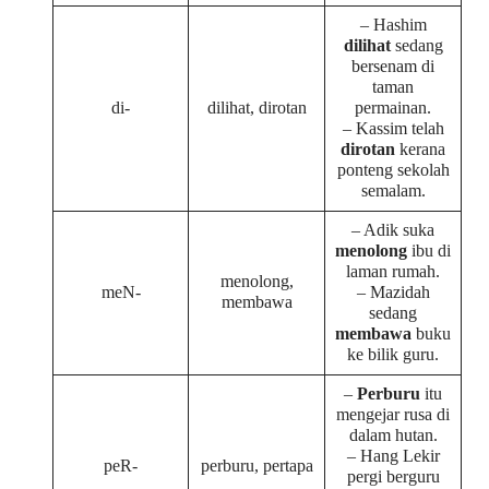
– Hashim
dilihat
sedang
bersenam di
taman
di-
dilihat, dirotan
permainan.
– Kassim telah
dirotan
kerana
ponteng sekolah
semalam.
– Adik suka
menolong
ibu di
laman rumah.
menolong,
meN-
– Mazidah
membawa
sedang
membawa
buku
ke bilik guru.
–
Perburu
itu
mengejar rusa di
dalam hutan.
– Hang Lekir
peR-
perburu, pertapa
pergi berguru