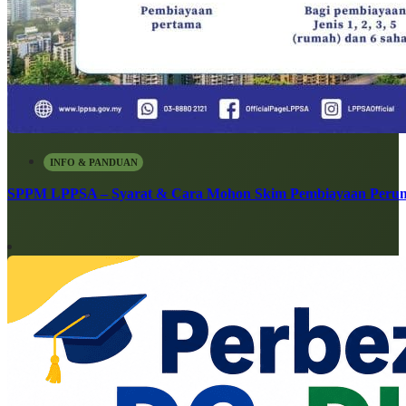
INFO & PANDUAN
SPPM LPPSA – Syarat & Cara Mohon Skim Pembiayaan Peru