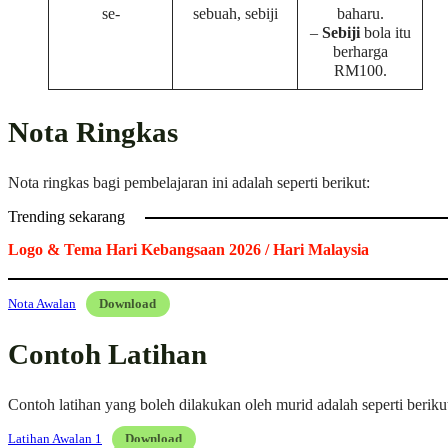
se-
sebuah, sebiji
baharu.
–
Sebiji
bola itu
berharga
RM100.
Nota Ringkas
Nota ringkas bagi pembelajaran ini adalah seperti berikut:
Trending sekarang
Logo & Tema Hari Kebangsaan 2026 / Hari Malaysia
Nota Awalan
Download
Contoh Latihan
Contoh latihan yang boleh dilakukan oleh murid adalah seperti beriku
Latihan Awalan 1
Download