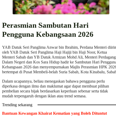
Perasmian Sambutan Hari
Pengguna Kebangsaan 2026
YAB Datuk Seri Panglima Anwar bin Ibrahim, Perdana Menteri diirin
oleh YAB Datuk Seri Panglima Haji Hajiji bin Haji Noor, Ketua
Menteri Sabah dan YB Datuk Armizan Mohd Ali, Menteri Perdagang
Dalam Negeri dan Kos Sara Hidup hadir ke Sambutan Hari Penggun
Kebangsaan 2026 dan menyempurnakan Majlis Perasmian HPK 202
bertempat di Pusat Membeli-belah Suria Sabah, Kota Kinabalu, Saba
Dalam ucapannya, beliau menegaskan bahawa pengguna perlu
diperkasa dengan ilmu dan maklumat agar dapat membuat pilihan
pembelian secara bijak berdasarkan keperluan sebenar serta tidak
mudah terpengaruh dengan iklan atau trend semasa.
Trending sekarang
Bantuan Kewangan Khairat Kematian yang Boleh Dituntut