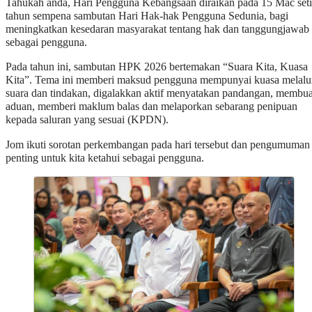
Tahukah anda, Hari Pengguna Kebangsaan diraikan pada 15 Mac set
tahun sempena sambutan Hari Hak-hak Pengguna Sedunia, bagi
meningkatkan kesedaran masyarakat tentang hak dan tanggungjawab
sebagai pengguna.
Pada tahun ini, sambutan HPK 2026 bertemakan “Suara Kita, Kuasa
Kita”. Tema ini memberi maksud pengguna mempunyai kuasa melalu
suara dan tindakan, digalakkan aktif menyatakan pandangan, membua
aduan, memberi maklum balas dan melaporkan sebarang penipuan
kepada saluran yang sesuai (KPDN).
Jom ikuti sorotan perkembangan pada hari tersebut dan pengumuman
penting untuk kita ketahui sebagai pengguna.