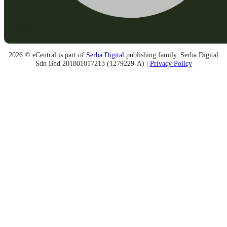
2026 © eCentral is part of
Serba Digital
publishing family. Serba Digital
Sdn Bhd 201801017213 (1279229-A) |
Privacy Policy