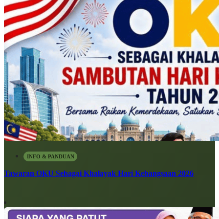
INFO & PANDUAN
Tawaran OKU Sebagai Khalayak Hari Kebangsaan 2026