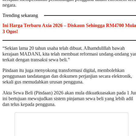
negara.
Trending sekarang
Ini Harga Terbaru Axia 2026 – Diskaun Sehingga RM4700 Mula
3 Ogos!
“Sekian lama 20 tahun usaha telah dibuat. Alhamdulillah bawah
kerajaan MADANI, kita telah membuat reformasi undang-undang ya
terkait dengan transaksi sewa beli.”
Pindaan itu juga menyokong transformasi digital, membolehkan
penggunaan tandatangan dan dokumen perjanjian secara elektronik,
sekali gus memudahkan urusan pengguna.
Akta Sewa Beli (Pindaan) 2026 akan mula dikuatkuasakan pada 1 Ju
ini bertujuan mewujudkan sistem pinjaman sewa beli yang lebih adil
dan telus kepada pengguna.