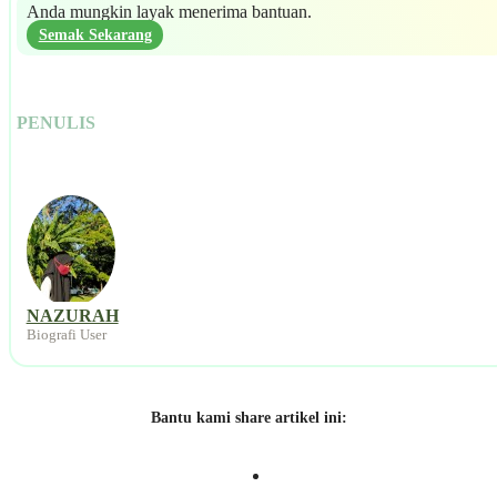
Anda mungkin layak menerima bantuan.
Semak Sekarang
PENULIS
NAZURAH
Biografi User
Bantu kami share artikel ini: