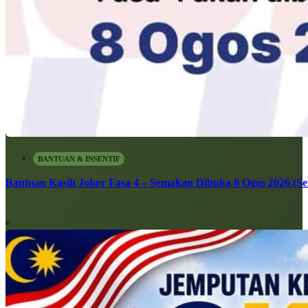
BANTUAN & INSENTIF
Bantuan Kasih Johor Fasa 4 – Semakan Dibuka 8 Ogos 2026 (Sen