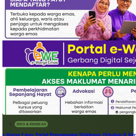
INFO & PANDUAN
e-Warga Emas: Portal Penyampaian Maklumat, Hebahan & Ke