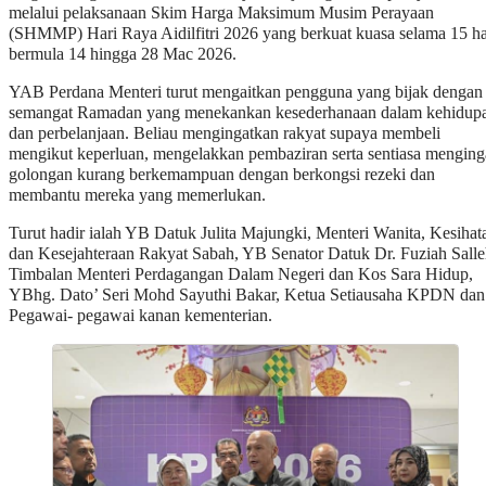
melalui pelaksanaan Skim Harga Maksimum Musim Perayaan
(SHMMP) Hari Raya Aidilfitri 2026 yang berkuat kuasa selama 15 ha
bermula 14 hingga 28 Mac 2026.
YAB Perdana Menteri turut mengaitkan pengguna yang bijak dengan
semangat Ramadan yang menekankan kesederhanaan dalam kehidup
dan perbelanjaan. Beliau mengingatkan rakyat supaya membeli
mengikut keperluan, mengelakkan pembaziran serta sentiasa menging
golongan kurang berkemampuan dengan berkongsi rezeki dan
membantu mereka yang memerlukan.
Turut hadir ialah YB Datuk Julita Majungki, Menteri Wanita, Kesihat
dan Kesejahteraan Rakyat Sabah, YB Senator Datuk Dr. Fuziah Salle
Timbalan Menteri Perdagangan Dalam Negeri dan Kos Sara Hidup,
YBhg. Dato’ Seri Mohd Sayuthi Bakar, Ketua Setiausaha KPDN dan
Pegawai- pegawai kanan kementerian.