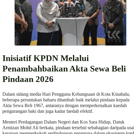
Inisiatif KPDN Melalui
Penambahbaikan Akta Sewa Beli
Pindaan 2026
Dalam sidang media Hari Pengguna Kebangsaan di Kota Kinabalu,
beberapa peruntukan baharu ditambah baik melalui pindaan kepada
Akta Sewa Beli 1967, antaranya dengan memperkenalkan kaedah
pengurangan baki dan juga kadar faedah efektif.
Menteri Perdagangan Dalam Negeri dan Kos Sara Hidup, Datuk
Armizan Mohd Ali berkata, pindaan tersebut sebahagian daripada usa
kerajaan memperkukuh perlindungan pengguna dalam ekosistem kred