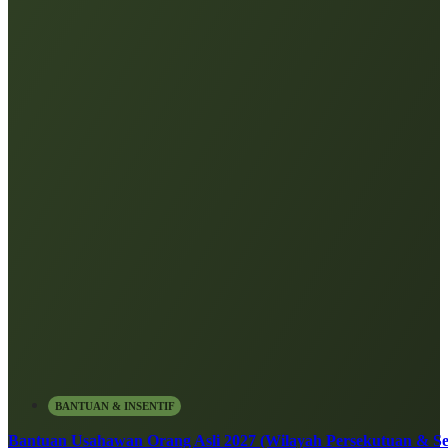
BANTUAN & INSENTIF
Bantuan Usahawan Orang Asli 2027 (Wilayah Persekutuan & Se