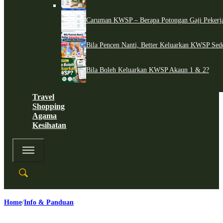
Caruman KWSP – Berapa Potongan Gaji Pekerj
Bila Pencen Nanti, Better Keluarkan KWSP Sed
Bila Boleh Keluarkan KWSP Akaun 1 & 2?
Travel
Shopping
Agama
Kesihatan
Home
Info & Panduan