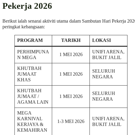
Pekerja 2026
Berikut ialah senarai aktiviti utama dalam Sambutan Hari Pekerja 202
peringkat kebangsaan:
PROGRAM
TARIKH
LOKASI
PERHIMPUNA
UNIFI ARENA,
1 MEI 2026
N MEGA
BUKIT JALIL
KHUTBAH
SELURUH
JUMAAT
1 MEI 2026
NEGARA
KHAS
KHUTBAH
SELURUH
JUMAAT /
1 MEI 2026
NEGARA
AGAMA LAIN
MEGA
KARNIVAL
UNIFI ARENA,
1-3 MEI 2026
KERJAYA &
BUKIT JALIL
KEMAHIRAN