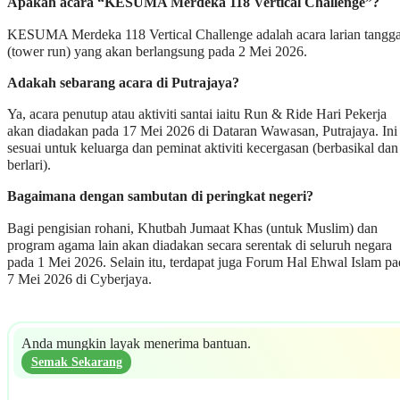
Apakah acara “KESUMA Merdeka 118 Vertical Challenge”?
KESUMA Merdeka 118 Vertical Challenge adalah acara larian tangg
(tower run) yang akan berlangsung pada 2 Mei 2026.
Adakah sebarang acara di Putrajaya?
Ya, acara penutup atau aktiviti santai iaitu Run & Ride Hari Pekerja
akan diadakan pada 17 Mei 2026 di Dataran Wawasan, Putrajaya. Ini
sesuai untuk keluarga dan peminat aktiviti kecergasan (berbasikal dan
berlari).
Bagaimana dengan sambutan di peringkat negeri?
Bagi pengisian rohani, Khutbah Jumaat Khas (untuk Muslim) dan
program agama lain akan diadakan secara serentak di seluruh negara
pada 1 Mei 2026. Selain itu, terdapat juga Forum Hal Ehwal Islam pa
7 Mei 2026 di Cyberjaya.
Anda mungkin layak menerima bantuan.
Semak Sekarang