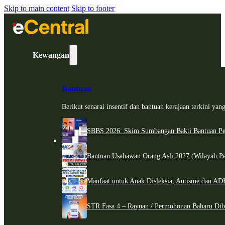
Skip to main content
Skip to footer
Kewangan
Bantuan
Berikut senarai insentif dan bantuan kerajaan terkini ya
SBBS 2026: Skim Sumbangan Bakti Bantuan Per
Bantuan Usahawan Orang Asli 2027 (Wilayah Pe
Manfaat untuk Anak Disleksia, Autisme dan 
STR Fasa 4 – Rayuan / Permohonan Baharu Dib