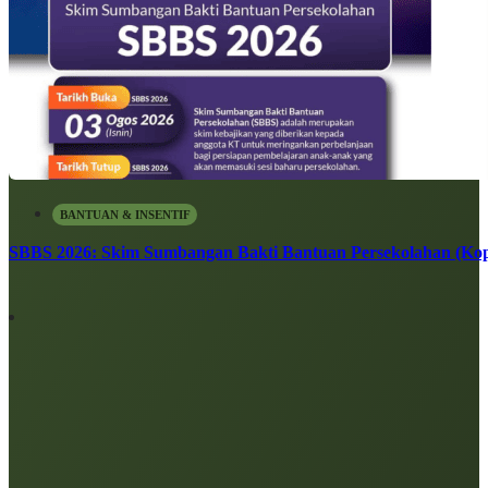
BANTUAN & INSENTIF
SBBS 2026: Skim Sumbangan Bakti Bantuan Persekolahan (Kope