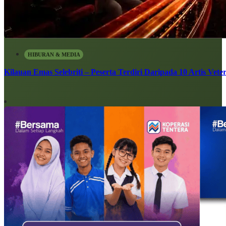
HIBURAN & MEDIA
Kilauan Emas Selebriti – Peserta Terdiri Daripada 10 Artis Vete