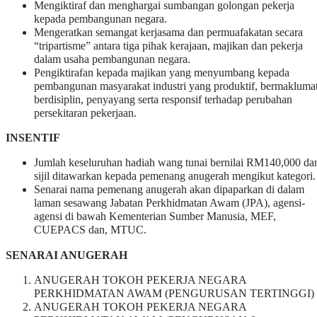
Mengiktiraf dan menghargai sumbangan golongan pekerja
kepada pembangunan negara.
Mengeratkan semangat kerjasama dan permuafakatan secara
“tripartisme” antara tiga pihak kerajaan, majikan dan pekerja
dalam usaha pembangunan negara.
Pengiktirafan kepada majikan yang menyumbang kepada
pembangunan masyarakat industri yang produktif, bermaklumat
berdisiplin, penyayang serta responsif terhadap perubahan
persekitaran pekerjaan.
INSENTIF
Jumlah keseluruhan hadiah wang tunai bernilai RM140,000 da
sijil ditawarkan kepada pemenang anugerah mengikut kategori.
Senarai nama pemenang anugerah akan dipaparkan di dalam
laman sesawang Jabatan Perkhidmatan Awam (JPA), agensi-
agensi di bawah Kementerian Sumber Manusia, MEF,
CUEPACS dan, MTUC.
SENARAI ANUGERAH
ANUGERAH TOKOH PEKERJA NEGARA
PERKHIDMATAN AWAM (PENGURUSAN TERTINGGI)
ANUGERAH TOKOH PEKERJA NEGARA