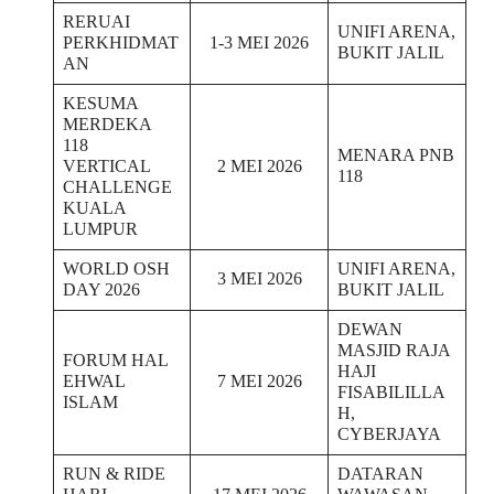
RERUAI
UNIFI ARENA,
PERKHIDMAT
1-3 MEI 2026
BUKIT JALIL
AN
KESUMA
MERDEKA
118
MENARA PNB
VERTICAL
2 MEI 2026
118
CHALLENGE
KUALA
LUMPUR
WORLD OSH
UNIFI ARENA,
3 MEI 2026
DAY 2026
BUKIT JALIL
DEWAN
MASJID RAJA
FORUM HAL
HAJI
EHWAL
7 MEI 2026
FISABILILLA
ISLAM
H,
CYBERJAYA
RUN & RIDE
DATARAN