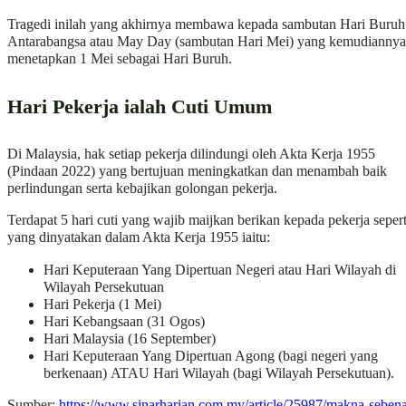
Tragedi inilah yang akhirnya membawa kepada sambutan Hari Buruh
Antarabangsa atau May Day (sambutan Hari Mei) yang kemudiannya
menetapkan 1 Mei sebagai Hari Buruh.
Hari Pekerja ialah Cuti Umum
Di Malaysia, hak setiap pekerja dilindungi oleh Akta Kerja 1955
(Pindaan 2022) yang bertujuan meningkatkan dan menambah baik
perlindungan serta kebajikan golongan pekerja.
Terdapat 5 hari cuti yang wajib maijkan berikan kepada pekerja sepert
yang dinyatakan dalam Akta Kerja 1955 iaitu:
Hari Keputeraan Yang Dipertuan Negeri atau Hari Wilayah di
Wilayah Persekutuan
Hari Pekerja (1 Mei)
Hari Kebangsaan (31 Ogos)
Hari Malaysia (16 September)
Hari Keputeraan Yang Dipertuan Agong (bagi negeri yang
berkenaan) ATAU Hari Wilayah (bagi Wilayah Persekutuan).
Sumber:
https://www.sinarharian.com.my/article/25987/makna-sebena