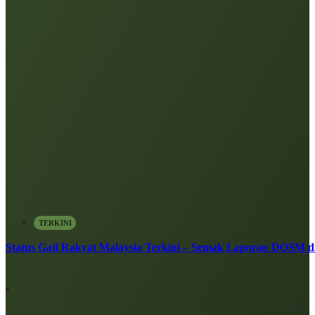
TERKINI
Status Gaji Rakyat Malaysia Terkini – Semak Laporan DOSM di