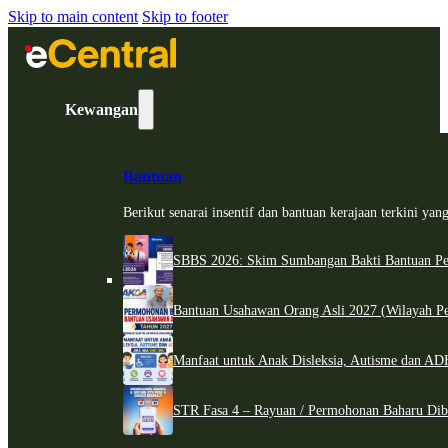
Skip to main content
Skip to footer
Kewangan
Bantuan
Berikut senarai insentif dan bantuan kerajaan terkini ya
SBBS 2026: Skim Sumbangan Bakti Bantuan Per
Bantuan Usahawan Orang Asli 2027 (Wilayah Pe
Manfaat untuk Anak Disleksia, Autisme dan 
STR Fasa 4 – Rayuan / Permohonan Baharu Dib