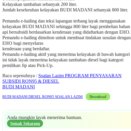
EHO bagi menyelaras
kenderaan yang berdaftar.
Pemandu e-hailing aktif yang menerima kelayakan di bawah kategori
ini tidak layak menerima kelayakan tambahan diesel bagi kategori
pemilikan Jip atau Pick-Up.
Baca sepenuhnya :
Soalan Lazim PROGRAM PENYASARAN
SUBSIDI RON95 & DIESEL
BUDI MADANI
BUDI MADANI DIESEL RON95 SOALAN LAZIM
Download
Anda mungkin layak menerima bantuan.
Semak Sekarang
PENULIS