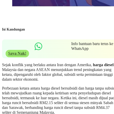
Isi Kandungan
Info bantuan baru terus ke
WhatsApp
Saya Nak!
Sejak konflik yang berlaku antara Iran dengan Amerika,
harga diese
Malaysia dan negara ASEAN menunjukkan trend peningkatan yang
ketara, dipengaruhi oleh faktor global, subsidi serta permintaan tinggi
dalam sektor ekonomi.
Perbezaan ketara antara harga diesel bersubsidi dan harga tanpa subsi
telah mewujudkan ruang kepada ketirisan serta penyeludupan diesel
bersubsidi, termasuk ke luar negara. Ketika ini, diesel masih dijual pa
harga runcit bersubsidi RM2.15 seliter di semua stesen minyak Sabah
dan Sarawak, berbanding harga runcit diesel tanpa subsidi RM4.37
seliter di Semenanjung Malaysia.