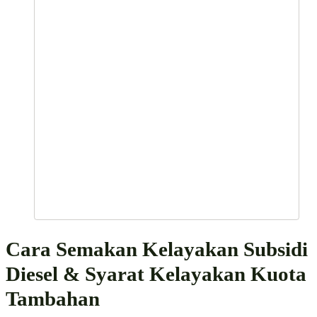
Cara Semakan Kelayakan Subsidi
Diesel & Syarat Kelayakan Kuota
Tambahan
Untuk membuat semakan kelayakan, sila layari laman web rasmi BU
RAKYAT yang telah diaktifkan melalui pautan
https://www.budirakyat.gov.my/