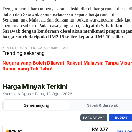
Dengan pembaharuan penyasaran subsidi diesel, harga runcit diesel d
Sabah dan Sarawak akan diselaraskan kepada harga runcit di
Semenanjung Malaysia dan dengan itu, bukan warganegara tidak lagi
menikmati subsidi. Pada masa yang sama,
rakyat di Sabah dan
Sarawak dengan kenderaan diesel akan menikmati penguranga
harga runcit daripada RM2.15 seliter kepada RM2.10 seliter
.
KEMENTERIAN TENAGA & SUMBER ASLI
Trending sekarang
Negara yang Boleh Dilawati Rakyat Malaysia Tanpa Visa 
Ramai yang Tak Tahu!
Harga Minyak Terkini
Khamis, 6 Ogos - Rabu, 12 Ogos 2026
Semenanjung
Sabah & Sarawak
HARGA PUMP
BUDI95
RM 3.77
RON 95
RM 1.9