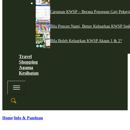
Caruman KWSP – Berapa Potongan Gaji Pekerj
Bila Pencen Nanti, Better Keluarkan KWSP Sed
Bila Boleh Keluarkan KWSP Akaun 1 & 2?
Travel
Shopping
Agama
Kesihatan
Home
Info & Panduan