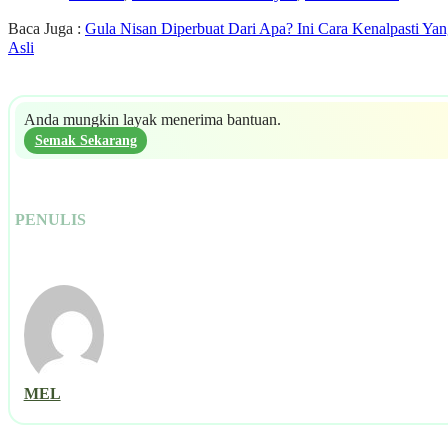
Baca Juga :
Gula Nisan Diperbuat Dari Apa? Ini Cara Kenalpasti Ya
Asli
Anda mungkin layak menerima bantuan.
Semak Sekarang
PENULIS
MEL