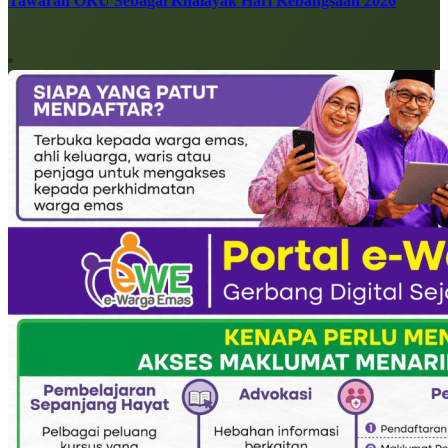
Tawaran OKU Sebagai Khalayak Hari Kebangsaan 2026