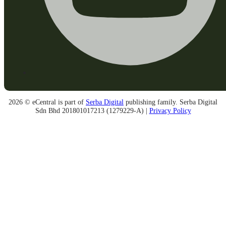
2026 © eCentral is part of
Serba Digital
publishing family. Serba Digital
Sdn Bhd 201801017213 (1279229-A) |
Privacy Policy