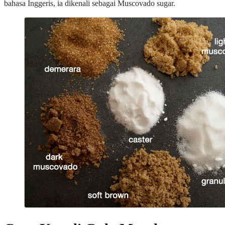
bahasa Inggeris, ia dikenali sebagai Muscovado sugar.