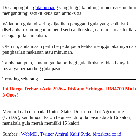
Di samping itu,
gula timbang
yang tinggi kandungan molasses ini turu
mengandungi sedikit kebaikan antioksida.
Walaupun gula ini sering dijadikan pengganti gula yang lebih baik
disebabkan kandungan mineral serta antioksida, namun ia masih dikir
sebagai gula tambahan.
Oleh itu, anda masih perlu berpada-pada ketika menggunakannya da
penghasilan makanan atau minuman.
Tambahan pula, kandungan kalori bagi gula timbang tidak banyak
bezanya berbanding gula pasir.
Trending sekarang
Ini Harga Terbaru Axia 2026 – Diskaun Sehingga RM4700 Mula
3 Ogos!
Menurut data daripada United States Department of Agriculture
(USDA), kandungan kalori bagi sesudu gula pasir adalah 16 kalori,
manakala gula merah memiliki 15 kalori.
Sumber :
WebMD
,
Twitter Amirul Kalif Syde
,
blitarkota.co.id