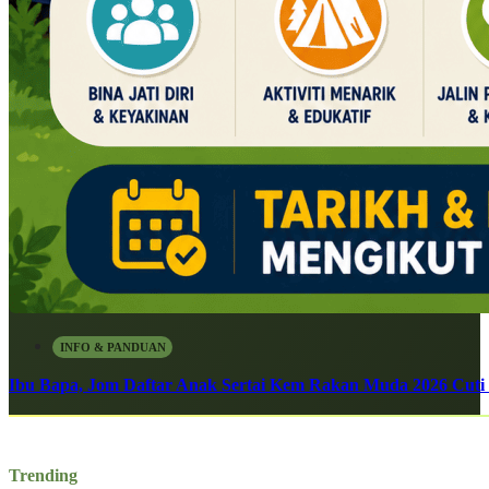
INFO & PANDUAN
Ibu Bapa, Jom Daftar Anak Sertai Kem Rakan Muda 2026 Cuti S
Trending