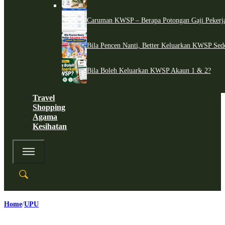
Caruman KWSP – Berapa Potongan Gaji Pekerj
Bila Pencen Nanti, Better Keluarkan KWSP Sed
Bila Boleh Keluarkan KWSP Akaun 1 & 2?
Travel
Shopping
Agama
Kesihatan
Home
UPU