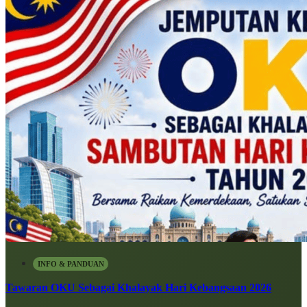
INFO & PANDUAN
Tawaran OKU Sebagai Khalayak Hari Kebangsaan 2026