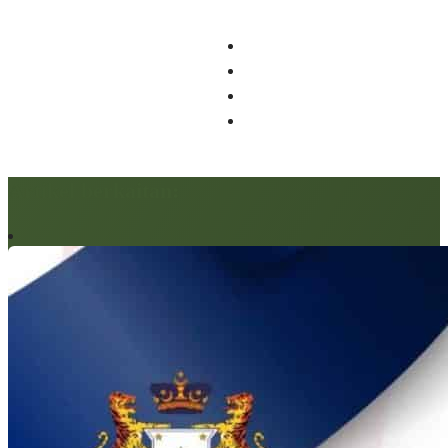
Artikel berkaitan: