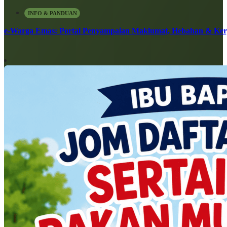
INFO & PANDUAN
e-Warga Emas: Portal Penyampaian Maklumat, Hebahan & Ke