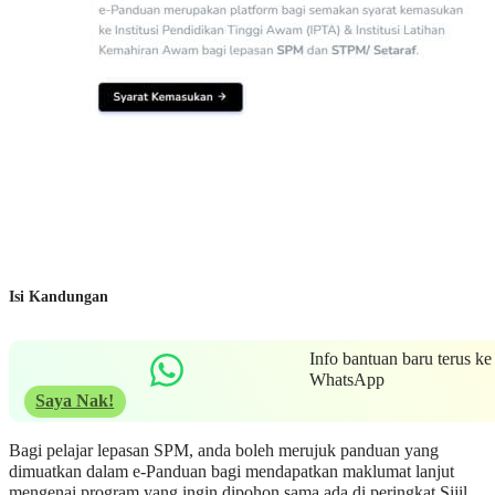
Isi Kandungan
Info bantuan baru terus ke
WhatsApp
Saya Nak!
Bagi pelajar lepasan SPM, anda boleh merujuk panduan yang
dimuatkan dalam e-Panduan bagi mendapatkan maklumat lanjut
mengenai program yang ingin dipohon sama ada di peringkat Sijil,