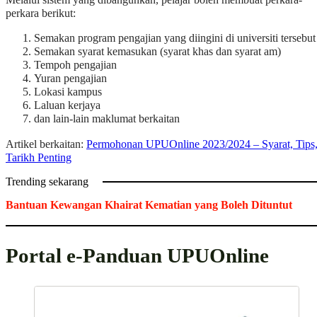
Melalui sistem yang dibangunkan, pelajar boleh membuat perkara-
perkara berikut:
Semakan program pengajian yang diingini di universiti tersebut
Semakan syarat kemasukan (syarat khas dan syarat am)
Tempoh pengajian
Yuran pengajian
Lokasi kampus
Laluan kerjaya
dan lain-lain maklumat berkaitan
Artikel berkaitan:
Permohonan UPUOnline 2023/2024 – Syarat, Tips
Tarikh Penting
Trending sekarang
Bantuan Kewangan Khairat Kematian yang Boleh Dituntut
Portal e-Panduan
UPUOnline