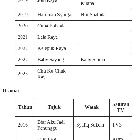
2019
Jom Raya
Kirana
2019
Haruman Syurga
Nur Shahida
2020
Cuba Bahagia
2021
Lala Raya
2022
Kelepuk Raya
2022
Baby Sayang
Baby Shima
Chu Ku Chuk
2023
Raya
Drama:
Saluran
Tahun
Tajuk
Watak
TV
Biar Aku Jadi
2016
Syafiq Sukem
TV3
Penunggu
Tuyul Ke
Astro