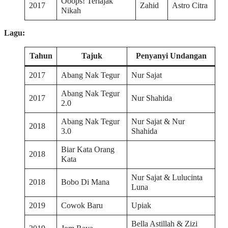
Ooops! Terlajak
2017
Zahid
Astro Citra
Nikah
Lagu:
Tahun
Tajuk
Penyanyi Undangan
2017
Abang Nak Tegur
Nur Sajat
Abang Nak Tegur
2017
Nur Shahida
2.0
Abang Nak Tegur
Nur Sajat & Nur
2018
3.0
Shahida
Biar Kata Orang
2018
Kata
Nur Sajat & Lulucinta
2018
Bobo Di Mana
Luna
2019
Cowok Baru
Upiak
Bella Astillah & Zizi