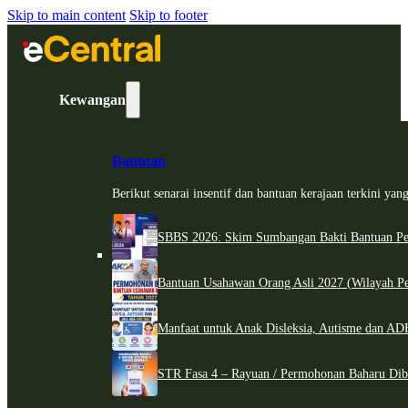
Skip to main content
Skip to footer
Kewangan
Bantuan
Berikut senarai insentif dan bantuan kerajaan terkini ya
SBBS 2026: Skim Sumbangan Bakti Bantuan Per
Bantuan Usahawan Orang Asli 2027 (Wilayah Pe
Manfaat untuk Anak Disleksia, Autisme dan 
STR Fasa 4 – Rayuan / Permohonan Baharu Dib