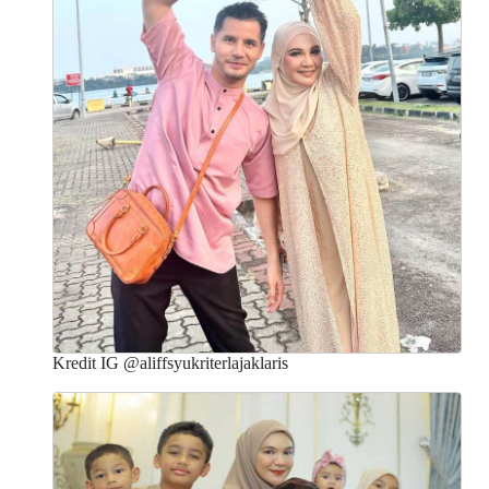
Kredit IG @aliffsyukriterlajaklaris