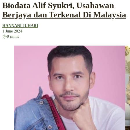
Biodata Alif Syukri, Usahawan
Berjaya dan Terkenal Di Malaysia
HANNANI JUHARI
1 June 2024
9 minit