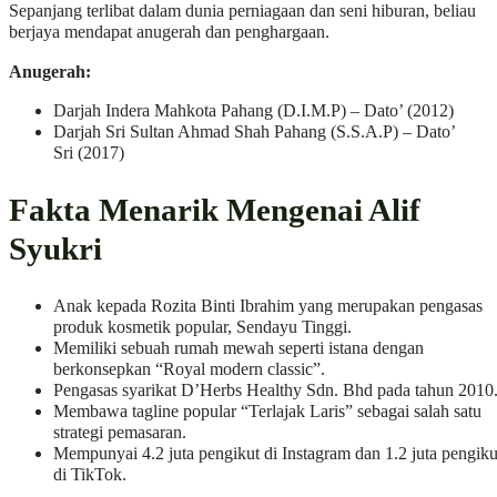
Sepanjang terlibat dalam dunia perniagaan dan seni hiburan, beliau
berjaya mendapat anugerah dan penghargaan.
Anugerah:
Darjah Indera Mahkota Pahang (D.I.M.P) – Dato’ (2012)
Darjah Sri Sultan Ahmad Shah Pahang (S.S.A.P) – Dato’
Sri (2017)
Fakta Menarik Mengenai Alif
Syukri
Anak kepada Rozita Binti Ibrahim yang merupakan pengasas
produk kosmetik popular, Sendayu Tinggi.
Memiliki sebuah rumah mewah seperti istana dengan
berkonsepkan “Royal modern classic”.
Pengasas syarikat D’Herbs Healthy Sdn. Bhd pada tahun 2010
Membawa tagline popular “Terlajak Laris” sebagai salah satu
strategi pemasaran.
Mempunyai 4.2 juta pengikut di Instagram dan 1.2 juta pengiku
di TikTok.