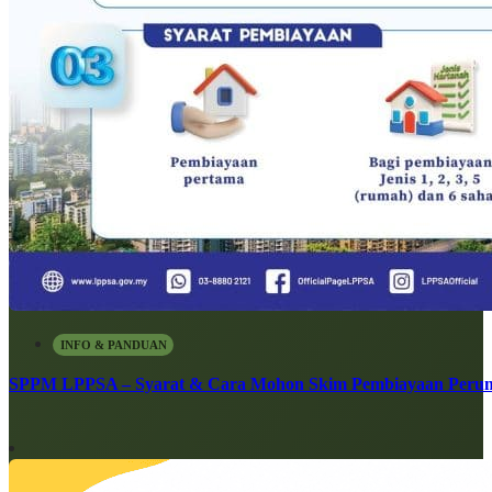
INFO & PANDUAN
SPPM LPPSA – Syarat & Cara Mohon Skim Pembiayaan Peru