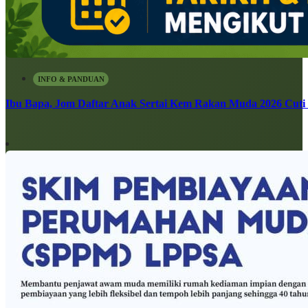
INFO & PANDUAN
Ibu Bapa, Jom Daftar Anak Sertai Kem Rakan Muda 2026 Cuti S