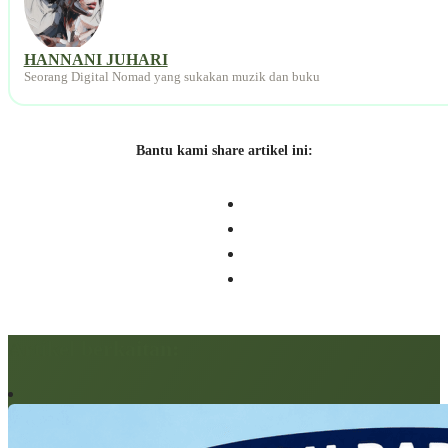
HANNANI JUHARI
Seorang Digital Nomad yang sukakan muzik dan buku
Bantu kami share artikel ini:
Artikel berkaitan: