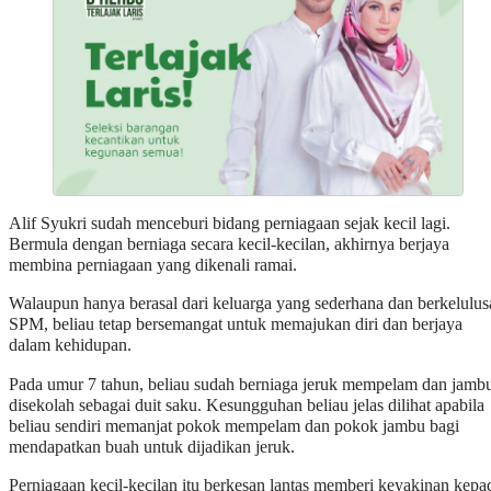
Alif Syukri sudah menceburi bidang perniagaan sejak kecil lagi.
Bermula dengan berniaga secara kecil-kecilan, akhirnya berjaya
membina perniagaan yang dikenali ramai.
Walaupun hanya berasal dari keluarga yang sederhana dan berkelulus
SPM, beliau tetap bersemangat untuk memajukan diri dan berjaya
dalam kehidupan.
Pada umur 7 tahun, beliau sudah berniaga jeruk mempelam dan jamb
disekolah sebagai duit saku. Kesungguhan beliau jelas dilihat apabila
beliau sendiri memanjat pokok mempelam dan pokok jambu bagi
mendapatkan buah untuk dijadikan jeruk.
Perniagaan kecil-kecilan itu berkesan lantas memberi keyakinan kepa