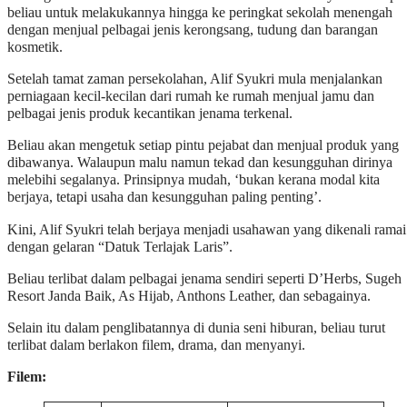
beliau untuk melakukannya hingga ke peringkat sekolah menengah
dengan menjual pelbagai jenis kerongsang, tudung dan barangan
kosmetik.
Setelah tamat zaman persekolahan, Alif Syukri mula menjalankan
perniagaan kecil-kecilan dari rumah ke rumah menjual jamu dan
pelbagai jenis produk kecantikan jenama terkenal.
Beliau akan mengetuk setiap pintu pejabat dan menjual produk yang
dibawanya. Walaupun malu namun tekad dan kesungguhan dirinya
melebihi segalanya. Prinsipnya mudah, ‘bukan kerana modal kita
berjaya, tetapi usaha dan kesungguhan paling penting’.
Kini, Alif Syukri telah berjaya menjadi usahawan yang dikenali ramai
dengan gelaran “Datuk Terlajak Laris”.
Beliau terlibat dalam pelbagai jenama sendiri seperti D’Herbs, Sugeh
Resort Janda Baik, As Hijab, Anthons Leather, dan sebagainya.
Selain itu dalam penglibatannya di dunia seni hiburan, beliau turut
terlibat dalam berlakon filem, drama, dan menyanyi.
Filem: