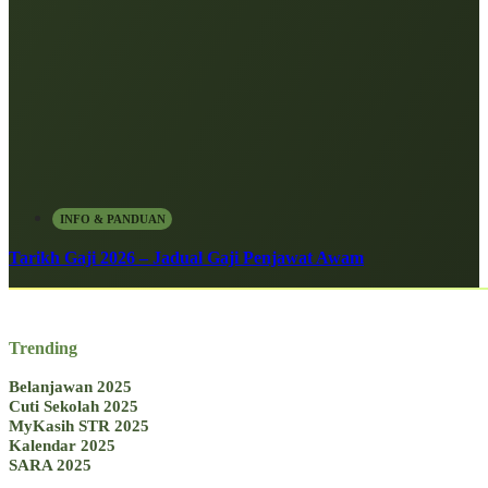
INFO & PANDUAN
Tarikh Gaji 2026 – Jadual Gaji Penjawat Awam
Trending
Belanjawan 2025
Cuti Sekolah 2025
MyKasih STR 2025
Kalendar 2025
SARA 2025