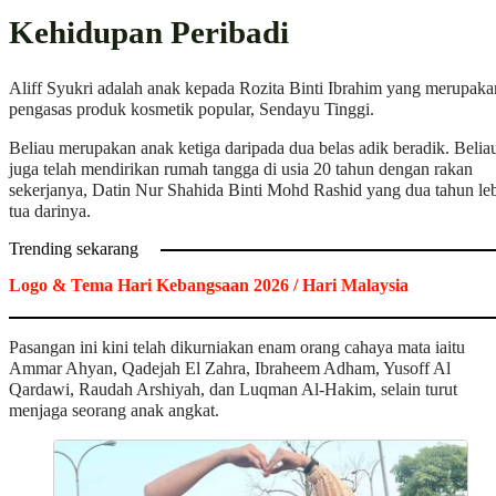
Kehidupan Peribadi
Aliff Syukri adalah anak kepada Rozita Binti Ibrahim yang merupaka
pengasas produk kosmetik popular, Sendayu Tinggi.
Beliau merupakan anak ketiga daripada dua belas adik beradik. Belia
juga telah mendirikan rumah tangga di usia 20 tahun dengan rakan
sekerjanya, Datin Nur Shahida Binti Mohd Rashid yang dua tahun le
tua darinya.
Trending sekarang
Logo & Tema Hari Kebangsaan 2026 / Hari Malaysia
Pasangan ini kini telah dikurniakan enam orang cahaya mata iaitu
Ammar Ahyan, Qadejah El Zahra, Ibraheem Adham, Yusoff Al
Qardawi, Raudah Arshiyah, dan Luqman Al-Hakim, selain turut
menjaga seorang anak angkat.