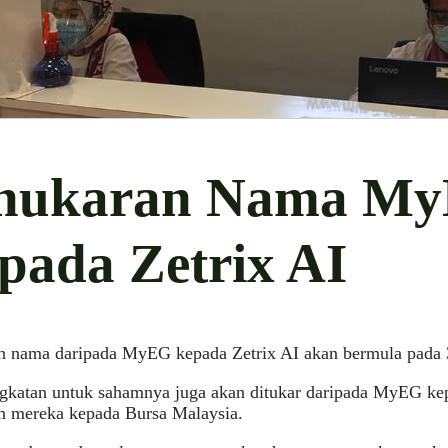
nukaran Nama M
pada Zetrix AI
n nama daripada MyEG kepada Zetrix AI akan bermula pada 3
gkatan untuk sahamnya juga akan ditukar daripada MyEG k
 mereka kepada Bursa Malaysia.