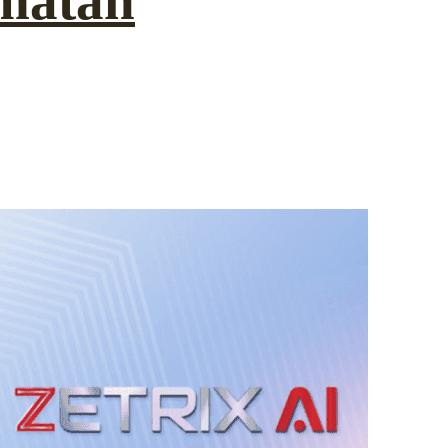
matan