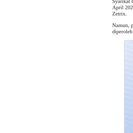
Syarikat
April 202
Zetrix.
Namun, p
diperoleh