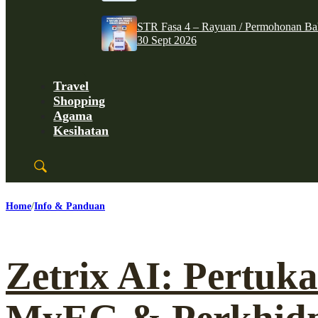
STR Fasa 4 – Rayuan / Permohonan Ba
30 Sept 2026
Travel
Shopping
Agama
Kesihatan
Home
Info & Panduan
Zetrix AI: Pertu