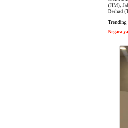
(JIM), Ja
Berhad (
Trending
Negara ya