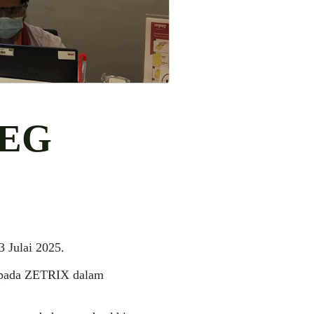
yEG
 Julai 2025.
epada ZETRIX dalam