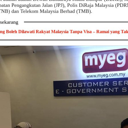
batan Pengangkutan Jalan (JPJ), Polis DiRaja Malaysia (PD
TNB) dan Telekom Malaysia Berhad (TMB).
 sekarang
ng Boleh Dilawati Rakyat Malaysia Tanpa Visa – Ramai yang Ta