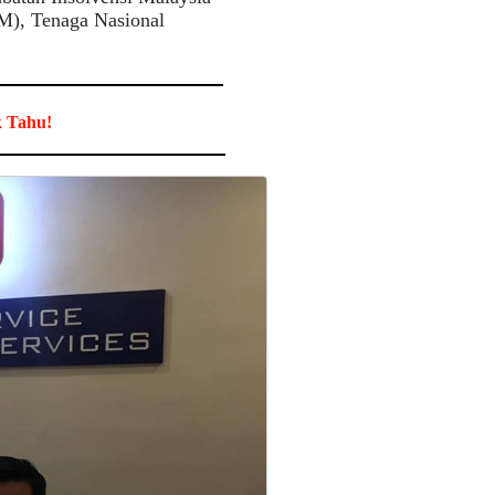
RM), Tenaga Nasional
k Tahu!