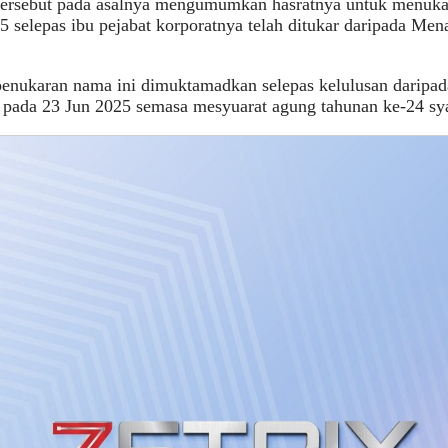
 tersebut pada asalnya mengumumkan hasratnya untuk menuka
5 selepas ibu pejabat korporatnya telah ditukar daripada 
enukaran nama ini dimuktamadkan selepas kelulusan daripa
 pada 23 Jun 2025 semasa mesyuarat agung tahunan ke-24 syar