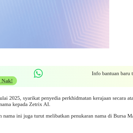
Info bantuan baru
 Nak!
ulai 2025, syarikat penyedia perkhidmatan kerajaan secara at
nama kepada Zetrix AI.
 nama ini juga turut melibatkan penukaran nama di Bursa Ma