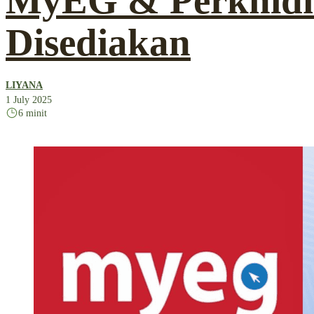
MyEG & Perkhid
Disediakan
LIYANA
1 July 2025
6 minit