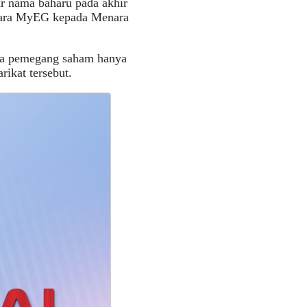
r nama baharu pada akhir
Menara MyEG kepada Menara
da pemegang saham hanya
ikat tersebut.