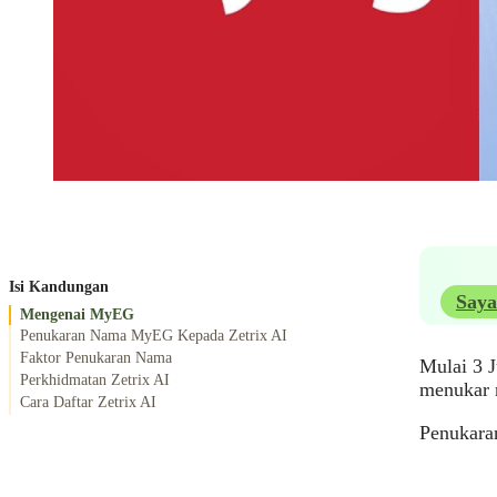
Isi Kandungan
Saya
Mengenai MyEG
Penukaran Nama MyEG Kepada Zetrix AI
Faktor Penukaran Nama
Mulai 3 J
Perkhidmatan Zetrix AI
menukar 
Cara Daftar Zetrix AI
Penukaran