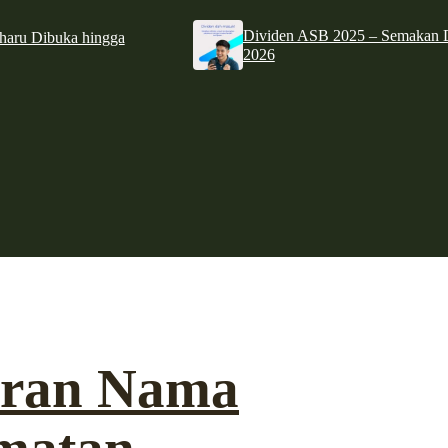
Dividen ASB 2025 – Semakan D
haru Dibuka hingga
2026
karan Nama