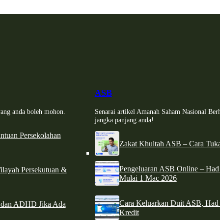
ASB
i yang anda boleh mohon.
Senarai artikel Amanah Saham Nasional Ber
jangka panjang anda!
tuan Persekolahan
Zakat Khultah ASB – Cara Tuka
Pengeluaran ASB Online – Ha
ilayah Persekutuan &
Mulai 1 Mac 2026
Cara Keluarkan Duit ASB, Had
e dan ADHD Jika Ada
Kredit