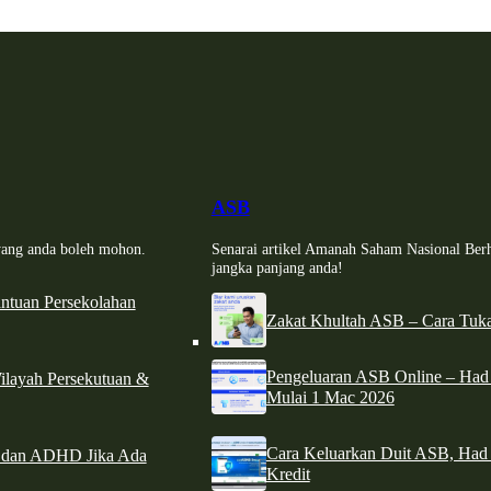
ASB
i yang anda boleh mohon.
Senarai artikel Amanah Saham Nasional Ber
jangka panjang anda!
tuan Persekolahan
Zakat Khultah ASB – Cara Tuka
Pengeluaran ASB Online – Ha
ilayah Persekutuan &
Mulai 1 Mac 2026
Cara Keluarkan Duit ASB, Had
e dan ADHD Jika Ada
Kredit