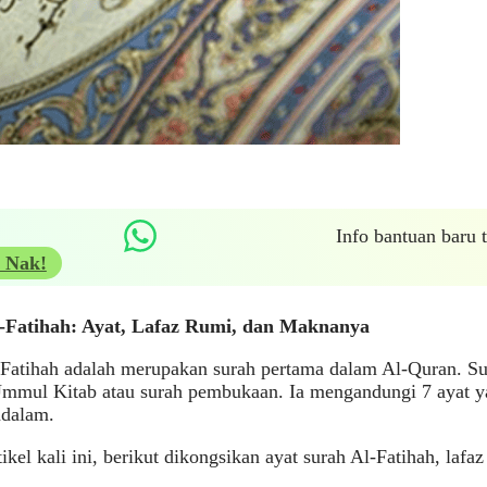
Info bantuan baru
 Nak!
-Fatihah: Ayat, Lafaz Rumi, dan Maknanya
Fatihah adalah merupakan surah pertama dalam Al-Quran. Sur
Ummul Kitab atau surah pembukaan. Ia mengandungi 7 ayat
ndalam.
ikel kali ini, berikut dikongsikan ayat surah Al-Fatihah, laf