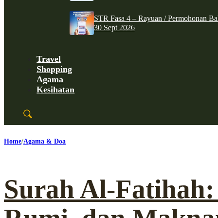
STR Fasa 4 – Rayuan / Permohonan Ba
30 Sept 2026
Travel
Shopping
Agama
Kesihatan
Home
Agama & Doa
Surah Al-Fatihah: