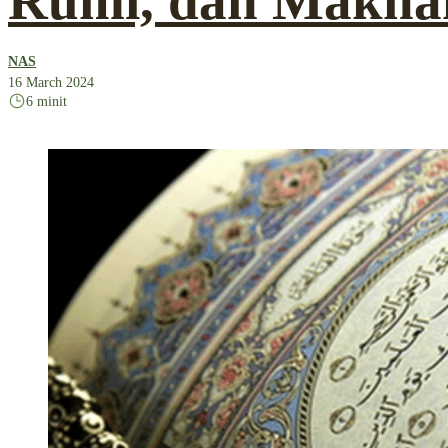
Rumi, dan Makna
NAS
16 March 2024
6 minit