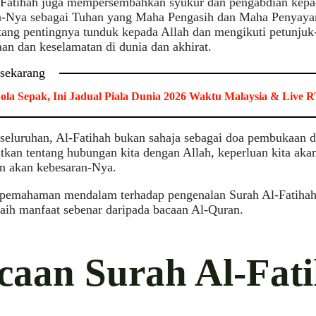
-Fatihah juga mempersembahkan syukur dan pengabdian kepad
n-Nya sebagai Tuhan yang Maha Pengasih dan Maha Penyaya
tang pentingnya tunduk kepada Allah dan mengikuti petunju
an dan keselamatan di dunia dan akhirat.
 sekarang
ola Sepak, Ini Jadual Piala Dunia 2026 Waktu Malaysia & Live
seluruhan, Al-Fatihah bukan sahaja sebagai doa pembukaan da
kan tentang hubungan kita dengan Allah, keperluan kita aka
n akan kebesaran-Nya.
, pemahaman mendalam terhadap pengenalan Surah Al-Fatihah
aih manfaat sebenar daripada bacaan Al-Quran.
caan Surah Al-Fat