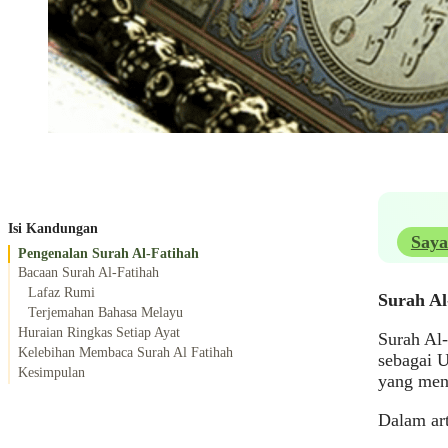
Isi Kandungan
Saya
Pengenalan Surah Al-Fatihah
Bacaan Surah Al-Fatihah
Lafaz Rumi
Surah Al
Terjemahan Bahasa Melayu
Huraian Ringkas Setiap Ayat
Surah Al-
Kelebihan Membaca Surah Al Fatihah
sebagai 
Kesimpulan
yang me
Dalam art