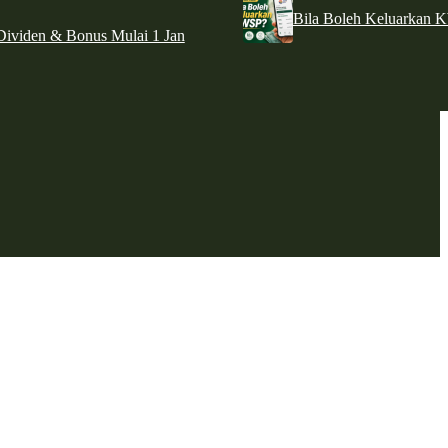
Bila Boleh Keluarkan 
ividen & Bonus Mulai 1 Jan