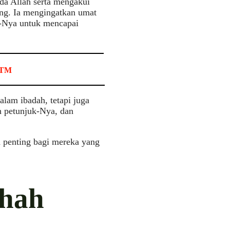
a Allah serta mengakui
ng. Ia mengingatkan umat
k-Nya untuk mencapai
 RTM
lam ibadah, tetapi juga
n petunjuk-Nya, dan
 penting bagi mereka yang
ihah